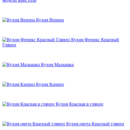
модели Бристоль
Кухня Верона
Кухня Феникс Красный
Глянец
Кухня Малышка
Кухня Каприз
Кухня Красная в глянце
Кухня цвета Красный глянец