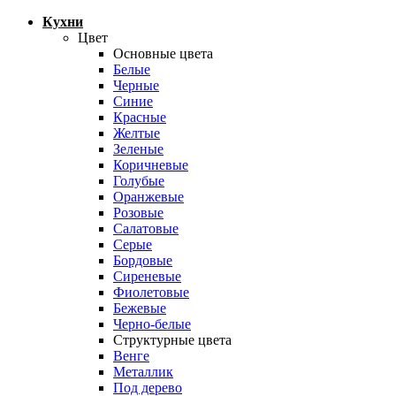
Кухни
Цвет
Основные цвета
Белые
Черные
Синие
Красные
Желтые
Зеленые
Коричневые
Голубые
Оранжевые
Розовые
Салатовые
Серые
Бордовые
Сиреневые
Фиолетовые
Бежевые
Черно-белые
Структурные цвета
Венге
Металлик
Под дерево