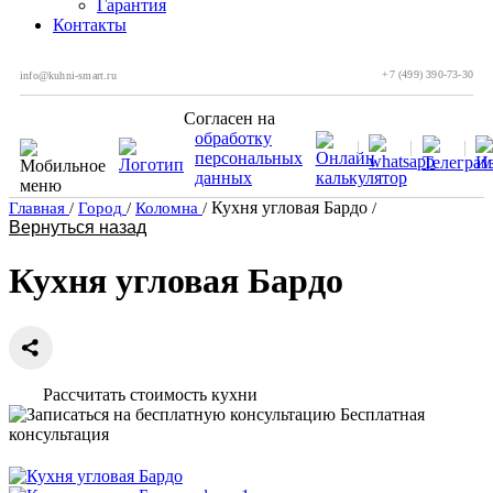
Гарантия
Контакты
+7 (499) 390-73-30
info@kuhni-smart.ru
Согласен на
обработку
персональных
данных
Кухня угловая Бардо
Главная
/
Город
/
Коломна
/
/
Вернуться назад
Кухня угловая Бардо
Рассчитать стоимость кухни
Бесплатная
консультация