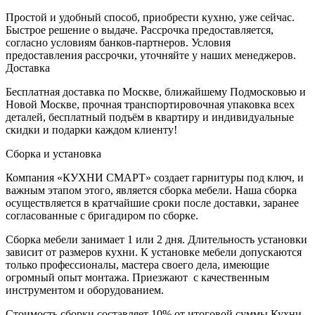
Простой и удобный способ, приобрести кухню, уже сейчас.
Быстрое решение о выдаче. Рассрочка предоставляется,
согласно условиям банков-партнеров. Условия
предоставления рассрочки, уточняйте у наших менеджеров.
Доставка
Бесплатная доставка по Москве, ближайшему Подмосковью и
Новой Москве, прочная транспортировочная упаковка всех
деталей, бесплатный подъём в квартиру и индивидуальные
скидки и подарки каждом клиенту!
Сборка и установка
Компания «КУХНИ СМАРТ» создает гарнитуры под ключ, и
важным этапом этого, является сборка мебели. Наша сборка
осуществляется в кратчайшие сроки после доставки, заранее
согласованные с бригадиром по сборке.
Сборка мебели занимает 1 или 2 дня. Длительность установки
зависит от размеров кухни. К установке мебели допускаются
только профессионалы, мастера своего дела, имеющие
огромный опыт монтажа. Приезжают с качественным
инструментом и оборудованием.
Стоимость сборки составляет 10% от итоговой суммы Кухни,