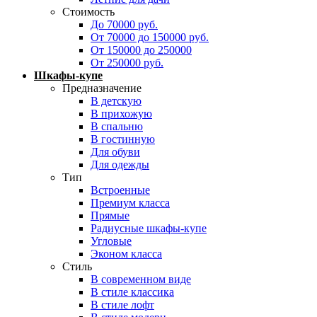
Стоимость
До 70000 руб.
От 70000 до 150000 руб.
От 150000 до 250000
От 250000 руб.
Шкафы-купе
Предназначение
В детскую
В прихожую
В спальню
В гостинную
Для обуви
Для одежды
Тип
Встроенные
Премиум класса
Прямые
Радиусные шкафы-купе
Угловые
Эконом класса
Стиль
В современном виде
В стиле классика
В стиле лофт