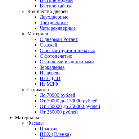
В стиле модерн
В стиле хайтек
Количество дверей
Двухдверные
Трехдверные
Четырехдверные
Материал
C дверьми Ротанг
C кожей
C пескоструйной печатью
C фотопечатью
C ящиками выдвижными
Зеркальные
Из дерева
Из ЛДСП
Из МДФ
Стоимость
До 70000 рублей
От 70000 до 150000 рублей
От 150000 до 250000 рублей
От 250000 рублей
Материалы
Фасады
Пластик
ПВХ (Пленка)