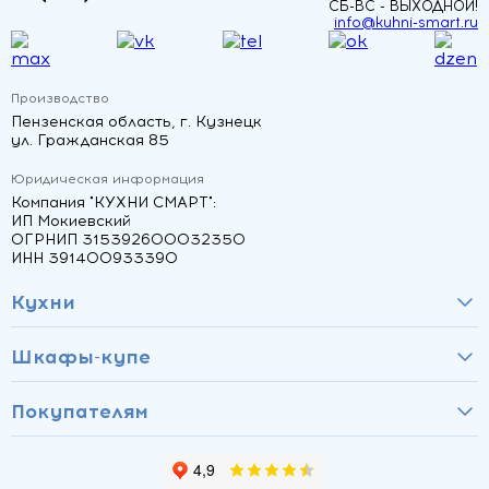
СБ-ВС - ВЫХОДНОЙ!
info@kuhni-smart.ru
Производство
Пензенская область, г. Кузнецк
ул. Гражданская 85
Юридическая информация
Компания "КУХНИ СМАРТ":
ИП Мокиевский
ОГРНИП 315392600032350
ИНН 391400933390
Кухни
Шкафы-купе
Покупателям