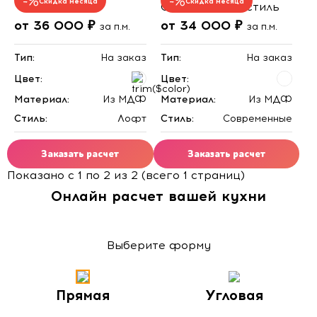
Скидка месяца
Скидка месяца
Современный стиль
от 36 000 ₽
от 34 000 ₽
за п.м.
за п.м.
Тип:
На заказ
Тип:
На заказ
Цвет:
Цвет:
Материал:
Из МДФ
Материал:
Из МДФ
Стиль:
Лофт
Стиль:
Современные
Заказать расчет
Заказать расчет
Показано с 1 по 2 из 2 (всего 1 страниц)
Онлайн расчет вашей кухни
Выберите форму
Прямая
Угловая