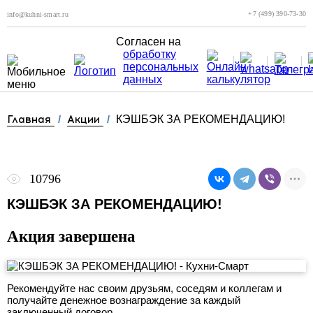
+7 (499) 390-73-30
info@kuhni-smart.ru
Согласен на
обработку
персональных
данных
Главная
/
Акции
/
КЭШБЭК ЗА РЕКОМЕНДАЦИЮ!
10796
КЭШБЭК ЗА РЕКОМЕНДАЦИЮ!
Акция завершена
Рекомендуйте нас своим друзьям, соседям и коллегам и
получайте денежное вознаграждение за каждый
заключенный договор.