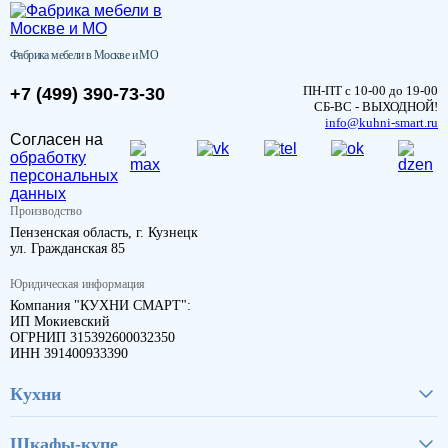
Фабрика мебели в Москве и МО
ПН-ПТ с 10-00 до 19-00
+7 (499) 390-73-30
СБ-ВС - ВЫХОДНОЙ!
info@kuhni-smart.ru
Согласен на
обработку
персональных
данных
Производство
Пензенская область, г. Кузнецк
ул. Гражданская 85
Юридическая информация
Компания "КУХНИ СМАРТ":
ИП Мокиевский
ОГРНИП 315392600032350
ИНН 391400933390
Кухни
Шкафы-купе