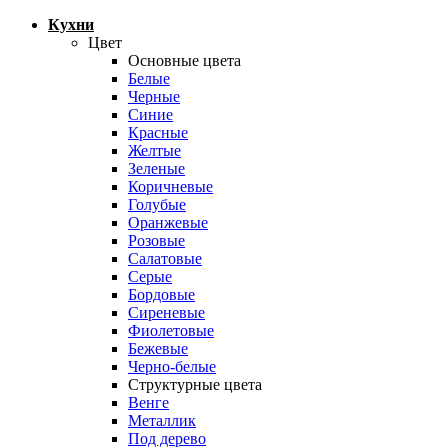
Кухни
Цвет
Основные цвета
Белые
Черные
Синие
Красные
Желтые
Зеленые
Коричневые
Голубые
Оранжевые
Розовые
Салатовые
Серые
Бордовые
Сиреневые
Фиолетовые
Бежевые
Черно-белые
Структурные цвета
Венге
Металлик
Под дерево