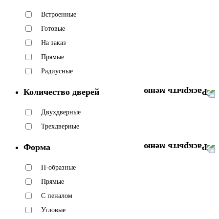
Встроенные
Готовые
На заказ
Прямые
Радиусные
Количество дверей
Двухдверные
Трехдверные
Форма
П-образные
Прямые
С пеналом
Угловые