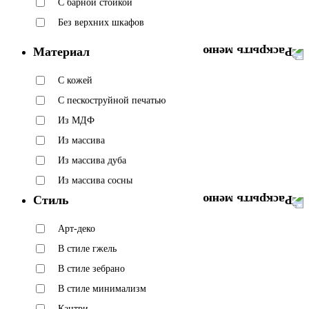
C барной стойкой
Без верхних шкафов
Материал
C кожей
C пескоструйной печатью
Из МДФ
Из массива
Из массива дуба
Из массива сосны
Стиль
Арт-деко
В стиле гжель
В стиле зебрано
В стиле минимализм
Кантри