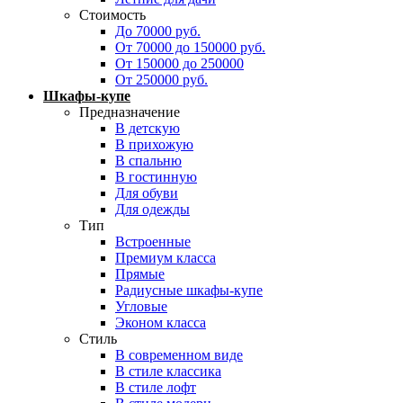
Стоимость
До 70000 руб.
От 70000 до 150000 руб.
От 150000 до 250000
От 250000 руб.
Шкафы-купе
Предназначение
В детскую
В прихожую
В спальню
В гостинную
Для обуви
Для одежды
Тип
Встроенные
Премиум класса
Прямые
Радиусные шкафы-купе
Угловые
Эконом класса
Стиль
В современном виде
В стиле классика
В стиле лофт