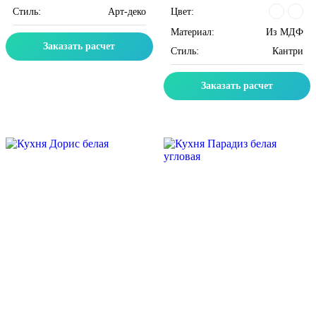
Цвет:
Стиль:
Арт-деко
Материал:
Из МДФ
Заказать расчет
Стиль:
Кантри
Заказать расчет
Скидка месяца
Скидка месяца