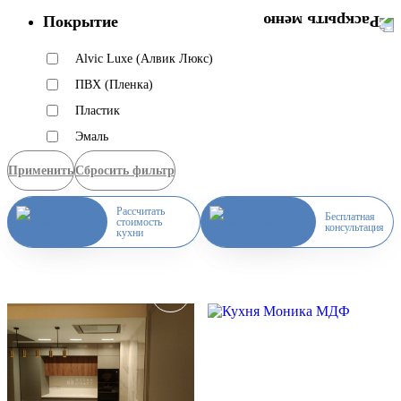
Покрытие
Alvic Luxe (Алвик Люкс)
ПВХ (Пленка)
Пластик
Эмаль
Применить
Сбросить фильтр
Рассчитать
Бесплатная
стоимость
консультация
кухни
Скидка месяца
Скидка месяца