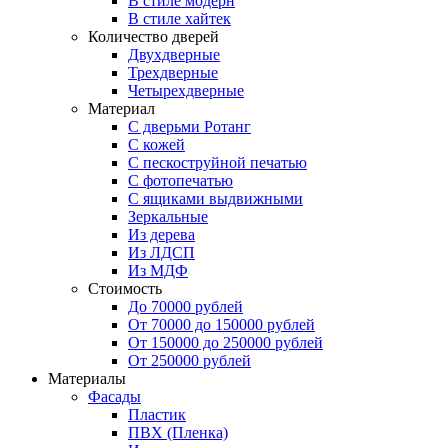
В стиле модерн
В стиле хайтек
Количество дверей
Двухдверные
Трехдверные
Четырехдверные
Материал
C дверьми Ротанг
C кожей
C пескоструйной печатью
C фотопечатью
C ящиками выдвижными
Зеркальные
Из дерева
Из ЛДСП
Из МДФ
Стоимость
До 70000 рублей
От 70000 до 150000 рублей
От 150000 до 250000 рублей
От 250000 рублей
Материалы
Фасады
Пластик
ПВХ (Пленка)