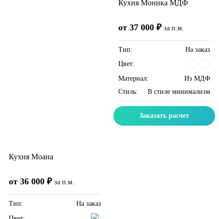
Кухня Моника МДФ
от 37 000 ₽
за п.м.
Тип:
На заказ
Цвет:
Материал:
Из МДФ
Стиль:
В стиле минимализм
Заказать расчет
Кухня Моана
от 36 000 ₽
за п.м.
Тип:
На заказ
Цвет: