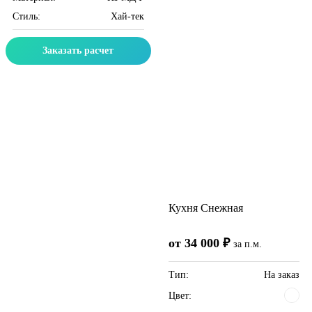
Стиль:
Хай-тек
Заказать расчет
Кухня Снежная
от 34 000 ₽
за п.м.
Тип:
На заказ
Цвет: