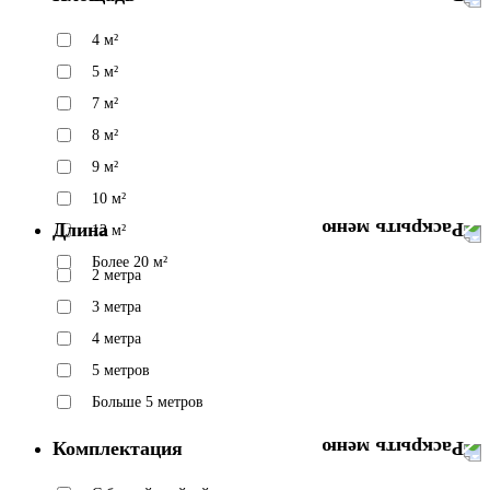
4 м²
5 м²
7 м²
8 м²
9 м²
10 м²
Длина
12 м²
Более 20 м²
2 метра
3 метра
4 метра
5 метров
Больше 5 метров
Комплектация