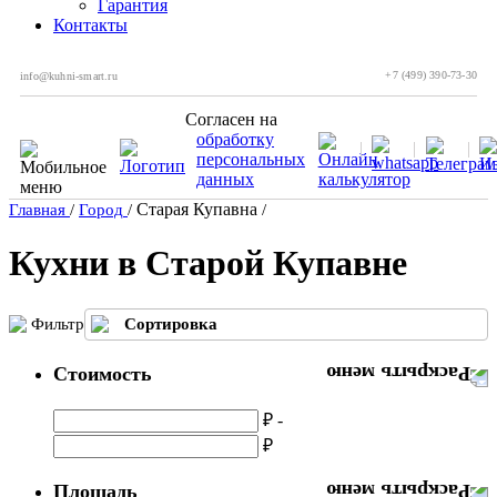
Гарантия
Контакты
+7 (499) 390-73-30
info@kuhni-smart.ru
Согласен на
обработку
персональных
данных
Старая Купавна
Главная
/
Город
/
/
Кухни в Старой Купавне
Фильтр
Сортировка
Стоимость
₽ -
₽
Площадь