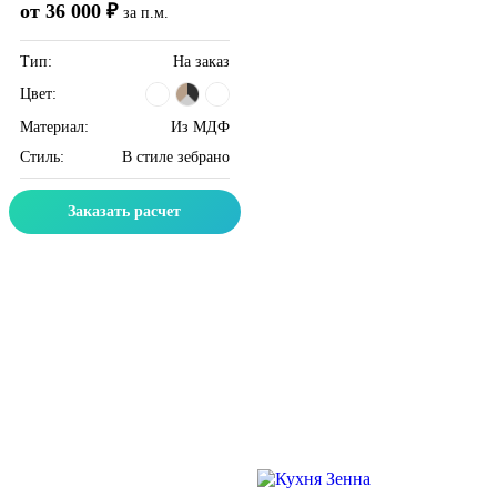
от 36 000 ₽
за п.м.
Тип:
На заказ
Цвет:
Материал:
Из МДФ
Стиль:
В стиле зебрано
Заказать расчет