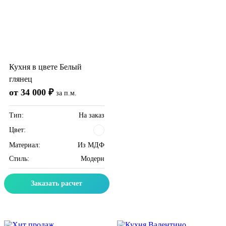
Кухня в цвете Белый
глянец
от 34 000 ₽
за п.м.
Тип:
На заказ
Цвет:
Материал:
Из МДФ
Стиль:
Модерн
Заказать расчет
Скидка месяца
Скидка месяца