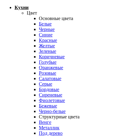
Кухни
Цвет
Основные цвета
Белые
Черные
Синие
Красные
Желтые
Зеленые
Коричневые
Голубые
Оранжевые
Розовые
Салатовые
Серые
Бордовые
Сиреневые
Фиолетовые
Бежевые
Черно-белые
Структурные цвета
Венге
Металлик
Под дерево