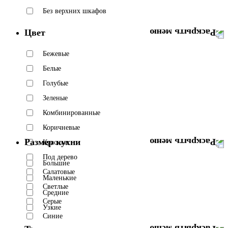
Без верхних шкафов
Цвет
Бежевые
Белые
Голубые
Зеленые
Комбинированные
Коричневые
Размер кухни
Красные
Под дерево
Большие
Салатовые
Маленькие
Светлые
Средние
Серые
Узкие
Синие