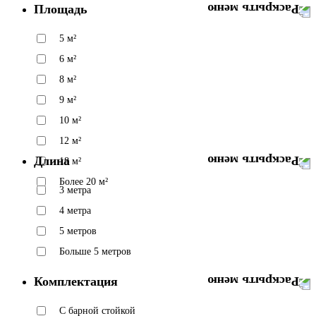
Площадь
5 м²
6 м²
8 м²
9 м²
10 м²
12 м²
Длина
18 м²
Более 20 м²
3 метра
4 метра
5 метров
Больше 5 метров
Комплектация
C барной стойкой