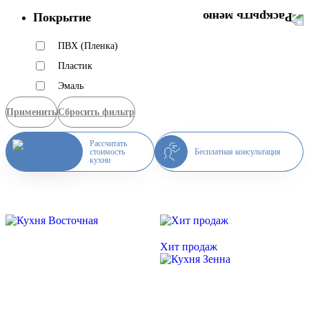
Покрытие
ПВХ (Пленка)
Пластик
Эмаль
Применить
Сбросить фильтр
Рассчитать
стоимость
Бесплатная консультация
кухни
Скидка месяца
Скидка месяца
Хит продаж