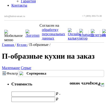
Гарантия
Контакты
+7 (499) 390-73-30
info@kuhni-smart.ru
Согласен на
обработку
персональных
данных
П-образные
Главная
/
Кухни
/
/
П-образные кухни на заказ
Маленькие
Серые
Фильтр
Сортировка
Стоимость
₽ -
₽