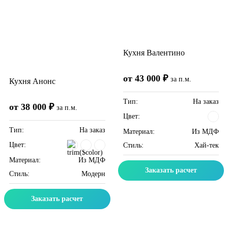
Кухня Валентино
от 43 000 ₽
за п.м.
Кухня Анонс
Тип:
На заказ
от 38 000 ₽
за п.м.
Цвет:
Тип:
На заказ
Материал:
Из МДФ
Цвет:
Стиль:
Хай-тек
Материал:
Из МДФ
Заказать расчет
Стиль:
Модерн
Заказать расчет