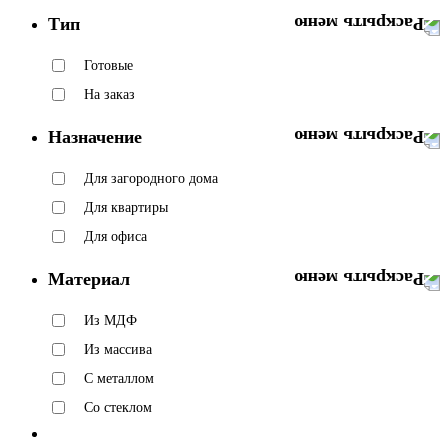
Тип
Готовые
На заказ
Назначение
Для загородного дома
Для квартиры
Для офиса
Материал
Из МДФ
Из массива
С металлом
Со стеклом