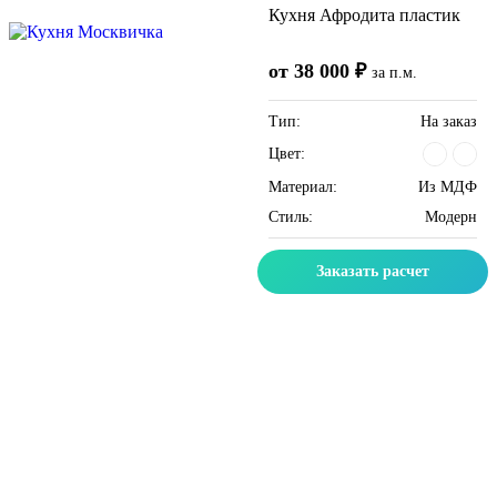
Кухня Афродита пластик
от 38 000 ₽
за п.м.
Тип:
На заказ
Цвет:
Материал:
Из МДФ
Стиль:
Модерн
Заказать расчет