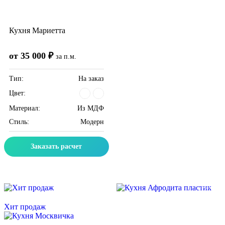
Кухня Мариетта
от 35 000 ₽
за п.м.
Тип:
На заказ
Цвет:
Материал:
Из МДФ
Стиль:
Модерн
Заказать расчет
Скидка месяца
Скидка месяца
Хит продаж