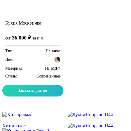
Кухня Москвичка
от 36 000 ₽
за п.м.
Тип:
На заказ
Цвет:
Материал:
Из МДФ
Стиль:
Современные
Заказать расчет
Скидка месяца
Скидка месяца
Хит продаж