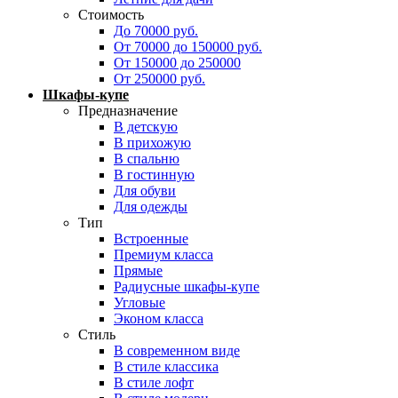
Стоимость
До 70000 руб.
От 70000 до 150000 руб.
От 150000 до 250000
От 250000 руб.
Шкафы-купе
Предназначение
В детскую
В прихожую
В спальню
В гостинную
Для обуви
Для одежды
Тип
Встроенные
Премиум класса
Прямые
Радиусные шкафы-купе
Угловые
Эконом класса
Стиль
В современном виде
В стиле классика
В стиле лофт