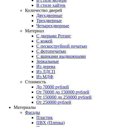
В стиле модерн
В стиле хайтек
Количество дверей
Двухдверные
Трехдверные
Четырехдверные
Материал
C дверьми Ротанг
C кожей
C пескоструйной печатью
C фотопечатью
C ящиками выдвижными
Зеркальные
Из дерева
Из ЛДСП
Из МДФ
Стоимость
До 70000 рублей
От 70000 до 150000 рублей
От 150000 до 250000 рублей
От 250000 рублей
Материалы
Фасады
Пластик
ПВХ (Пленка)