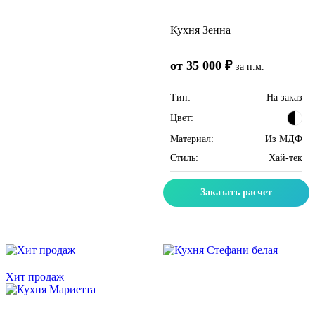
Кухня Зенна
от 35 000 ₽
за п.м.
Тип:
На заказ
Цвет:
Материал:
Из МДФ
Стиль:
Хай-тек
Заказать расчет
Скидка месяца
Скидка месяца
Хит продаж