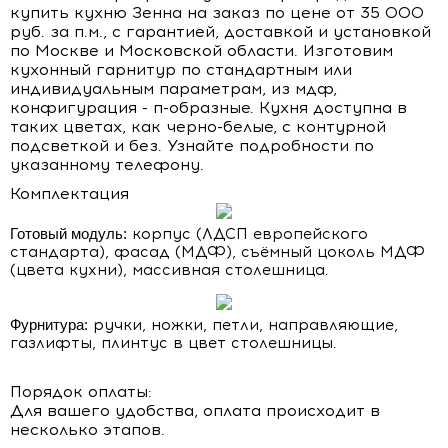
купить кухню Зенна на заказ по цене от 35 000
руб. за п.м., с гарантией, доставкой и установкой
по Москве и Московской области. Изготовим
кухонный гарнитур по стандартным или
индивидуальным параметрам, из мдф,
конфигурация - п-образные. Кухня доступна в
таких цветах, как черно-белые, с контурной
подсветкой и без. Узнайте подробности по
указанному телефону.
Комплектация
Готовый модуль:
корпус (ЛДСП европейского
стандарта), фасад (МДФ), съёмный цоколь МДФ
(цвета кухни), массивная столешница.
Фурнитура:
ручки, ножки, петли, направляющие,
газлифты, плинтус в цвет столешницы.
Порядок оплаты:
Для вашего удобства, оплата происходит в
несколько этапов.