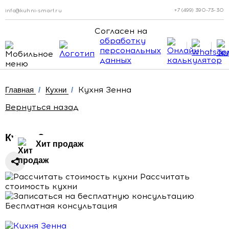
+7 (499) 390-73-30
info@kuhni-smart.ru
Согласен на
обработку
персональных
данных
Кухня Зенна
Главная
/
Кухни
/
Вернуться назад
Кухня Зенна
Хит продаж
Рассчитать
стоимость кухни
Бесплатная консультация