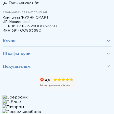
ул. Гражданская 85
Юридическая информация
Компания "КУХНИ СМАРТ":
ИП Мокиевский
ОГРНИП 315392600032350
ИНН 391400933390
Кухни
Шкафы-купе
Покупателям