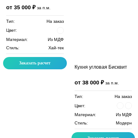
от 35 000 ₽
за п.м.
Тип:
На заказ
Цвет:
Материал:
Из МДФ
Стиль:
Хай-тек
Заказать расчет
Кухня угловая Бисквит
от 38 000 ₽
за п.м.
Тип:
На заказ
Цвет:
Материал:
Из МДФ
Стиль:
Модерн