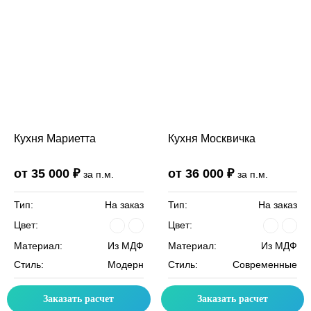
Кухня Мариетта
Кухня Москвичка
от 35 000 ₽
от 36 000 ₽
за п.м.
за п.м.
Тип:
На заказ
Тип:
На заказ
Цвет:
Цвет:
Материал:
Из МДФ
Материал:
Из МДФ
Стиль:
Модерн
Стиль:
Современные
Заказать расчет
Заказать расчет