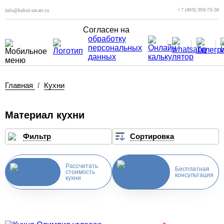
+7 (499) 390-73-30
info@kuhni-smart.ru
Согласен на
обработку
персональных
данных
Главная
/
Кухни
Материал кухни
Фильтр
Сортировка
Рассчитать
Бесплатная
стоимость
консультация
кухни
Скидка месяца
Скидка месяца