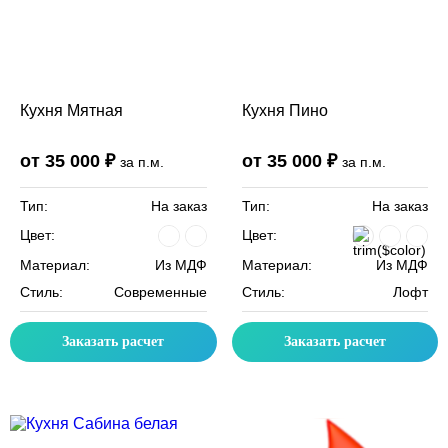
Кухня Мятная
Кухня Пино
от 35 000 ₽
от 35 000 ₽
за п.м.
за п.м.
Тип:
На заказ
Тип:
На заказ
Цвет:
Цвет:
Материал:
Из МДФ
Материал:
Из МДФ
Стиль:
Современные
Стиль:
Лофт
Заказать расчет
Заказать расчет
Скидка месяца
Скидка месяца