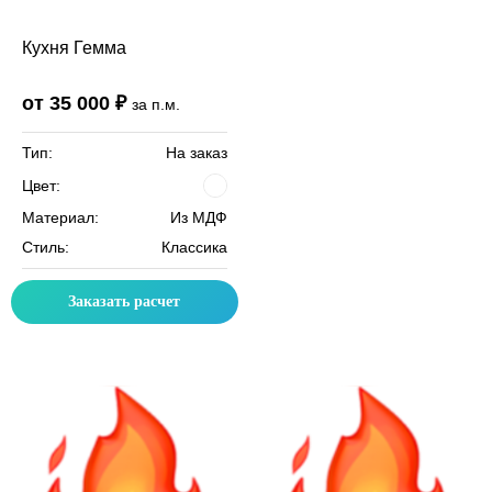
Кухня Гемма
от 35 000 ₽
за п.м.
Тип:
На заказ
Цвет:
Материал:
Из МДФ
Стиль:
Классика
Заказать расчет
Скидка месяца
Скидка месяца