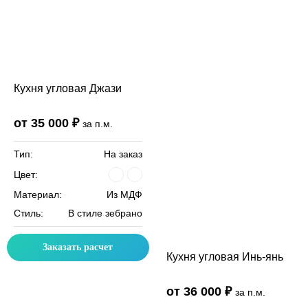
Кухня угловая Джази
от 35 000 ₽
за п.м.
Тип:
На заказ
Цвет:
Материал:
Из МДФ
Стиль:
В стиле зебрано
Заказать расчет
Кухня угловая Инь-янь
от 36 000 ₽
за п.м.