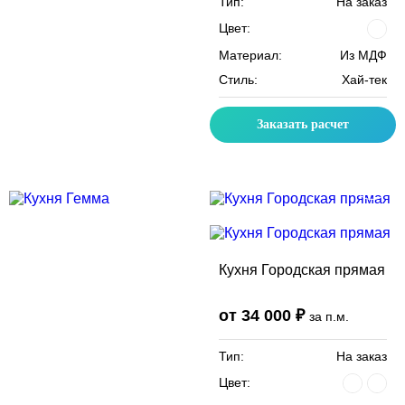
Тип:
На заказ
Цвет:
Материал:
Из МДФ
Стиль:
Хай-тек
Заказать расчет
Скидка месяца
Скидка месяца
Кухня Городская прямая
от 34 000 ₽
за п.м.
Тип:
На заказ
Цвет: