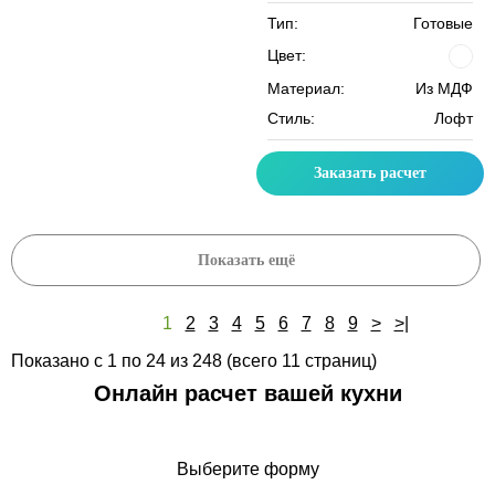
Тип:
Готовые
Цвет:
Материал:
Из МДФ
Стиль:
Лофт
Заказать расчет
Показать ещё
1
2
3
4
5
6
7
8
9
>
>|
Показано с 1 по 24 из 248 (всего 11 страниц)
Онлайн расчет вашей кухни
Выберите форму