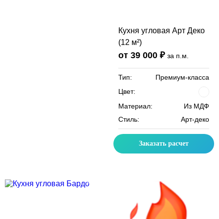
Кухня угловая Арт Деко
(12 м²)
от 39 000 ₽
за п.м.
Тип:
Премиум-класса
Цвет:
Материал:
Из МДФ
Стиль:
Арт-деко
Заказать расчет
Скидка месяца
Скидка месяца