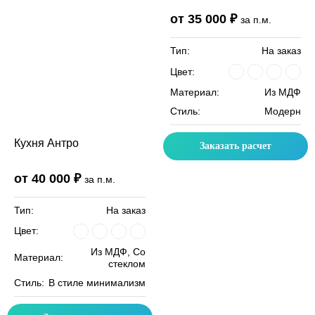
от 35 000 ₽
за п.м.
Тип:
На заказ
Цвет:
Материал:
Из МДФ
Стиль:
Модерн
Кухня Антро
Заказать расчет
от 40 000 ₽
за п.м.
Тип:
На заказ
Цвет:
Из МДФ, Со
Материал:
стеклом
Стиль:
В стиле минимализм