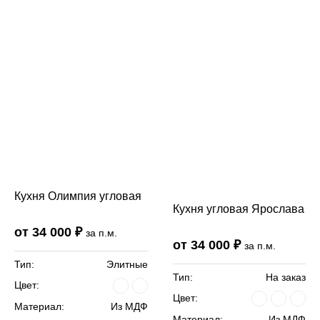
Кухня Олимпия угловая
Кухня угловая Ярослава
от 34 000 ₽
за п.м.
от 34 000 ₽
за п.м.
Тип:
Элитные
Тип:
На заказ
Цвет:
Цвет:
Материал:
Из МДФ
Материал:
Из МДФ