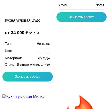
Стиль:
Лофт
Заказать расчет
Кухня угловая Вудс
от 34 000 ₽
за п.м.
Тип:
На заказ
Цвет:
Материал:
Из МДФ
Стиль:
В стиле минимализм
Заказать расчет
Скидка месяца
Скидка месяца