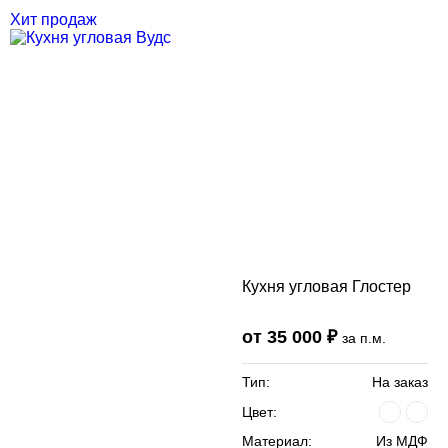
Хит продаж
Кухня угловая Глостер
от 35 000 ₽
за п.м.
Тип:
На заказ
Цвет:
Материал:
Из МДФ