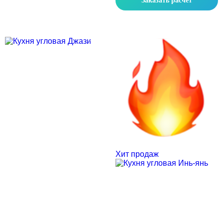
Заказать расчет
Скидка месяца
Скидка месяца
Хит продаж