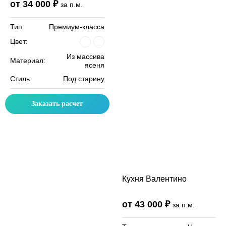
от 34 000 ₽
за п.м.
Тип:
Премиум-класса
Цвет:
Из массива
Материал:
ясеня
Стиль:
Под старину
Заказать расчет
Кухня Валентино
от 43 000 ₽
за п.м.