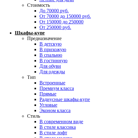
Стоимость
До 70000 руб.
От 70000 до 150000 руб.
От 150000 до 250000
От 250000 руб.
Шкафы-купе
Предназначение
В детскую
В прихожую
В спальню
В гостинную
Для обуви
Для одежды
Тип
Встроенные
Премиум класса
Прямые
Радиусные шкафы-купе
Угловые
Эконом класса
Стиль
В современном виде
В стиле классика
В стиле лофт