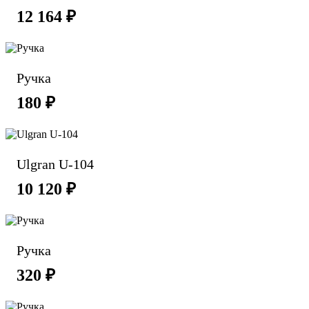
12 164 ₽
Ручка
180 ₽
Ulgran U-104
10 120 ₽
Ручка
320 ₽