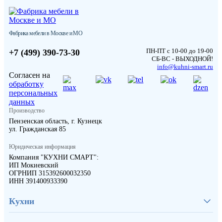
Фабрика мебели в Москве и МО
ПН-ПТ с 10-00 до 19-00
+7 (499) 390-73-30
СБ-ВС - ВЫХОДНОЙ!
info@kuhni-smart.ru
Согласен на
обработку
персональных
данных
Производство
Пензенская область, г. Кузнецк
ул. Гражданская 85
Юридическая информация
Компания "КУХНИ СМАРТ":
ИП Мокиевский
ОГРНИП 315392600032350
ИНН 391400933390
Кухни