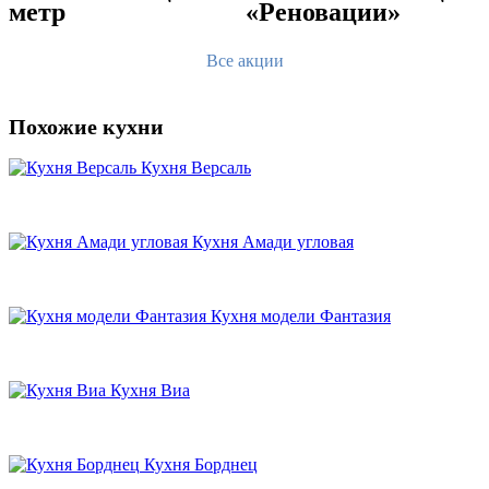
метр
«Реновации»
Все акции
Похожие кухни
Кухня Версаль
Кухня Амади угловая
Кухня модели Фантазия
Кухня Виа
Кухня Борднец