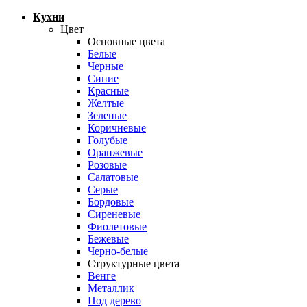
Кухни
Цвет
Основные цвета
Белые
Черные
Синие
Красные
Желтые
Зеленые
Коричневые
Голубые
Оранжевые
Розовые
Салатовые
Серые
Бордовые
Сиреневые
Фиолетовые
Бежевые
Черно-белые
Структурные цвета
Венге
Металлик
Под дерево