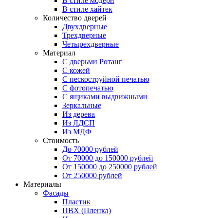
В стиле модерн
В стиле хайтек
Количество дверей
Двухдверные
Трехдверные
Четырехдверные
Материал
C дверьми Ротанг
C кожей
C пескоструйной печатью
C фотопечатью
C ящиками выдвижными
Зеркальные
Из дерева
Из ЛДСП
Из МДФ
Стоимость
До 70000 рублей
От 70000 до 150000 рублей
От 150000 до 250000 рублей
От 250000 рублей
Материалы
Фасады
Пластик
ПВХ (Пленка)