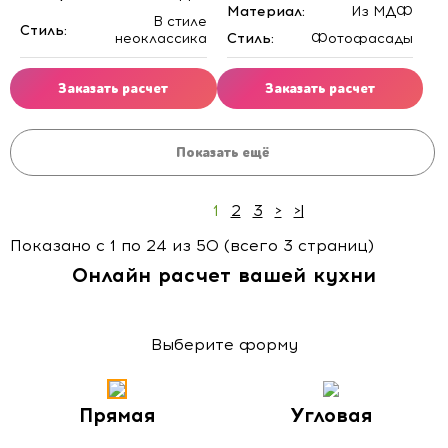
Материал:
Из МДФ
В стиле
Стиль:
неоклассика
Стиль:
Фотофасады
Заказать расчет
Заказать расчет
Показать ещё
1
2
3
>
>|
Показано с 1 по 24 из 50 (всего 3 страниц)
Онлайн расчет вашей кухни
Выберите форму
Прямая
Угловая