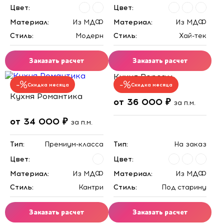
Цвет:
Цвет:
Материал:
Из МДФ
Материал:
Из МДФ
Стиль:
Модерн
Стиль:
Хай-тек
Заказать расчет
Заказать расчет
Кухня Версаль
Скидка месяца
Скидка месяца
Кухня Романтика
от 36 000 ₽
за п.м.
от 34 000 ₽
за п.м.
Тип:
Премиум-класса
Тип:
На заказ
Цвет:
Цвет:
Материал:
Из МДФ
Материал:
Из МДФ
Стиль:
Кантри
Стиль:
Под старину
Заказать расчет
Заказать расчет