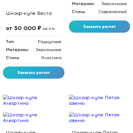
Материал:
Зеркальные
Стиль:
Современный
Шкаф-купе Веста
Заказать расчет
от 30 000 ₽
за п.м.
Тип:
Радиусные
Материал:
Зеркальные
Стиль:
Классика
Заказать расчет
Скидка месяца
Скидка месяца
Шкаф-купе
Шкаф-купе Пятая