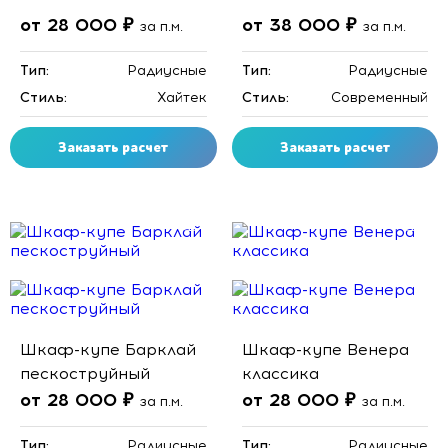
от 28 000 ₽
от 38 000 ₽
за п.м.
за п.м.
Тип:
Радиусные
Тип:
Радиусные
Стиль:
Хайтек
Стиль:
Современный
Заказать расчет
Заказать расчет
Скидка месяца
Скидка месяца
Шкаф-купе Барклай
Шкаф-купе Венера
пескоструйный
классика
от 28 000 ₽
от 28 000 ₽
за п.м.
за п.м.
Тип:
Радиусные
Тип:
Радиусные