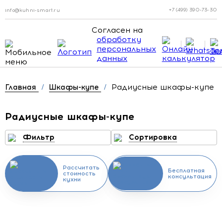
+7 (499) 390-73-30
info@kuhni-smart.ru
Согласен на
обработку
персональных
данных
Радиусные шкафы-купе
Главная
/
Шкафы-купе
/
Радиусные шкафы-купе
Фильтр
Сортировка
Рассчитать
Бесплатная
стоимость
консультация
кухни
Скидка месяца
Скидка месяца