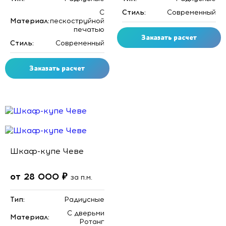
C
Стиль:
Современный
Материал:
пескоструйной
печатью
Заказать расчет
Стиль:
Современный
Заказать расчет
Скидка месяца
Шкаф-купе Чеве
от 28 000 ₽
за п.м.
Тип:
Радиусные
C дверьми
Материал:
Ротанг