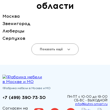
области
Москва
Звенигород
Люберцы
Серпухов
Показать ещё
Фабрика мебели в Москве и МО
+7 (499) 390-73-30
ПН-ПТ с 10-00 до 19-00
СБ-ВС - ВЫХОДНОЙ!
info@kuhni-smart.ru
Согласен на