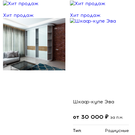
Хит продаж
Хит продаж
Шкаф-купе Эва
от 30 000 ₽
за п.м.
Тип:
Радиусные