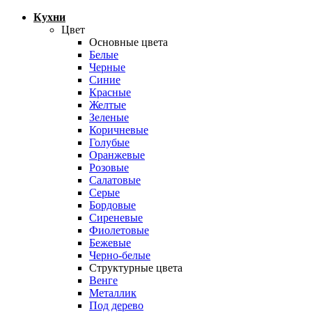
Кухни
Цвет
Основные цвета
Белые
Черные
Синие
Красные
Желтые
Зеленые
Коричневые
Голубые
Оранжевые
Розовые
Салатовые
Серые
Бордовые
Сиреневые
Фиолетовые
Бежевые
Черно-белые
Структурные цвета
Венге
Металлик
Под дерево