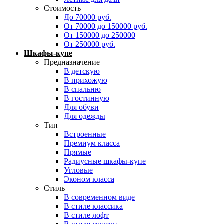
Стоимость
До 70000 руб.
От 70000 до 150000 руб.
От 150000 до 250000
От 250000 руб.
Шкафы-купе
Предназначение
В детскую
В прихожую
В спальню
В гостинную
Для обуви
Для одежды
Тип
Встроенные
Премиум класса
Прямые
Радиусные шкафы-купе
Угловые
Эконом класса
Стиль
В современном виде
В стиле классика
В стиле лофт