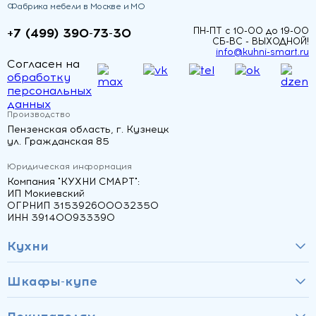
Фабрика мебели в Москве и МО
+7 (499) 390-73-30
ПН-ПТ с 10-00 до 19-00
СБ-ВС - ВЫХОДНОЙ!
info@kuhni-smart.ru
Согласен на
обработку
персональных
данных
Производство
Пензенская область, г. Кузнецк
ул. Гражданская 85
Юридическая информация
Компания "КУХНИ СМАРТ":
ИП Мокиевский
ОГРНИП 315392600032350
ИНН 391400933390
Кухни
Шкафы-купе