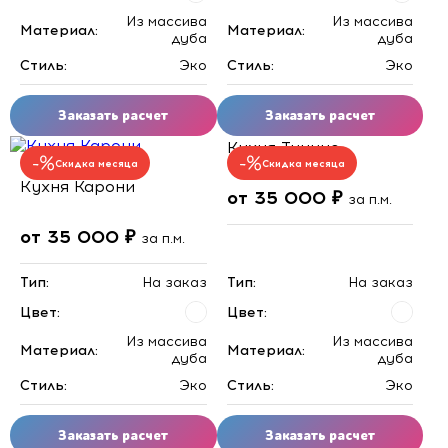
Из массива
Из массива
Материал:
Материал:
дуба
дуба
Стиль:
Эко
Стиль:
Эко
Заказать расчет
Заказать расчет
Кухня Тичино
Скидка месяца
Скидка месяца
Кухня Карони
от 35 000 ₽
за п.м.
от 35 000 ₽
за п.м.
Тип:
На заказ
Тип:
На заказ
Цвет:
Цвет:
Из массива
Из массива
Материал:
Материал:
дуба
дуба
Стиль:
Эко
Стиль:
Эко
Заказать расчет
Заказать расчет