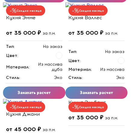
Скидка месяца
Скидка месяца
Кухня Эмме
Кухня Валлес
от 35 000 ₽
от 35 000 ₽
за п.м.
за п.м.
Тип:
На заказ
Тип:
На заказ
Цвет:
Цвет:
Из массива
Материал:
дуба
Материал:
Из массива
Стиль:
Эко
Стиль:
Эко
Заказать расчет
Заказать расчет
Кухня Эльбрус
Скидка месяца
Скидка месяца
Кухня Джани
от 35 000 ₽
за п.м.
от 45 000 ₽
за п.м.