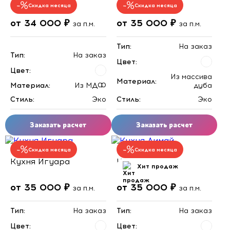
Скидка месяца
Скидка месяца
от 34 000 ₽
от 35 000 ₽
за п.м.
за п.м.
Тип:
На заказ
Тип:
На заказ
Цвет:
Цвет:
Из массива
Материал:
Материал:
Из МДФ
дуба
Стиль:
Эко
Стиль:
Эко
Заказать расчет
Заказать расчет
Скидка месяца
Скидка месяца
Кухня Игуара
Кухня Лимай
Хит продаж
от 35 000 ₽
от 35 000 ₽
за п.м.
за п.м.
Тип:
На заказ
Тип:
На заказ
Цвет:
Цвет: