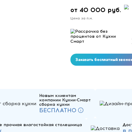
от 40 000 руб.
Цена за п.м.
Заказать бесплатный звоно
Новым клиентам
компании Кухни-Смарт
сборка кухни
БЕСПЛАТНО
е прочная влагостойкая столешница
Дос
к
в 