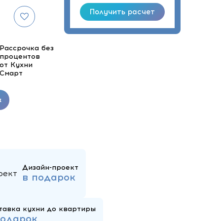
Рассрочка без
процентов
от Кухни
Смарт
к
Дизайн-проект
в подарок
тавка кухни до квартиры
подарок