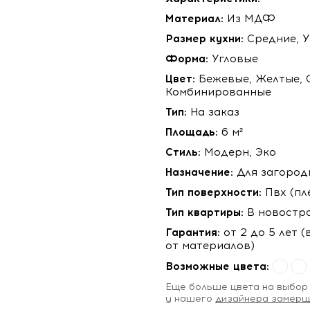
Материал:
Из МДФ
Размер кухни:
Средние, У
Форма:
Угловые
Цвет:
Бежевые, Желтые, 
Комбинированные
Тип:
На заказ
Площадь:
6 м²
Стиль:
Модерн, Эко
Назначение:
Для загород
Тип поверхности:
Пвх (пл
Тип квартиры:
В новостр
Гарантия:
от 2 до 5 лет 
от материалов)
Возможные цвета:
Eще больше цвета на выбор
у нашего
дизайнера замерщ