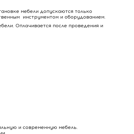
становке мебели допускаются только
твенным инструментом и оборудованием.
бели. Оплачивается после проведения и
ильную и современную мебель.
ии.