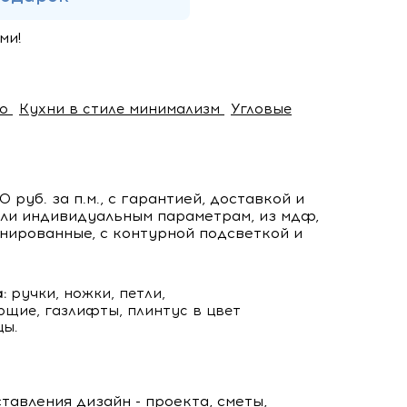
ми!
ко
Кухни в стиле минимализм
Угловые
уб. за п.м., с гарантией, доставкой и
или индивидуальным параметрам, из мдф,
инированные, с контурной подсветкой и
:
ручки, ножки, петли,
щие, газлифты, плинтус в цвет
ы.
тавления дизайн - проекта, сметы,