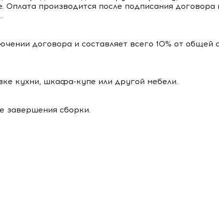
е. Оплата производится после подписания договора 
.
ючении договора и составляет всего 10% от общей 
вке кухни, шкафа-купе или другой мебели.
ле завершения сборки.