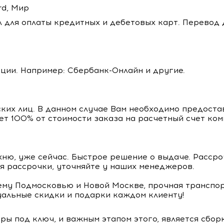
rd, Мир
 для оплаты кредитных и дебетовых карт. Перевод 
ции. Например: Сбербанк-Онлайн и другие.
ких лиц. В данном случае Вам необходимо предоста
яет 100% от стоимости заказа на расчетный счет ком
хню, уже сейчас. Быстрое решение о выдаче. Рассро
я рассрочки, уточняйте у наших менеджеров.
ему Подмосковью и Новой Москве, прочная транспор
уальные скидки и подарки каждом клиенту!
ы под ключ, и важным этапом этого, является сбор