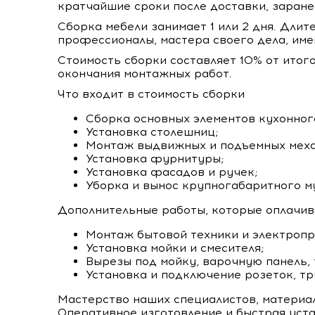
кратчайшие сроки после доставки, заране
Сборка мебели занимает 1 или 2 дня. Длит
профессионалы, мастера своего дела, и
Стоимость сборки составляет 10% от итог
окончания монтажных работ.
Что входит в стоимость сборки
Сборка основных элементов кухонног
Установка столешниц;
Монтаж выдвижных и подъемных меха
Установка фурнитуры;
Установка фасадов и ручек;
Уборка и вынос крупногабаритного м
Дополнительные работы, которые оплачив
Монтаж бытовой техники и электропр
Установка мойки и смесителя;
Вырезы под мойку, варочную панель, 
Установка и подключение розеток, тру
Мастерство наших специалистов, материа
Оперативное изготовление и быстрая уста