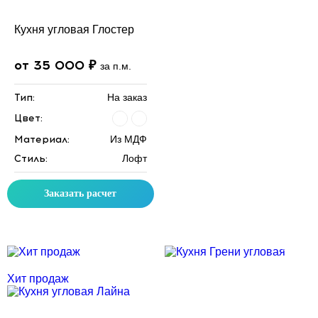
Кухня угловая Глостер
от 35 000 ₽
за п.м.
Тип:
На заказ
Цвет:
Материал:
Из МДФ
Стиль:
Лофт
Заказать расчет
Скидка месяца
Скидка месяца
Хит продаж