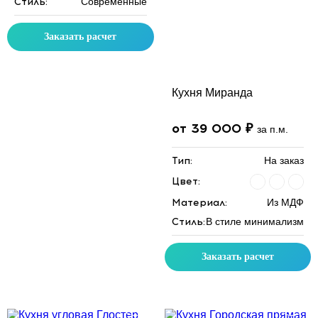
Стиль:
Современные
Заказать расчет
Кухня Миранда
от 39 000 ₽
за п.м.
Тип:
На заказ
Цвет:
Материал:
Из МДФ
Стиль:
В стиле минимализм
Заказать расчет
Скидка месяца
Скидка месяца