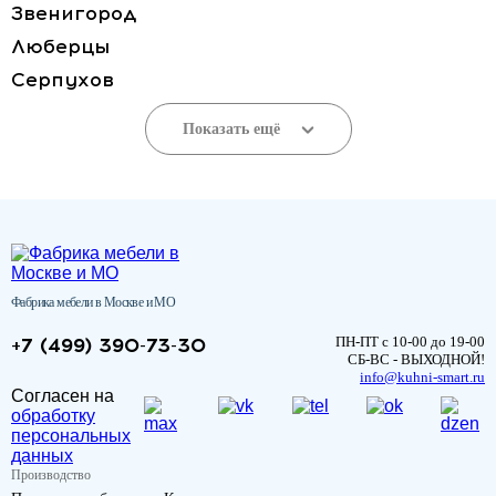
Звенигород
Люберцы
Серпухов
Показать ещё
Фабрика мебели в Москве и МО
+7 (499) 390-73-30
ПН-ПТ с 10-00 до 19-00
СБ-ВС - ВЫХОДНОЙ!
info@kuhni-smart.ru
Согласен на
обработку
персональных
данных
Производство