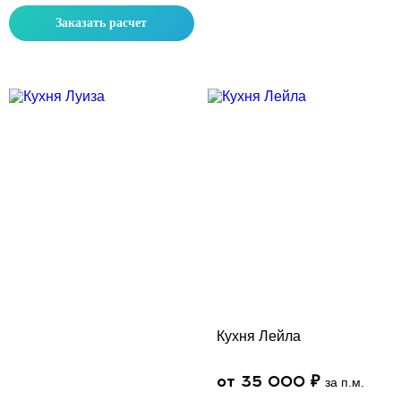
Заказать расчет
Скидка месяца
Скидка месяца
Кухня Лейла
от 35 000 ₽
за п.м.