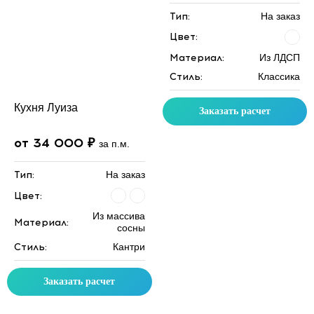
Тип:
На заказ
Цвет:
Материал:
Из ЛДСП
Стиль:
Классика
Кухня Луиза
Заказать расчет
от 34 000 ₽
за п.м.
Тип:
На заказ
Цвет:
Из массива
Материал:
сосны
Стиль:
Кантри
Заказать расчет