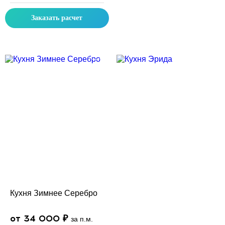
Заказать расчет
Скидка месяца
Скидка месяца
Кухня Зимнее Серебро
от 34 000 ₽
за п.м.