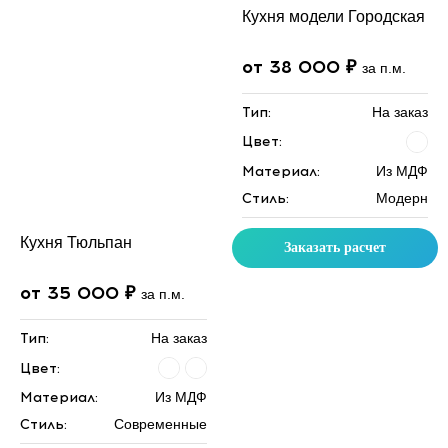
Кухня модели Городская
от 38 000 ₽
за п.м.
Тип:
На заказ
Цвет:
Материал:
Из МДФ
Стиль:
Модерн
Кухня Тюльпан
Заказать расчет
от 35 000 ₽
за п.м.
Тип:
На заказ
Цвет:
Материал:
Из МДФ
Стиль:
Современные