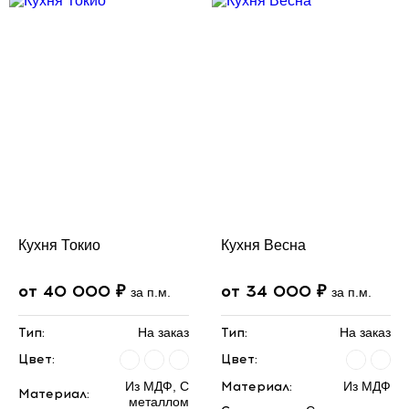
Кухня Токио
Кухня Весна
от 40 000 ₽
от 34 000 ₽
за п.м.
за п.м.
Тип:
На заказ
Тип:
На заказ
Цвет:
Цвет:
Из МДФ, С
Материал:
Из МДФ
Материал:
металлом