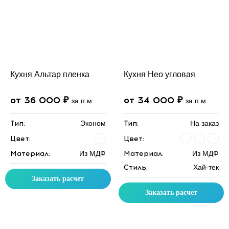
Кухня Альтар пленка
Кухня Нео угловая
от 36 000 ₽
от 34 000 ₽
за п.м.
за п.м.
Тип:
Эконом
Тип:
На заказ
Цвет:
Цвет:
Материал:
Из МДФ
Материал:
Из МДФ
Стиль:
Хай-тек
Заказать расчет
Заказать расчет
Скидка месяца
Скидка месяца