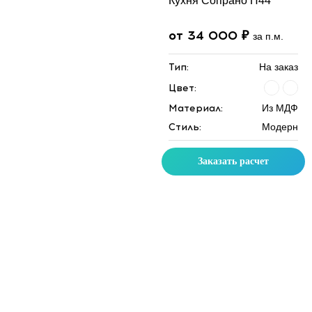
Кухня Сопрано П44
от 34 000 ₽
за п.м.
Тип:
На заказ
Цвет:
Материал:
Из МДФ
Стиль:
Модерн
Заказать расчет