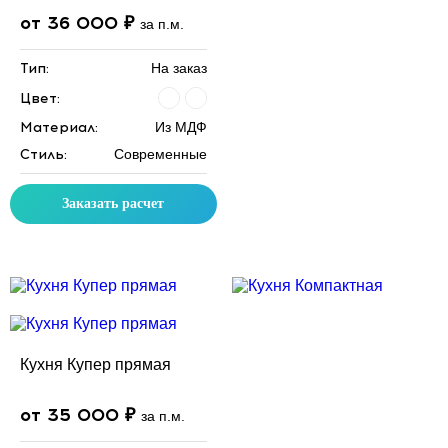
от 36 000 ₽
за п.м.
Тип:
На заказ
Цвет:
Материал:
Из МДФ
Стиль:
Современные
Заказать расчет
Скидка месяца
Скидка месяца
Кухня Купер прямая
от 35 000 ₽
за п.м.