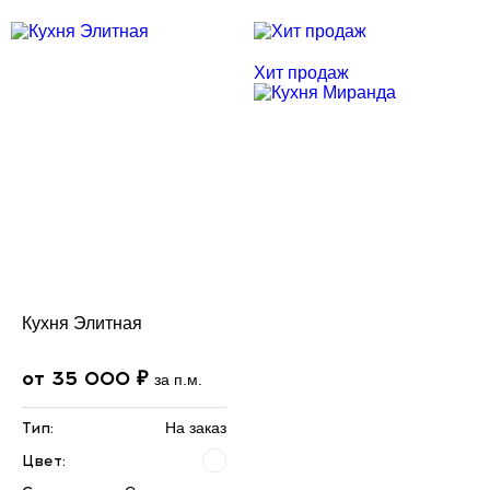
Скидка месяца
Скидка месяца
Хит продаж
Кухня Элитная
от 35 000 ₽
за п.м.
Тип:
На заказ
Цвет: