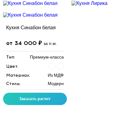
Кухня Синабон белая
от 34 000 ₽
за п.м.
Тип:
Премиум-класса
Цвет:
Материал:
Из МДФ
Стиль:
Модерн
Заказать расчет