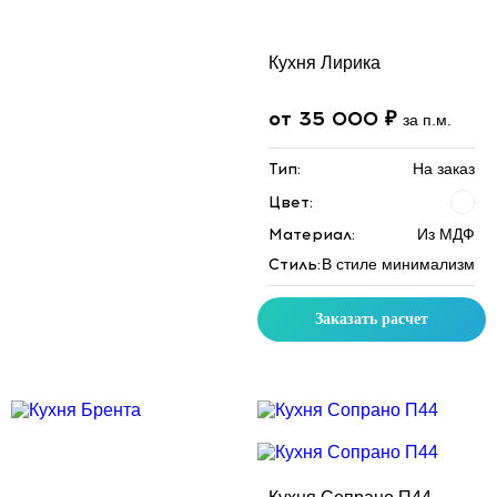
Кухня Лирика
от 35 000 ₽
за п.м.
Тип:
На заказ
Цвет:
Материал:
Из МДФ
Стиль:
В стиле минимализм
Заказать расчет
Скидка месяца
Скидка месяца