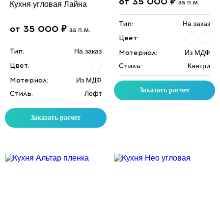
от 35 000 ₽
за п.м.
Кухня угловая Лайна
Тип:
На заказ
от 35 000 ₽
за п.м.
Цвет:
Тип:
На заказ
Материал:
Из МДФ
Цвет:
Стиль:
Кантри
Материал:
Из МДФ
Заказать расчет
Стиль:
Лофт
Заказать расчет
Скидка месяца
Скидка месяца