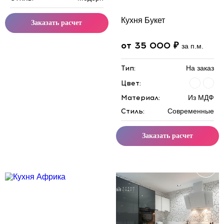
Кухня Букет
Заказать расчет
от 35 000 ₽
за п.м.
Тип:
На заказ
Цвет:
Материал:
Из МДФ
Стиль:
Современные
Заказать расчет
Скидка месяца
Скидка месяца