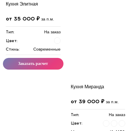
Кухня Элитная
от 35 000 ₽
за п.м.
Тип:
На заказ
Цвет:
Стиль:
Современные
Заказать расчет
Кухня Миранда
от 39 000 ₽
за п.м.
Тип:
На заказ
Цвет: