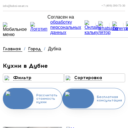
+7 (499) 390-73-30
info@kuhni-smart.ru
Согласен на
обработку
персональных
данных
Главная
/
Город
/
Дубна
Кухни в Дубне
Фильтр
Сортировка
Рассчитать
Бесплатная
стоимость
консультация
кухни
Скидка месяца
Скидка месяца