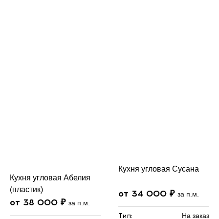
Кухня угловая Сусана
Кухня угловая Абелия
(пластик)
от 34 000 ₽
за п.м.
от 38 000 ₽
за п.м.
Тип:
На заказ