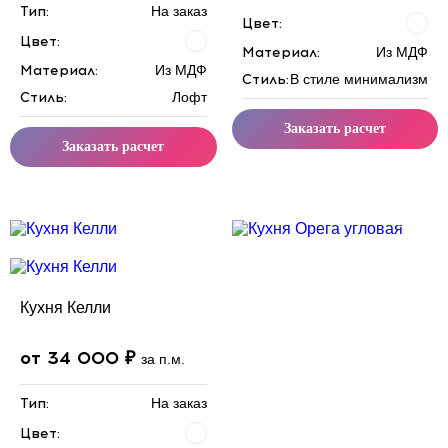
Тип:
На заказ
Цвет:
Цвет:
Материал:
Из МДФ
Материал:
Из МДФ
Стиль:
В стиле минимализм
Стиль:
Лофт
Заказать расчет
Заказать расчет
Скидка месяца
Скидка месяца
Кухня Келли
от 34 000 ₽
за п.м.
Тип:
На заказ
Цвет: