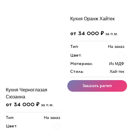
Кухня Оранж Хайтек
от 34 000 ₽
за п.м.
Тип:
На заказ
Цвет:
Материал:
Из МДФ
Стиль:
Хай-тек
Заказать расчет
Кухня Черноглазая
Сюзанна
от 34 000 ₽
за п.м.
Тип:
На заказ
Цвет: