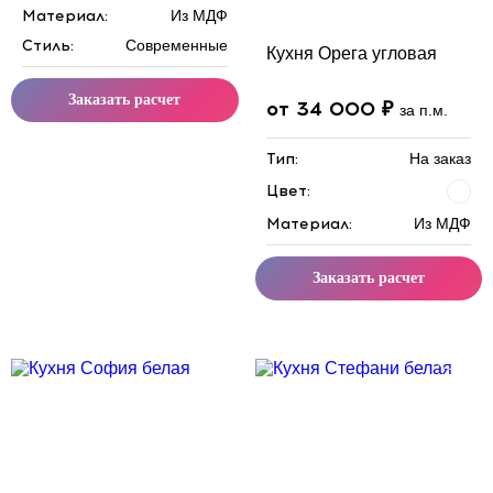
Материал:
Из МДФ
Стиль:
Современные
Кухня Орега угловая
Заказать расчет
от 34 000 ₽
за п.м.
Тип:
На заказ
Цвет:
Материал:
Из МДФ
Заказать расчет
Скидка месяца
Скидка месяца