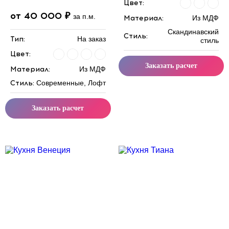
Цвет:
от 40 000 ₽
за п.м.
Материал:
Из МДФ
Скандинавский
Стиль:
Тип:
На заказ
стиль
Цвет:
Заказать расчет
Материал:
Из МДФ
Стиль:
Современные, Лофт
Заказать расчет
Скидка месяца
Скидка месяца