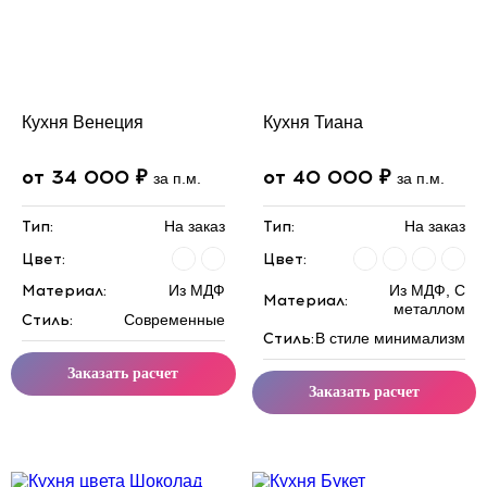
Кухня Венеция
Кухня Тиана
от 34 000 ₽
от 40 000 ₽
за п.м.
за п.м.
Тип:
На заказ
Тип:
На заказ
Цвет:
Цвет:
Материал:
Из МДФ
Из МДФ, С
Материал:
металлом
Стиль:
Современные
Стиль:
В стиле минимализм
Заказать расчет
Заказать расчет
Скидка месяца
Скидка месяца