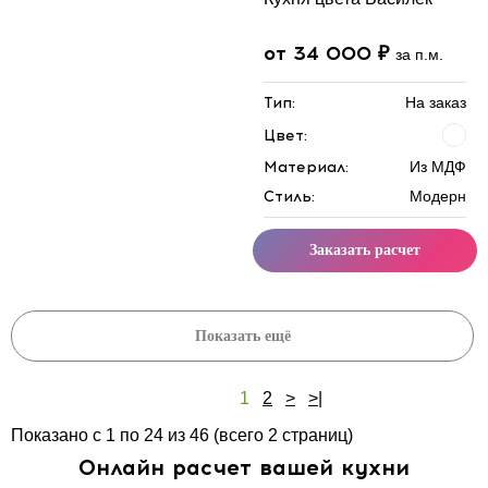
от 34 000 ₽
за п.м.
Тип:
На заказ
Цвет:
Материал:
Из МДФ
Стиль:
Модерн
Заказать расчет
Показать ещё
1
2
>
>|
Показано с 1 по 24 из 46 (всего 2 страниц)
Онлайн расчет вашей кухни