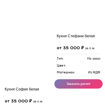
Кухня Стефани белая
от 35 000 ₽
за п.м.
Тип:
На заказ
Цвет:
Материал:
Из МДФ
Заказать расчет
Кухня София белая
от 35 000 ₽
за п.м.