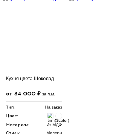
Кухня цвета Шоколад
от 34 000 ₽
за п.м.
Тип:
На заказ
Цвет:
Материал:
Из МДФ
Стиль:
Модерн