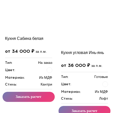
Кухня Сабина белая
от 34 000 ₽
за п.м.
Кухня угловая Инь-янь
Тип:
На заказ
от 36 000 ₽
за п.м.
Цвет:
Тип:
Готовые
Материал:
Из МДФ
Цвет:
Стиль:
Кантри
Материал:
Из МДФ
Заказать расчет
Стиль:
Лофт
Заказать расчет