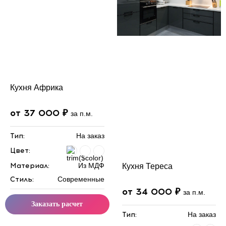
Кухня Африка
от 37 000 ₽
за п.м.
Тип:
На заказ
Цвет:
Материал:
Из МДФ
Кухня Тереса
Стиль:
Современные
от 34 000 ₽
за п.м.
Заказать расчет
Тип:
На заказ