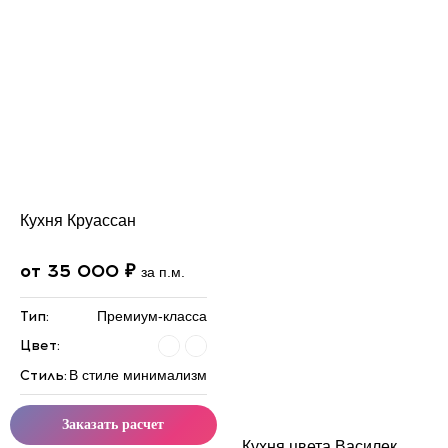
Кухня Круассан
от 35 000 ₽
за п.м.
Тип:
Премиум-класса
Цвет:
Стиль:
В стиле минимализм
Заказать расчет
Кухня цвета Василек