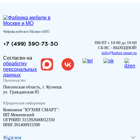
Фабрика мебели в Москве и МО
+7 (499) 390-73-30
ПН-ПТ с 10-00 до 19-00
СБ-ВС - ВЫХОДНОЙ!
info@kuhni-smart.ru
Согласен на
обработку
персональных
данных
Производство
Пензенская область, г. Кузнецк
ул. Гражданская 85
Юридическая информация
Компания "КУХНИ СМАРТ":
ИП Мокиевский
ОГРНИП 315392600032350
ИНН 391400933390
Кухни