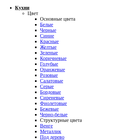
Кухни
Цвет
Основные цвета
Белые
Черные
Синие
Красные
Желтые
Зеленые
Коричневые
Голубые
Оранжевые
Розовые
Салатовые
Серые
Бордовые
Сиреневые
Фиолетовые
Бежевые
Черно-белые
Структурные цвета
Венге
Металлик
Под дерево