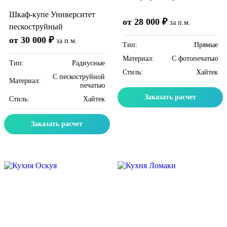
Шкаф-купе Университет
от 28 000 ₽
за п.м.
пескоструйный
от 30 000 ₽
за п.м.
Тип:
Прямые
Материал:
C фотопечатью
Тип:
Радиусные
Стиль:
Хайтек
C пескоструйной
Материал:
печатью
Заказать расчет
Стиль:
Хайтек
Заказать расчет
Скидка месяца
Скидка месяца