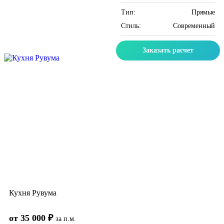
Тип:
Прямые
Стиль:
Современный
Заказать расчет
Кухня Рувума
от 35 000 ₽
за п.м.