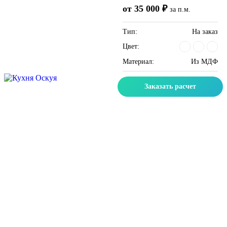
от 35 000 ₽
за п.м.
Тип:
На заказ
Цвет:
Материал:
Из МДФ
Заказать расчет