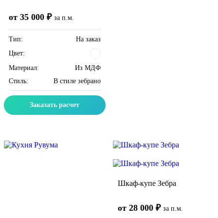
от 35 000 ₽
за п.м.
Тип:
На заказ
Цвет:
Материал:
Из МДФ
Стиль:
В стиле зебрано
Заказать расчет
Скидка месяца
Скидка месяца
Шкаф-купе Зебра
от 28 000 ₽
за п.м.