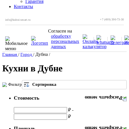
Гарантия
Контакты
+7 (499) 390-73-30
info@kuhni-smart.ru
Согласен на
обработку
персональных
данных
Дубна
Главная
/
Город
/
/
Кухни в Дубне
Фильтр
Сортировка
Стоимость
₽ -
₽
Площадь