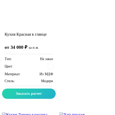
Кухня Красная в глянце
от 34 000 ₽
за п.м.
Тип:
На заказ
Цвет:
Материал:
Из МДФ
Стиль:
Модерн
Заказать расчет
Скидка месяца
Скидка месяца