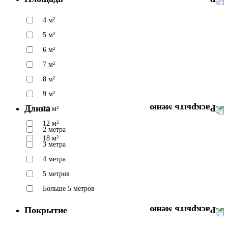
4 м²
5 м²
6 м²
7 м²
8 м²
9 м²
Длина
10 м²
12 м²
2 метра
18 м²
3 метра
4 метра
5 метров
Больше 5 метров
Покрытие