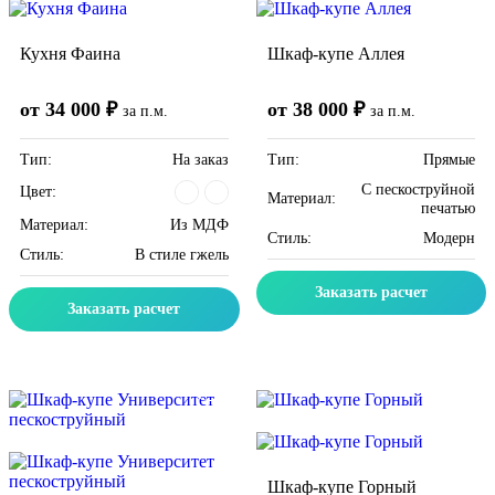
Кухня Фаина
Шкаф-купе Аллея
от 34 000 ₽
от 38 000 ₽
за п.м.
за п.м.
Тип:
На заказ
Тип:
Прямые
C пескоструйной
Цвет:
Материал:
печатью
Материал:
Из МДФ
Стиль:
Модерн
Стиль:
В стиле гжель
Заказать расчет
Заказать расчет
Скидка месяца
Скидка месяца
Шкаф-купе Горный