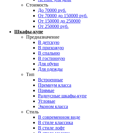
Стоимость
До 70000 руб.
От 70000 до 150000 руб.
От 150000 до 250000
От 250000 руб.
Шкафы-купе
Предназначение
В детскую
В прихожую
В спальню
В гостинную
Для обуви
Для одежды
Тип
Встроенные
Премиум класса
Прямые
Радиусные шкафы-купе
Угловые
Эконом класса
Стиль
В современном виде
В стиле классика
В стиле лофт