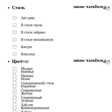
Стиль
Арт-деко
В стиле гжель
В стиле зебрано
В стиле минимализм
Кантри
Классика
Цвет
Лофт
Модерн
Бежевые
Прованс
Белые
Скандинавский стиль
Бордовые
Современные
Желтые
Современный
Зеленые
Хай-тек
Комбинированные