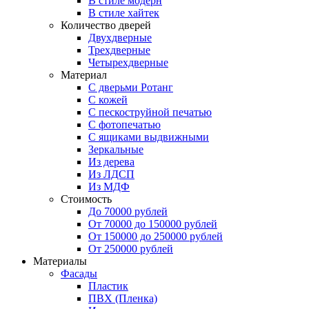
В стиле модерн
В стиле хайтек
Количество дверей
Двухдверные
Трехдверные
Четырехдверные
Материал
C дверьми Ротанг
C кожей
C пескоструйной печатью
C фотопечатью
C ящиками выдвижными
Зеркальные
Из дерева
Из ЛДСП
Из МДФ
Стоимость
До 70000 рублей
От 70000 до 150000 рублей
От 150000 до 250000 рублей
От 250000 рублей
Материалы
Фасады
Пластик
ПВХ (Пленка)