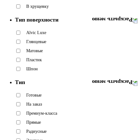
В хрущевку
Тип поверхности
Alvic Luxe
Глянцевые
Матовые
Пластик
Шпон
Тип
Готовые
На заказ
Премиум-класса
Прямые
Радиусные