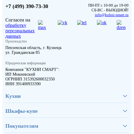
ПН-ПТ с 10-00 до 19-00
+7 (499) 390-73-30
СБ-ВС - ВЫХОДНОЙ!
info@kuhni-smart.ru
Согласен на
обработку
персональных
данных
Производство
Пензенская область, г. Кузнецк
ул. Гражданская 85
Юридическая информация
Компания "КУХНИ СМАРТ":
ИП Мокиевский
ОГРНИП 315392600032350
ИНН 391400933390
Кухни
Шкафы-купе
Покупателям