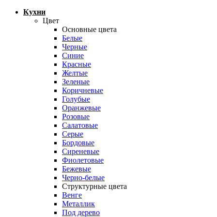
Кухни
Цвет
Основные цвета
Белые
Черные
Синие
Красные
Желтые
Зеленые
Коричневые
Голубые
Оранжевые
Розовые
Салатовые
Серые
Бордовые
Сиреневые
Фиолетовые
Бежевые
Черно-белые
Структурные цвета
Венге
Металлик
Под дерево