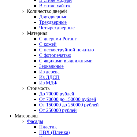
В стиле модерн
В стиле хайтек
Количество дверей
Двухдверные
Трехдверные
Четырехдверные
Материал
C дверьми Ротанг
C кожей
C пескоструйной печатью
C фотопечатью
C ящиками выдвижными
Зеркальные
Из дерева
Из ЛДСП
Из МДФ
Стоимость
До 70000 рублей
От 70000 до 150000 рублей
От 150000 до 250000 рублей
От 250000 рублей
Материалы
Фасады
Пластик
ПВХ (Пленка)