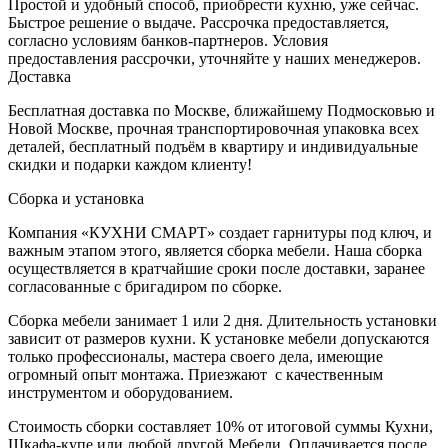
Простой и удобный способ, приобрести кухню, уже сейчас.
Быстрое решение о выдаче. Рассрочка предоставляется,
согласно условиям банков-партнеров. Условия
предоставления рассрочки, уточняйте у наших менеджеров.
Доставка
Бесплатная доставка по Москве, ближайшему Подмосковью и
Новой Москве, прочная транспортировочная упаковка всех
деталей, бесплатный подъём в квартиру и индивидуальные
скидки и подарки каждом клиенту!
Сборка и установка
Компания «КУХНИ СМАРТ» создает гарнитуры под ключ, и
важным этапом этого, является сборка мебели. Наша сборка
осуществляется в кратчайшие сроки после доставки, заранее
согласованные с бригадиром по сборке.
Сборка мебели занимает 1 или 2 дня. Длительность установки
зависит от размеров кухни. К установке мебели допускаются
только профессионалы, мастера своего дела, имеющие
огромный опыт монтажа. Приезжают с качественным
инструментом и оборудованием.
Стоимость сборки составляет 10% от итоговой суммы Кухни,
Шкафа-купе или любой другой Мебели. Оплачивается после