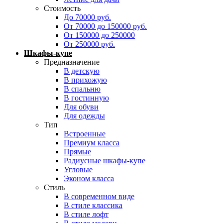
Стоимость
До 70000 руб.
От 70000 до 150000 руб.
От 150000 до 250000
От 250000 руб.
Шкафы-купе
Предназначение
В детскую
В прихожую
В спальню
В гостинную
Для обуви
Для одежды
Тип
Встроенные
Премиум класса
Прямые
Радиусные шкафы-купе
Угловые
Эконом класса
Стиль
В современном виде
В стиле классика
В стиле лофт