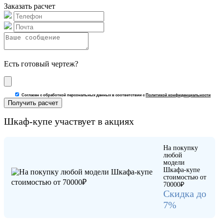
Заказать расчет
Есть готовый чертеж?
Согласен с обработкой персональных данных в соответствии с
Политикой конфиденциальности
Шкаф-купе участвует в акциях
На покупку
любой
модели
Шкафа-купе
стоимостью от
70000₽
Скидка до
7%