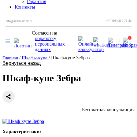
Гарантия
Контакты
+7 (499) 390-73-30
info@kuhni-smart.ru
Согласен на
обработку
0
персональных
данных
Шкаф-купе Зебра
Главная
/
Шкафы-купе
/
/
Вернуться назад
Шкаф-купе Зебра
Бесплатная консультация
Характеристики: