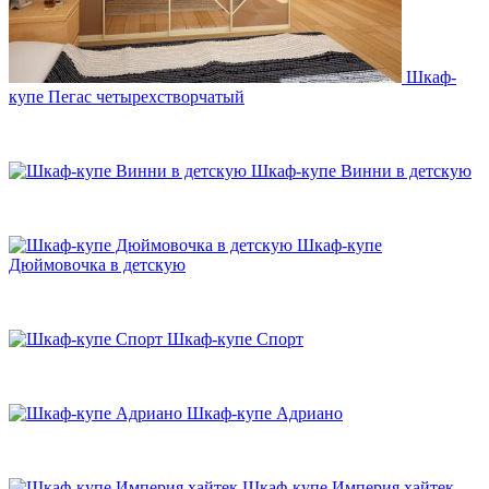
Шкаф-
купе Пегас четырехстворчатый
Шкаф-купе Винни в детскую
Шкаф-купе
Дюймовочка в детскую
Шкаф-купе Спорт
Шкаф-купе Адриано
Шкаф-купе Империя хайтек