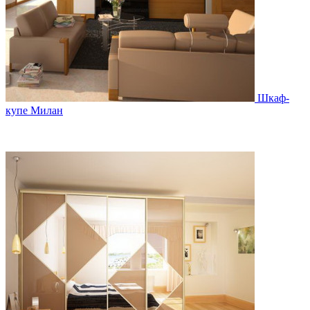
Шкаф-
купе Милан