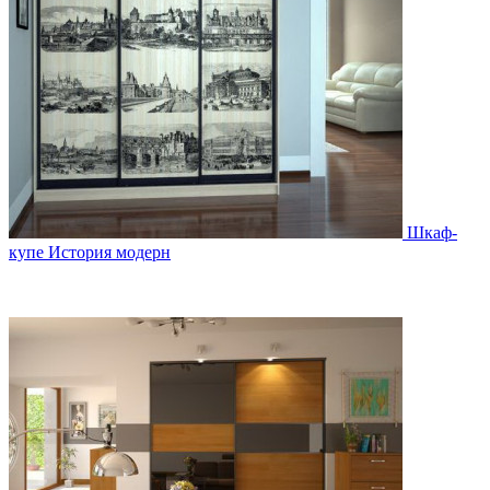
Шкаф-
купе История модерн