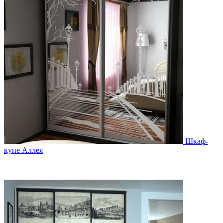
Шкаф-
купе Аллея