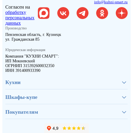
info@kuhni-smart.ru
Согласен на
обработку
персональных
данных
Производство
Пензенская область, г. Кузнецк
ул. Гражданская 85
Юридическая информация
Компания "КУХНИ СМАРТ":
ИП Мокиевский
ОГРНИП 315392600032350
ИНН 391400933390
Кухни
Шкафы-купе
Покупателям