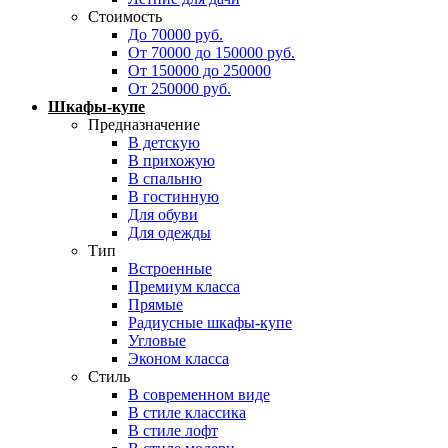
Стоимость
До 70000 руб.
От 70000 до 150000 руб.
От 150000 до 250000
От 250000 руб.
Шкафы-купе
Предназначение
В детскую
В прихожую
В спальню
В гостинную
Для обуви
Для одежды
Тип
Встроенные
Премиум класса
Прямые
Радиусные шкафы-купе
Угловые
Эконом класса
Стиль
В современном виде
В стиле классика
В стиле лофт