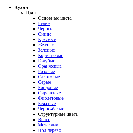
Кухни
Цвет
Основные цвета
Белые
Черные
Синие
Красные
Желтые
Зеленые
Коричневые
Голубые
Оранжевые
Розовые
Салатовые
Серые
Бордовые
Сиреневые
Фиолетовые
Бежевые
Черно-белые
Структурные цвета
Венге
Металлик
Под дерево