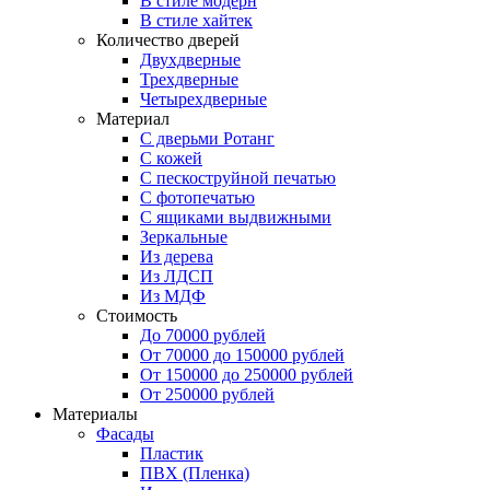
В стиле модерн
В стиле хайтек
Количество дверей
Двухдверные
Трехдверные
Четырехдверные
Материал
C дверьми Ротанг
C кожей
C пескоструйной печатью
C фотопечатью
C ящиками выдвижными
Зеркальные
Из дерева
Из ЛДСП
Из МДФ
Стоимость
До 70000 рублей
От 70000 до 150000 рублей
От 150000 до 250000 рублей
От 250000 рублей
Материалы
Фасады
Пластик
ПВХ (Пленка)