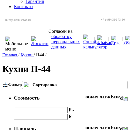
Гарантия
Контакты
+7 (499) 390-73-30
info@kuhni-smart.ru
Согласен на
обработку
персональных
данных
П44
Главная
/
Кухни
/
/
Кухни П-44
Фильтр
Сортировка
Стоимость
₽ -
₽
Площадь