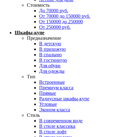
Стоимость
До 70000 руб.
От 70000 до 150000 руб.
От 150000 до 250000
От 250000 руб.
Шкафы-купе
Предназначение
В детскую
В прихожую
В спальню
В гостинную
Для обуви
Для одежды
Тип
Встроенные
Премиум класса
Прямые
Радиусные шкафы-купе
Угловые
Эконом класса
Стиль
В современном виде
В стиле классика
В стиле лофт