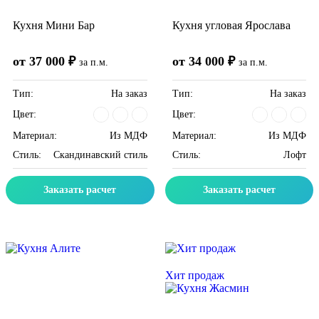
Кухня Мини Бар
Кухня угловая Ярослава
от 37 000 ₽
от 34 000 ₽
за п.м.
за п.м.
Тип:
На заказ
Тип:
На заказ
Цвет:
Цвет:
Материал:
Из МДФ
Материал:
Из МДФ
Стиль:
Скандинавский стиль
Стиль:
Лофт
Заказать расчет
Заказать расчет
Скидка месяца
Скидка месяца
Хит продаж