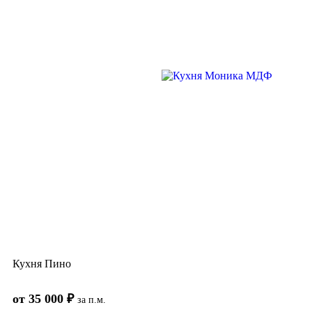
Кухня Пино
от 35 000 ₽
за п.м.