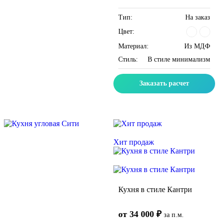
Тип:
На заказ
Цвет:
Материал:
Из МДФ
Стиль:
В стиле минимализм
Заказать расчет
Скидка месяца
Скидка месяца
Хит продаж
Кухня в стиле Кантри
от 34 000 ₽
за п.м.