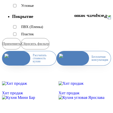
Угловые
Покрытие
ПВХ (Пленка)
Пластик
Применить
Сбросить фильтр
Рассчитать
Бесплатная
стоимость
консультация
кухни
Скидка месяца
Скидка месяца
Хит продаж
Хит продаж