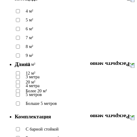
4 м²
5 м²
6 м²
7 м²
8 м²
9 м²
Длина
10 м²
12 м²
3 метра
20 м²
4 метра
Более 20 м²
5 метров
Больше 5 метров
Комплектация
C барной стойкой