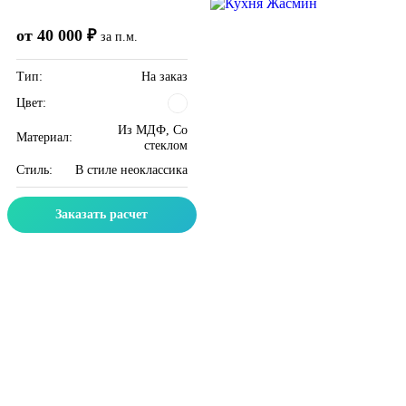
от 40 000 ₽
за п.м.
Тип:
На заказ
Цвет:
Из МДФ, Со
Материал:
стеклом
Стиль:
В стиле неоклассика
Заказать расчет