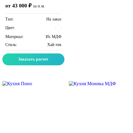
от 43 000 ₽
за п.м.
Тип:
На заказ
Цвет:
Материал:
Из МДФ
Стиль:
Хай-тек
Заказать расчет
Скидка месяца
Скидка месяца