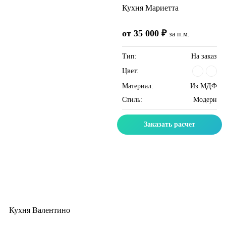
Кухня Мариетта
от 35 000 ₽
за п.м.
Тип:
На заказ
Цвет:
Материал:
Из МДФ
Стиль:
Модерн
Заказать расчет
Кухня Валентино