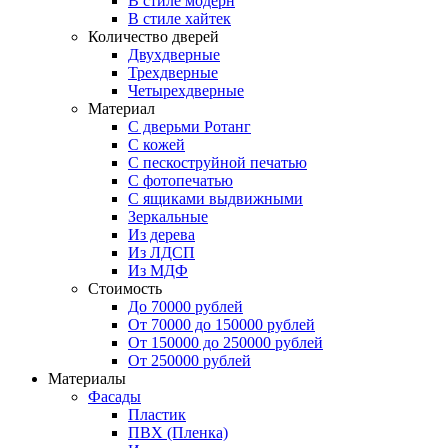
В стиле модерн
В стиле хайтек
Количество дверей
Двухдверные
Трехдверные
Четырехдверные
Материал
C дверьми Ротанг
C кожей
C пескоструйной печатью
C фотопечатью
C ящиками выдвижными
Зеркальные
Из дерева
Из ЛДСП
Из МДФ
Стоимость
До 70000 рублей
От 70000 до 150000 рублей
От 150000 до 250000 рублей
От 250000 рублей
Материалы
Фасады
Пластик
ПВХ (Пленка)