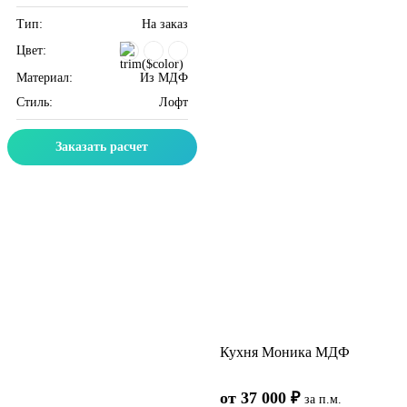
Тип:
На заказ
Цвет:
Материал:
Из МДФ
Стиль:
Лофт
Заказать расчет
Кухня Моника МДФ
от 37 000 ₽
за п.м.