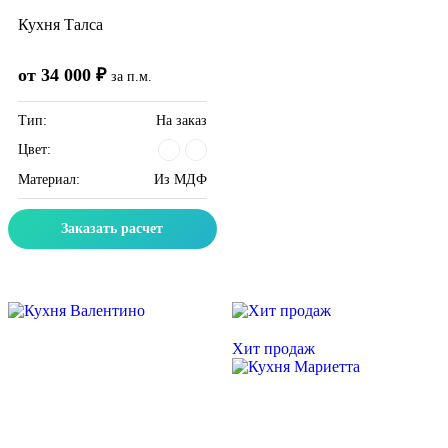
Кухня Талса
от 34 000 ₽
за п.м.
Тип:
На заказ
Цвет:
Материал:
Из МДФ
Заказать расчет
Скидка месяца
Скидка месяца
Хит продаж