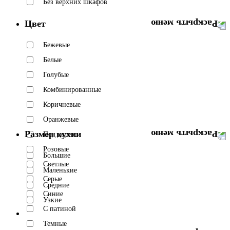
Без верхних шкафов
Цвет
Бежевые
Белые
Голубые
Комбинированные
Коричневые
Оранжевые
Размер кухни
Под дерево
Розовые
Большие
Светлые
Маленькие
Серые
Средние
Синие
Узкие
С патиной
Темные