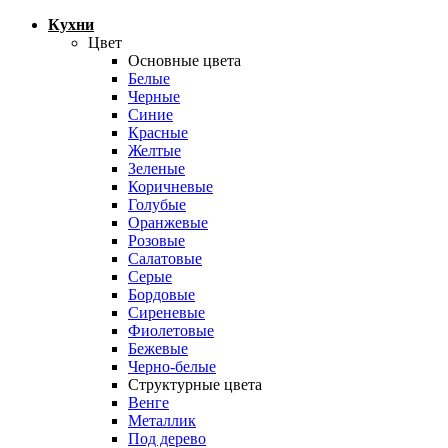
Кухни
Цвет
Основные цвета
Белые
Черные
Синие
Красные
Желтые
Зеленые
Коричневые
Голубые
Оранжевые
Розовые
Салатовые
Серые
Бордовые
Сиреневые
Фиолетовые
Бежевые
Черно-белые
Структурные цвета
Венге
Металлик
Под дерево