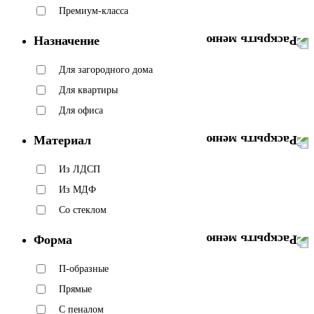
Премиум-класса
Назначение
Для загородного дома
Для квартиры
Для офиса
Материал
Из ЛДСП
Из МДФ
Со стеклом
Форма
П-образные
Прямые
С пеналом