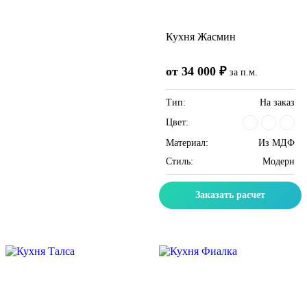
Кухня Жасмин
от 34 000 ₽
за п.м.
Тип:
На заказ
Цвет:
Материал:
Из МДФ
Стиль:
Модерн
Заказать расчет
Скидка месяца
Скидка месяца