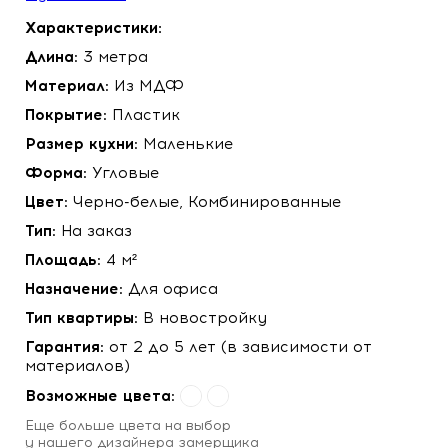
Характеристики:
Длина:
3 метра
Материал:
Из МДФ
Покрытие:
Пластик
Размер кухни:
Маленькие
Форма:
Угловые
Цвет:
Черно-белые, Комбинированные
Тип:
На заказ
Площадь:
4 м²
Назначение:
Для офиса
Тип квартиры:
В новостройку
Гарантия:
от 2 до 5 лет (в зависимости от
материалов)
Возможные цвета:
Eще больше цвета на выбор
у нашего
дизайнера замерщика