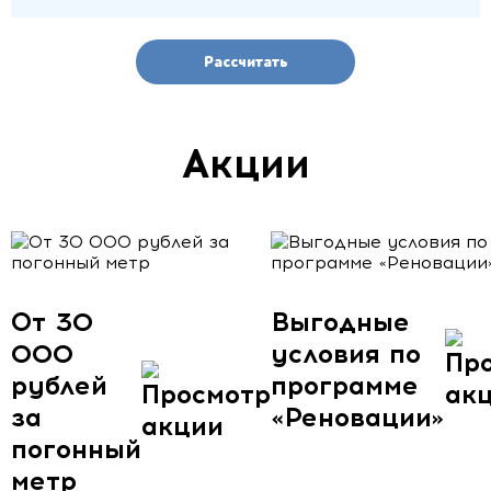
Рассчитать
Акции
От 30
Выгодные
000
условия по
рублей
программе
за
«Реновации»
погонный
метр