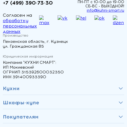
+7 (499) 390-73-30
ПН-ПТ с 10-00 до 19-00
СБ-ВС - ВЫХОДНОЙ!
info@kuhni-smart.ru
Согласен на
обработку
персональных
данных
Производство
Пензенская область, г. Кузнецк
ул. Гражданская 85
Юридическая информация
Компания "КУХНИ СМАРТ":
ИП Мокиевский
ОГРНИП 315392600032350
ИНН 391400933390
Кухни
Шкафы-купе
Покупателям