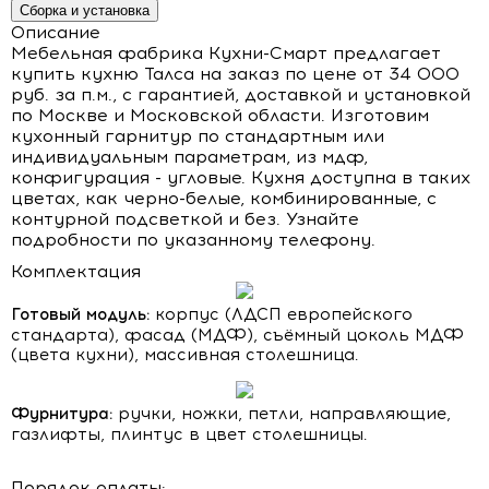
Сборка и установка
Описание
Мебельная фабрика Кухни-Смарт предлагает
купить кухню Талса на заказ по цене от 34 000
руб. за п.м., с гарантией, доставкой и установкой
по Москве и Московской области. Изготовим
кухонный гарнитур по стандартным или
индивидуальным параметрам, из мдф,
конфигурация - угловые. Кухня доступна в таких
цветах, как черно-белые, комбинированные, с
контурной подсветкой и без. Узнайте
подробности по указанному телефону.
Комплектация
Готовый модуль:
корпус (ЛДСП европейского
стандарта), фасад (МДФ), съёмный цоколь МДФ
(цвета кухни), массивная столешница.
Фурнитура:
ручки, ножки, петли, направляющие,
газлифты, плинтус в цвет столешницы.
Порядок оплаты: