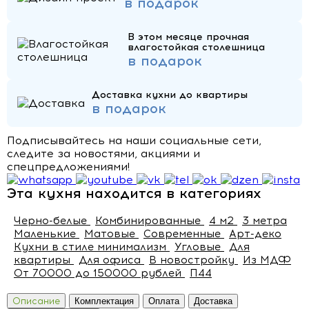
в подарок
В этом месяце прочная
влагостойкая столешница
в подарок
Доставка кухни до квартиры
в подарок
Подписывайтесь на наши социальные сети,
следите за новостями, акциями и
спецпредложениями!
Эта кухня находится в категориях
Черно-белые
Комбинированные
4 м2
3 метра
Маленькие
Матовые
Современные
Арт-деко
Кухни в стиле минимализм
Угловые
Для
квартиры
Для офиса
В новостройку
Из МДФ
От 70000 до 150000 рублей
П44
Описание
Комплектация
Оплата
Доставка