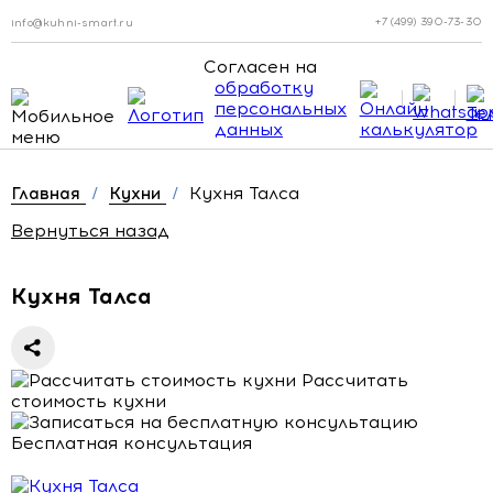
+7 (499) 390-73-30
info@kuhni-smart.ru
Согласен на
обработку
персональных
данных
Кухня Талса
Главная
/
Кухни
/
Вернуться назад
Кухня Талса
Рассчитать
стоимость кухни
Бесплатная консультация