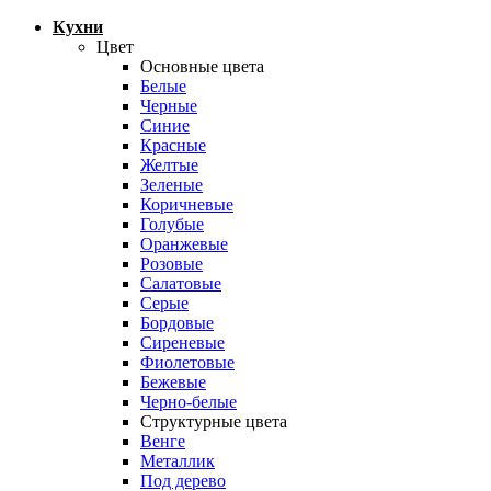
Кухни
Цвет
Основные цвета
Белые
Черные
Синие
Красные
Желтые
Зеленые
Коричневые
Голубые
Оранжевые
Розовые
Салатовые
Серые
Бордовые
Сиреневые
Фиолетовые
Бежевые
Черно-белые
Структурные цвета
Венге
Металлик
Под дерево