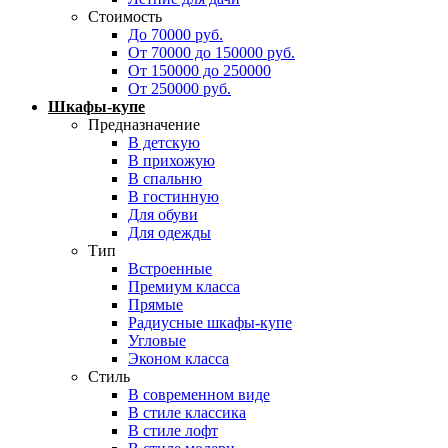
Стоимость
До 70000 руб.
От 70000 до 150000 руб.
От 150000 до 250000
От 250000 руб.
Шкафы-купе
Предназначение
В детскую
В прихожую
В спальню
В гостинную
Для обуви
Для одежды
Тип
Встроенные
Премиум класса
Прямые
Радиусные шкафы-купе
Угловые
Эконом класса
Стиль
В современном виде
В стиле классика
В стиле лофт