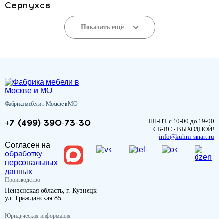
Серпухов
Показать ещё
Фабрика мебели в Москве и МО
+7 (499) 390-73-30
ПН-ПТ с 10-00 до 19-00
СБ-ВС - ВЫХОДНОЙ!
info@kuhni-smart.ru
Согласен на
обработку
персональных
данных
Производство
Пензенская область, г. Кузнецк
ул. Гражданская 85
Юридическая информация