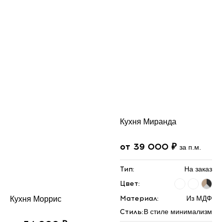
Кухня Миранда
от 39 000 ₽
за п.м.
Тип:
На заказ
Цвет:
Материал:
Из МДФ
Кухня Моррис
Стиль:
В стиле минимализм