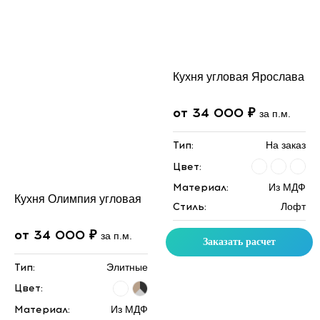
Кухня угловая Ярослава
от 34 000 ₽
за п.м.
Тип:
На заказ
Цвет:
Материал:
Из МДФ
Кухня Олимпия угловая
Стиль:
Лофт
от 34 000 ₽
за п.м.
Заказать расчет
Тип:
Элитные
Цвет:
Материал:
Из МДФ