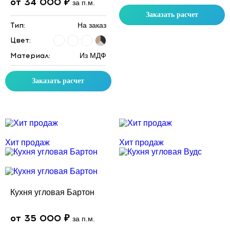
от 34 000 ₽
за п.м.
Заказать расчет
Тип:
На заказ
Цвет:
Материал:
Из МДФ
Заказать расчет
Скидка месяца
Скидка месяца
Хит продаж
Хит продаж
Кухня угловая Бартон
от 35 000 ₽
за п.м.