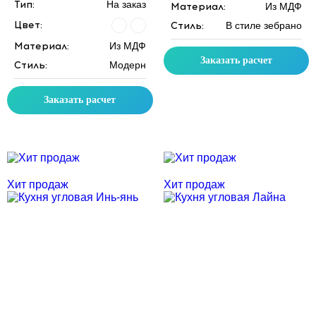
Тип:
На заказ
Материал:
Из МДФ
Цвет:
Стиль:
В стиле зебрано
Материал:
Из МДФ
Заказать расчет
Стиль:
Модерн
Заказать расчет
Скидка месяца
Скидка месяца
Хит продаж
Хит продаж