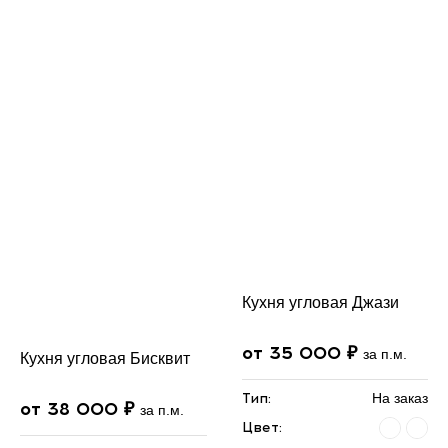
Кухня угловая Джази
от 35 000 ₽
за п.м.
Кухня угловая Бисквит
Тип:
На заказ
от 38 000 ₽
за п.м.
Цвет: