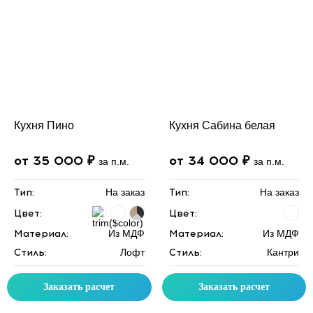
Кухня Пино
Кухня Сабина белая
от 35 000 ₽
от 34 000 ₽
за п.м.
за п.м.
Тип:
На заказ
Тип:
На заказ
Цвет:
Цвет:
Материал:
Из МДФ
Материал:
Из МДФ
Стиль:
Лофт
Стиль:
Кантри
Заказать расчет
Заказать расчет