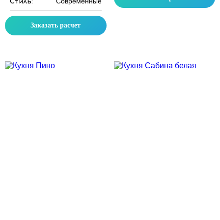
Стиль:
Современные
Заказать расчет
Скидка месяца
Скидка месяца