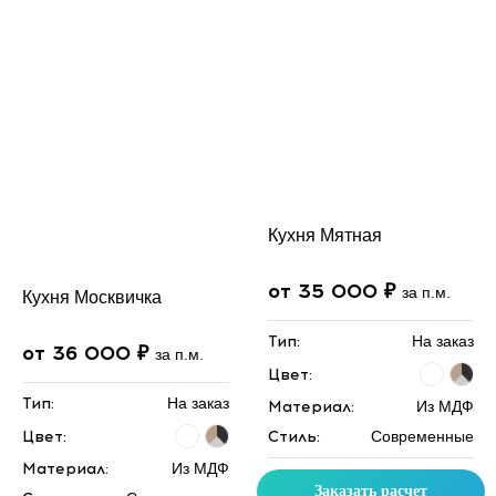
Кухня Мятная
от 35 000 ₽
за п.м.
Кухня Москвичка
Тип:
На заказ
от 36 000 ₽
за п.м.
Цвет:
Тип:
На заказ
Материал:
Из МДФ
Цвет:
Стиль:
Современные
Материал:
Из МДФ
Заказать расчет