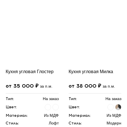
Кухня угловая Глостер
Кухня угловая Милка
от 35 000 ₽
от 38 000 ₽
за п.м.
за п.м.
Тип:
На заказ
Тип:
На заказ
Цвет:
Цвет:
Материал:
Из МДФ
Материал:
Из МДФ
Стиль:
Лофт
Стиль:
Модерн