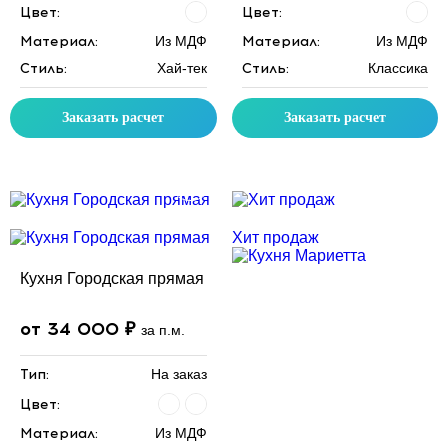
Цвет:
Цвет:
Материал:
Из МДФ
Материал:
Из МДФ
Стиль:
Хай-тек
Стиль:
Классика
Заказать расчет
Заказать расчет
Скидка месяца
Скидка месяца
Хит продаж
Кухня Городская прямая
от 34 000 ₽
за п.м.
Тип:
На заказ
Цвет:
Материал:
Из МДФ