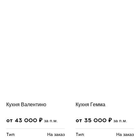
Кухня Валентино
Кухня Гемма
от 43 000 ₽
от 35 000 ₽
за п.м.
за п.м.
Тип:
На заказ
Тип:
На заказ