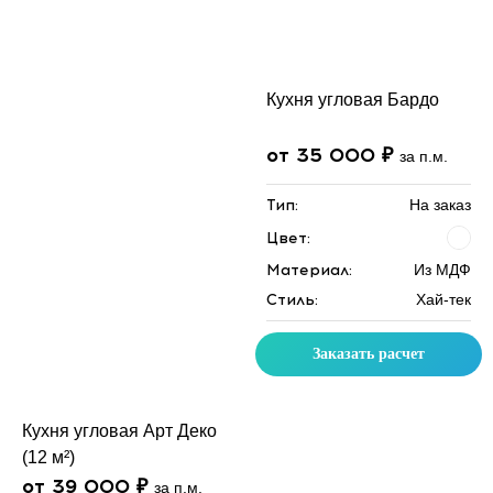
Кухня угловая Бардо
от 35 000 ₽
за п.м.
Тип:
На заказ
Цвет:
Материал:
Из МДФ
Стиль:
Хай-тек
Заказать расчет
Кухня угловая Арт Деко
(12 м²)
от 39 000 ₽
за п.м.