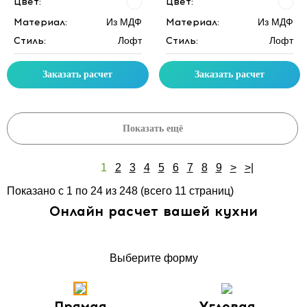
Цвет:
Цвет:
Материал:
Из МДФ
Материал:
Из МДФ
Стиль:
Лофт
Стиль:
Лофт
Заказать расчет
Заказать расчет
Показать ещё
1
2
3
4
5
6
7
8
9
>
>|
Показано с 1 по 24 из 248 (всего 11 страниц)
Онлайн расчет вашей кухни
Выберите форму
Прямая
Угловая