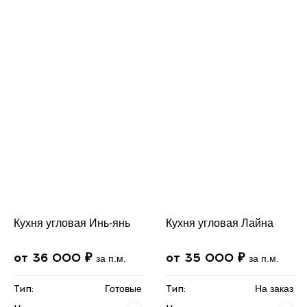
Кухня угловая Инь-янь
Кухня угловая Лайна
от 36 000 ₽
от 35 000 ₽
за п.м.
за п.м.
Тип:
Готовые
Тип:
На заказ