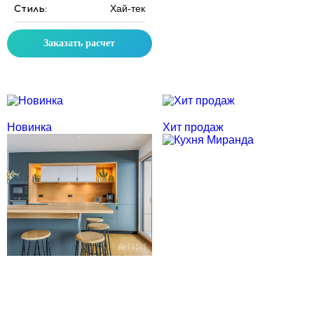
Стиль:
Хай-тек
Заказать расчет
Скидка месяца
Скидка месяца
Новинка
Хит продаж