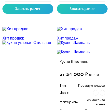
Заказать расчет
Заказать расчет
Скидка месяца
Скидка месяца
Хит продаж
Хит продаж
Кухня Шампань
от 34 000 ₽
за п.м.
Тип:
Премиум-класса
Цвет:
Из массива
Материал:
ясеня