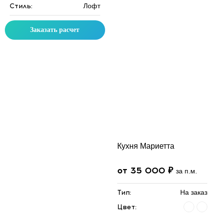
Стиль:
Лофт
Заказать расчет
Кухня Мариетта
от 35 000 ₽
за п.м.
Тип:
На заказ
Цвет: