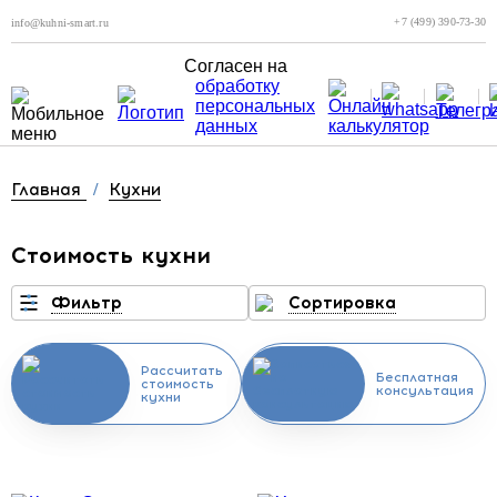
+7 (499) 390-73-30
info@kuhni-smart.ru
Согласен на
обработку
персональных
данных
Главная
/
Кухни
Стоимость кухни
Фильтр
Сортировка
Рассчитать
Бесплатная
стоимость
консультация
кухни
Скидка месяца
Скидка месяца