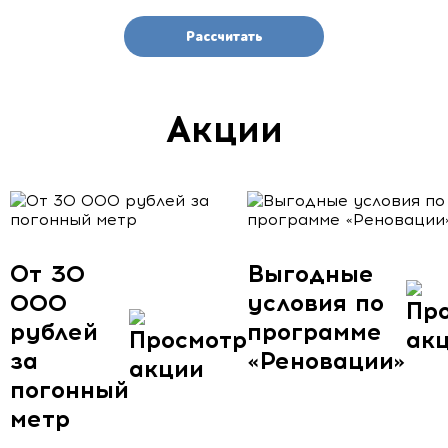
Рассчитать
Акции
От 30
Выгодные
000
условия по
рублей
программе
за
«Реновации»
погонный
метр