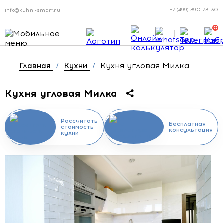
+7 (499) 390-73-30
info@kuhni-smart.ru
0
Кухня угловая Милка
Главная
/
Кухни
/
Кухня угловая Милка
Рассчитать
Бесплатная
стоимость
консультация
кухни