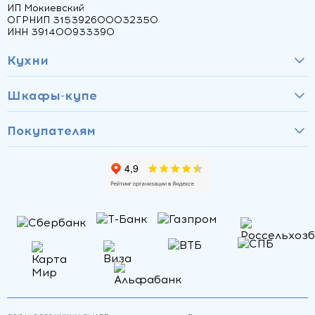
ИП Мокиевский
ОГРНИП 315392600032350
ИНН 391400933390
Кухни
Шкафы-купе
Покупателям