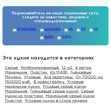
Подписывайтесь на наши социальные сети,
следите за новостями, акциями и
спецпредложениями!
Эта кухня находится в категориях
Серые
Комбинированные
12 м2
4 метра
Маленькие
Пластик
Из МДФ
Глянцевые
Модерн
Угловые
Для квартиры
От 70000 до
150000 руб.
В новостройку
Угловые
маленькие кухни
Угловые серые кухни
Маленькие
Глянцевые серые кухни
Серые
кухни из пластика
Маленькие серые кухни
Пластик
Угловые кухни в стиле модерн