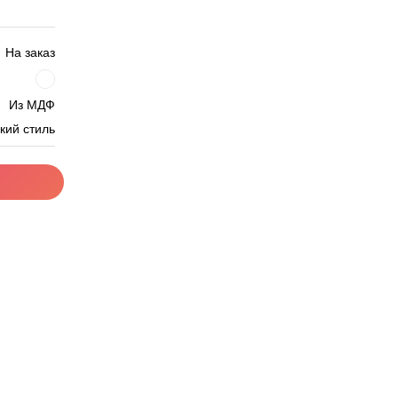
На заказ
Из МДФ
кий стиль