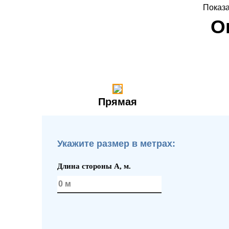
Показа
О
Прямая
Укажите размер в метрах:
Длина стороны A, м.