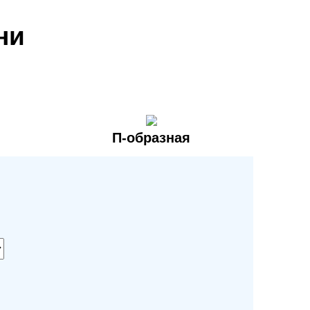
ни
П-образная