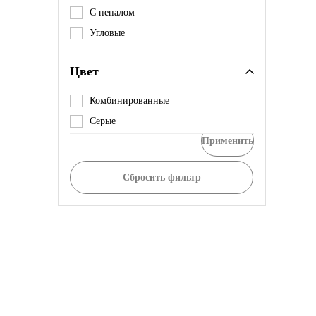
С пеналом
Угловые
Цвет
Комбинированные
Серые
Применить
Сбросить фильтр