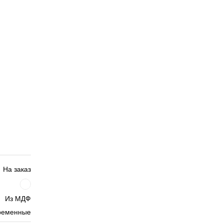
На заказ
Из МДФ
ременные