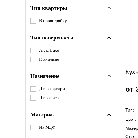
Тип квартиры
В новостройку
Тип поверхности
Alvic Luxe
Глянцевые
Кух
Назначение
от 
Для квартиры
Для офиса
Тип:
Материал
Цвет:
Из МДФ
Матер
Стиль