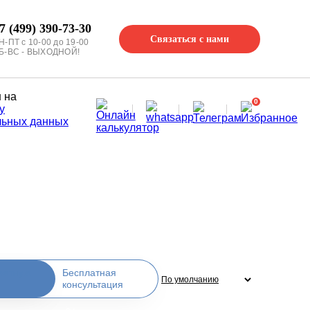
7 (499) 390-73-30
Связаться с нами
Н-ПТ с 10-00 до 19-00
Б-ВС - ВЫХОДНОЙ!
 на
0
у
льных данных
Бесплатная
консультация