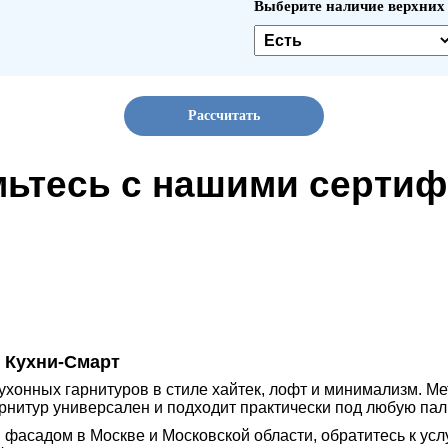
Выберите наличие верхни
Рассчитать
ьтесь с нашими серти
т Кухни-Смарт
ухонных гарнитуров в стиле хайтек, лофт и минимализм. М
рнитур универсален и подходит практически под любую пали
 фасадом в Москве и Московской области, обратитесь к ус