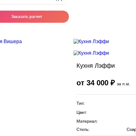
Заказать расчет
а месяца
Скидка месяца
Кухня Лэффи
от 34 000 ₽
за п.м.
Тип:
Цвет:
Материал:
Стиль:
Сов