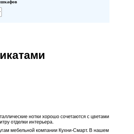
х шкафов
фикатами
еталлические нотки хорошо сочетаются с цветами
тру отделки интерьера.
лугам мебельной компании Кухни-Смарт. В нашем