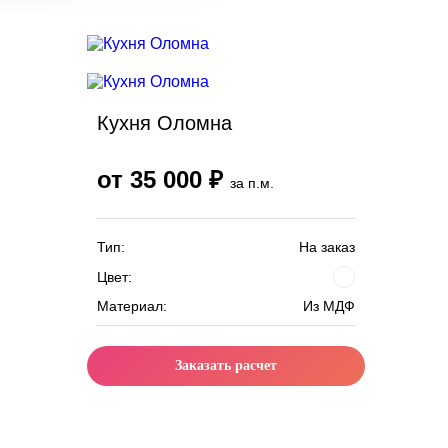
Скидка месяца
Кухня Оломна
от 35 000 ₽
за п.м.
Тип:
На заказ
Цвет:
Материал:
Из МДФ
Заказать расчет