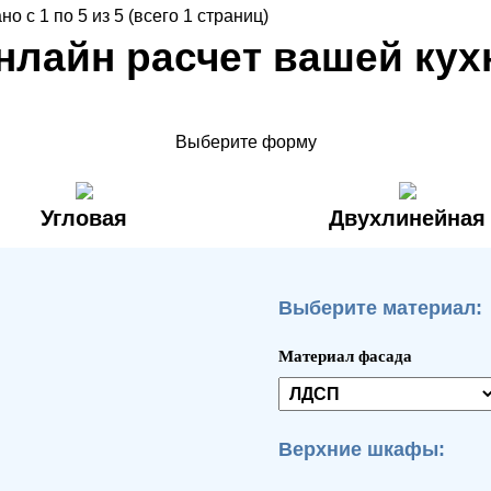
но с 1 по 5 из 5 (всего 1 страниц)
нлайн расчет вашей кух
Выберите форму
Угловая
Двухлинейная
Выберите материал:
Материал фасада
Верхние шкафы: