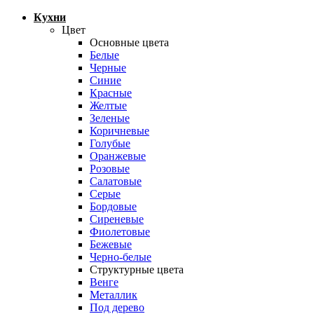
Кухни
Цвет
Основные цвета
Белые
Черные
Синие
Красные
Желтые
Зеленые
Коричневые
Голубые
Оранжевые
Розовые
Салатовые
Серые
Бордовые
Сиреневые
Фиолетовые
Бежевые
Черно-белые
Структурные цвета
Венге
Металлик
Под дерево