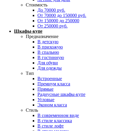
Стоимость
До 70000 руб.
От 70000 до 150000 руб.
От 150000 до 250000
От 250000 руб.
Шкафы-купе
Предназначение
В детскую
В прихожую
В спальню
В гостинную
Для обуви
Для одежды
Тип
Встроенные
Премиум класса
Прямые
Радиусные шкафы-купе
Угловые
Эконом класса
Стиль
В современном виде
В стиле классика
В стиле лофт