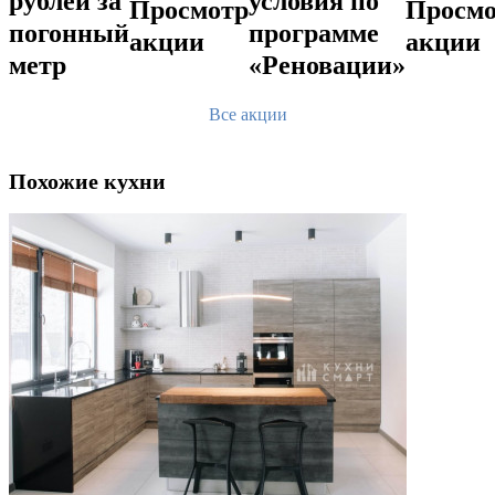
рублей за
условия по
погонный
программе
метр
«Реновации»
Все акции
Похожие кухни