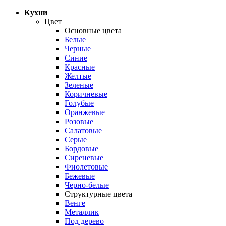
Кухни
Цвет
Основные цвета
Белые
Черные
Синие
Красные
Желтые
Зеленые
Коричневые
Голубые
Оранжевые
Розовые
Салатовые
Серые
Бордовые
Сиреневые
Фиолетовые
Бежевые
Черно-белые
Структурные цвета
Венге
Металлик
Под дерево