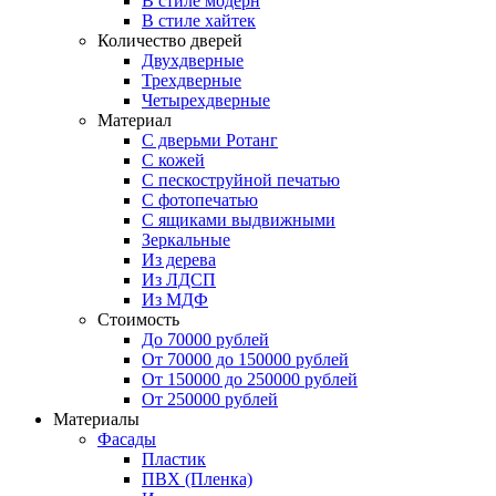
В стиле модерн
В стиле хайтек
Количество дверей
Двухдверные
Трехдверные
Четырехдверные
Материал
C дверьми Ротанг
C кожей
C пескоструйной печатью
C фотопечатью
C ящиками выдвижными
Зеркальные
Из дерева
Из ЛДСП
Из МДФ
Стоимость
До 70000 рублей
От 70000 до 150000 рублей
От 150000 до 250000 рублей
От 250000 рублей
Материалы
Фасады
Пластик
ПВХ (Пленка)