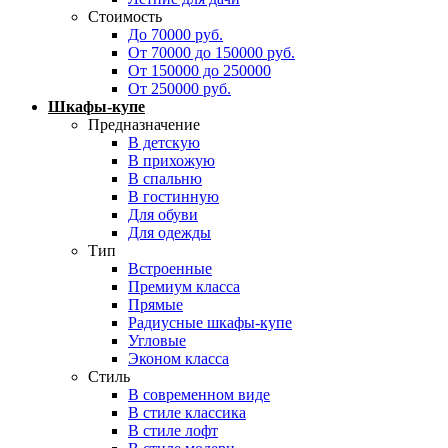
Стоимость
До 70000 руб.
От 70000 до 150000 руб.
От 150000 до 250000
От 250000 руб.
Шкафы-купе
Предназначение
В детскую
В прихожую
В спальню
В гостинную
Для обуви
Для одежды
Тип
Встроенные
Премиум класса
Прямые
Радиусные шкафы-купе
Угловые
Эконом класса
Стиль
В современном виде
В стиле классика
В стиле лофт