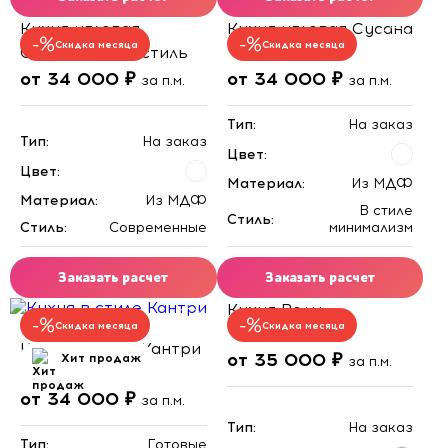
Кухня угловая
Кухня угловая Сусана
Скидка месяца
Скидка месяца
Современный стиль
от 34 000 ₽
от 34 000 ₽
за п.м.
за п.м.
Тип:
На заказ
Тип:
На заказ
Цвет:
Цвет:
Материал:
Из МДФ
Материал:
Из МДФ
В стиле
Стиль:
Стиль:
Современные
минимализм
Заказать расчет
Заказать расчет
Кухня Волм
Скидка месяца
Скидка месяца
Кухня в стиле Кантри
от 35 000 ₽
Хит продаж
за п.м.
от 34 000 ₽
за п.м.
Тип:
На заказ
Тип:
Готовые