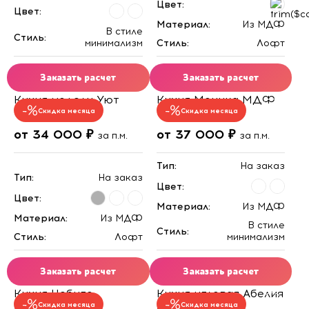
Цвет:
Цвет:
Материал:
Из МДФ
В стиле
Стиль:
минимализм
Стиль:
Лофт
Заказать расчет
Заказать расчет
Кухня модели Уют
Кухня Моника МДФ
Скидка месяца
Скидка месяца
от 34 000 ₽
от 37 000 ₽
за п.м.
за п.м.
Тип:
На заказ
Тип:
На заказ
Цвет:
Цвет:
Материал:
Из МДФ
Материал:
Из МДФ
В стиле
Стиль:
Стиль:
Лофт
минимализм
Заказать расчет
Заказать расчет
Кухня Небуго
Кухня угловая Абелия
Скидка месяца
Скидка месяца