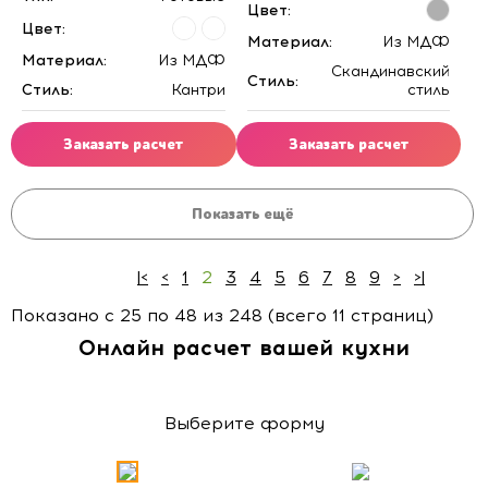
Цвет:
Цвет:
Материал:
Из МДФ
Материал:
Из МДФ
Скандинавский
Стиль:
Стиль:
Кантри
стиль
Заказать расчет
Заказать расчет
Показать ещё
|<
<
1
2
3
4
5
6
7
8
9
>
>|
Показано с 25 по 48 из 248 (всего 11 страниц)
Онлайн расчет вашей кухни
Выберите форму