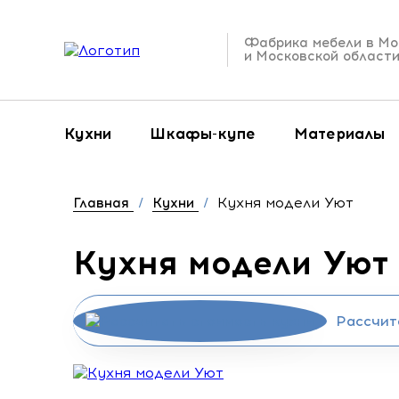
Фабрика мебели в Мо
и Московской област
Кухни
Шкафы-купе
Материалы
Кухня модели Уют
Главная
/
Кухни
/
Кухня модели Уют
Рассчит