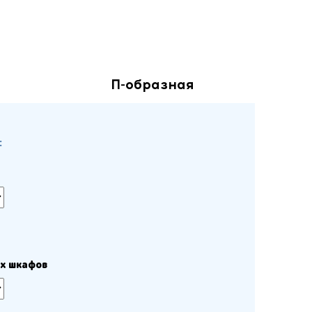
П-образная
:
их шкафов