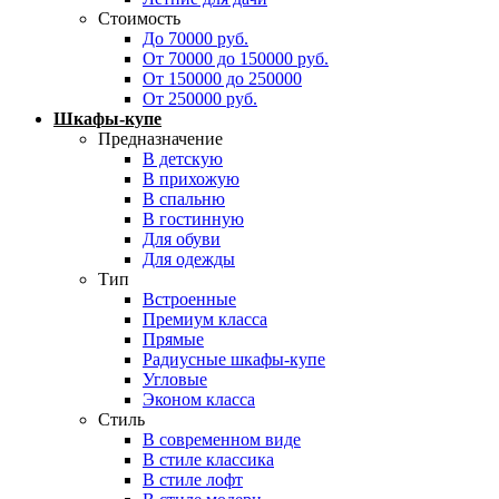
Стоимость
До 70000 руб.
От 70000 до 150000 руб.
От 150000 до 250000
От 250000 руб.
Шкафы-купе
Предназначение
В детскую
В прихожую
В спальню
В гостинную
Для обуви
Для одежды
Тип
Встроенные
Премиум класса
Прямые
Радиусные шкафы-купе
Угловые
Эконом класса
Стиль
В современном виде
В стиле классика
В стиле лофт