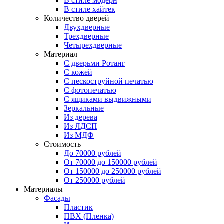
В стиле модерн
В стиле хайтек
Количество дверей
Двухдверные
Трехдверные
Четырехдверные
Материал
C дверьми Ротанг
C кожей
C пескоструйной печатью
C фотопечатью
C ящиками выдвижными
Зеркальные
Из дерева
Из ЛДСП
Из МДФ
Стоимость
До 70000 рублей
От 70000 до 150000 рублей
От 150000 до 250000 рублей
От 250000 рублей
Материалы
Фасады
Пластик
ПВХ (Пленка)