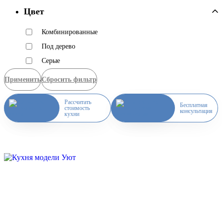
Цвет
Комбинированные
Под дерево
Серые
Применить
Сбросить фильтр
Рассчитать
Бесплатная
стоимость
консультация
кухни
Скидка месяца