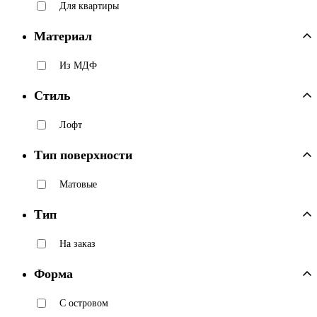
Для квартиры
Материал
Из МДФ
Стиль
Лофт
Тип поверхности
Матовые
Тип
На заказ
Форма
С островом