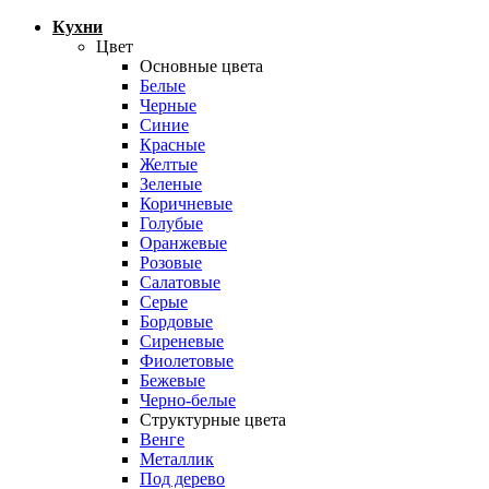
Кухни
Цвет
Основные цвета
Белые
Черные
Синие
Красные
Желтые
Зеленые
Коричневые
Голубые
Оранжевые
Розовые
Салатовые
Серые
Бордовые
Сиреневые
Фиолетовые
Бежевые
Черно-белые
Структурные цвета
Венге
Металлик
Под дерево