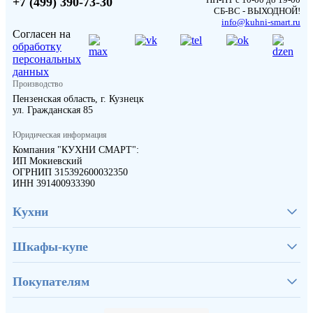
+7 (499) 390-73-30
СБ-ВС - ВЫХОДНОЙ!
info@kuhni-smart.ru
Согласен на
обработку
персональных
данных
Производство
Пензенская область, г. Кузнецк
ул. Гражданская 85
Юридическая информация
Компания "КУХНИ СМАРТ":
ИП Мокиевский
ОГРНИП 315392600032350
ИНН 391400933390
Кухни
Шкафы-купе
Покупателям