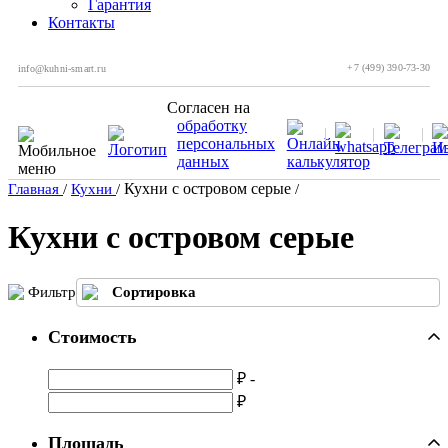
Гарантия
Контакты
+7 (499) 390-73-30
info@kuhni-smart.ru
Согласен на
обработку
персональных
данных
Кухни с островом серые
Главная
/
Кухни
/
/
Кухни с островом серые
Фильтр
Сортировка
Стоимость
₽ -
₽
Площадь