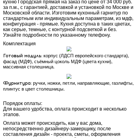
кухню Городская прямая на заказ по цене от 34 000 руб.
за п.м., с гарантией, доставкой и установкой по Москве и
Московской области. Изготовим кухонный гарнитур по
стандартным или индивидуальным параметрам, из мдф,
конфигурация - прямые. Кухня доступна в таких цветах,
как серые, темные, с контурной подсветкой и без.
Узнайте подробности по указанному телефону.
Комплектация
Готовый модуль:
корпус (ЛДСП европейского стандарта),
фасад (МДФ), съёмный цоколь МДФ (цвета кухни),
массивная столешница.
Фурнитура:
ручки, ножки, петли, направляющие, газлифты,
плинтус в цвет столешницы.
Порядок оплаты:
Для вашего удобства, оплата происходит в несколько
этапов.
Оплата может происходить, как у вас дома,
непосредственно дизайнеру-замерщику, после
составления дизайн - проекта, сметы, оформления