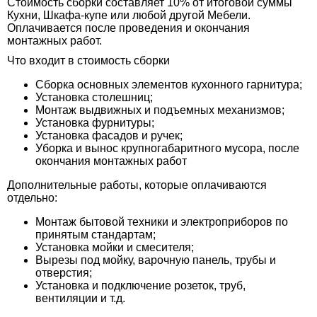
Стоимость сборки составляет 10% от итоговой суммы
Кухни, Шкафа-купе или любой другой Мебели.
Оплачивается после проведения и окончания
монтажных работ.
Что входит в стоимость сборки
Сборка основных элементов кухонного гарнитура;
Установка столешниц;
Монтаж выдвижных и подъемных механизмов;
Установка фурнитуры;
Установка фасадов и ручек;
Уборка и вынос крупногабаритного мусора, после
окончания монтажных работ
Дополнительные работы, которые оплачиваются
отдельно:
Монтаж бытовой техники и электроприборов по
принятым стандартам;
Установка мойки и смесителя;
Вырезы под мойку, варочную панель, трубы и
отверстия;
Установка и подключение розеток, труб,
вентиляции и т.д.