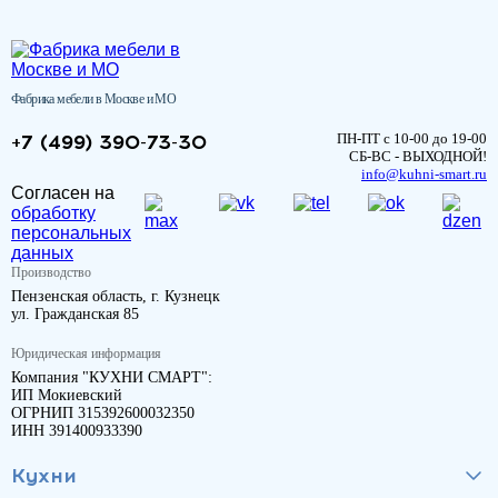
Фабрика мебели в Москве и МО
+7 (499) 390-73-30
ПН-ПТ с 10-00 до 19-00
СБ-ВС - ВЫХОДНОЙ!
info@kuhni-smart.ru
Согласен на
обработку
персональных
данных
Производство
Пензенская область, г. Кузнецк
ул. Гражданская 85
Юридическая информация
Компания "КУХНИ СМАРТ":
ИП Мокиевский
ОГРНИП 315392600032350
ИНН 391400933390
Кухни