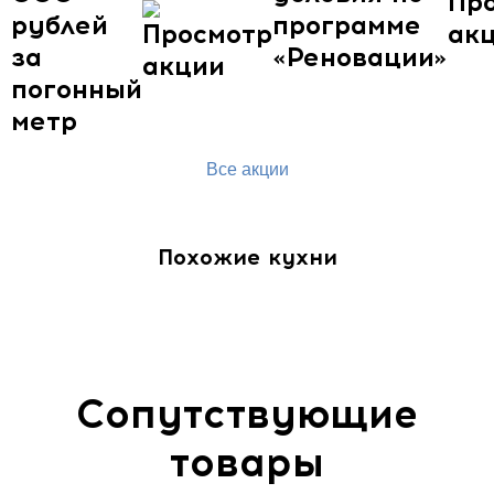
рублей
программе
за
«Реновации»
погонный
метр
Все акции
Похожие кухни
Сопутствующие
товары