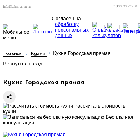
+7 (499) 390-73-30
info@kuhni-smart.ru
Согласен на
обработку
персональных
данных
Главная
/
Кухни
/
Кухня Городская прямая
Вернуться назад
Кухня Городская прямая
Рассчитать стоимость
кухни
Бесплатная
консультация