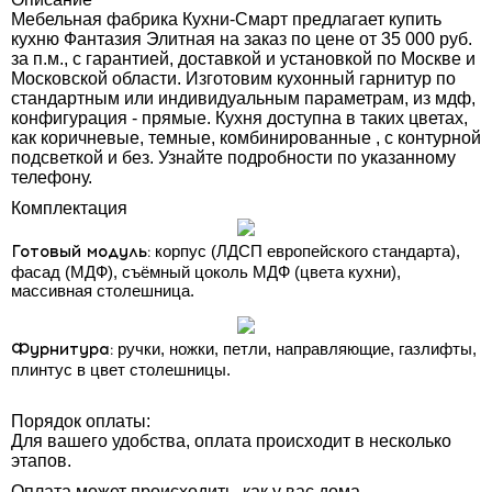
Мебельная фабрика Кухни-Смарт предлагает купить
кухню Фантазия Элитная на заказ по цене от 35 000 руб.
за п.м., с гарантией, доставкой и установкой по Москве и
Московской области. Изготовим кухонный гарнитур по
стандартным или индивидуальным параметрам, из мдф,
конфигурация - прямые. Кухня доступна в таких цветах,
как коричневые, темные, комбинированные , с контурной
подсветкой и без. Узнайте подробности по указанному
телефону.
Комплектация
Готовый модуль:
корпус (ЛДСП европейского стандарта),
фасад (МДФ), съёмный цоколь МДФ (цвета кухни),
массивная столешница.
Фурнитура:
ручки, ножки, петли, направляющие, газлифты,
плинтус в цвет столешницы.
Порядок оплаты:
Для вашего удобства, оплата происходит в несколько
этапов.
Оплата может происходить, как у вас дома,