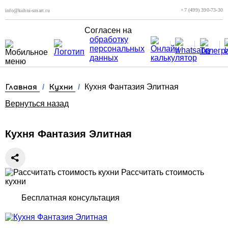
+7 (499) 390-73-30
info@kuhni-smart.ru
Согласен на
обработку
персональных
данных
Главная
/
Кухни
/
Кухня Фантазия Элитная
Вернуться назад
Кухня Фантазия Элитная
Рассчитать стоимость
кухни
Бесплатная консультация