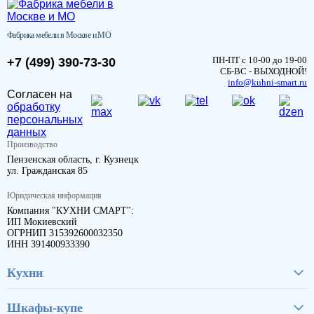
Фабрика мебели в Москве и МО
ПН-ПТ с 10-00 до 19-00
+7 (499) 390-73-30
СБ-ВС - ВЫХОДНОЙ!
info@kuhni-smart.ru
Согласен на
обработку
персональных
данных
Производство
Пензенская область, г. Кузнецк
ул. Гражданская 85
Юридическая информация
Компания "КУХНИ СМАРТ":
ИП Мокиевский
ОГРНИП 315392600032350
ИНН 391400933390
Кухни
Шкафы-купе