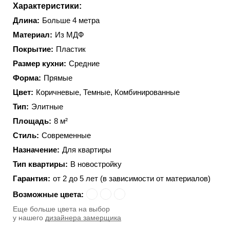
Характеристики:
Длина:
Больше 4 метра
Материал:
Из МДФ
Покрытие:
Пластик
Размер кухни:
Средние
Форма:
Прямые
Цвет:
Коричневые, Темные, Комбинированные
Тип:
Элитные
Площадь:
8 м²
Стиль:
Современные
Назначение:
Для квартиры
Тип квартиры:
В новостройку
Гарантия:
от 2 до 5 лет (в зависимости от материалов)
Возможные цвета:
Eще больше цвета на выбор
у нашего
дизайнера замерщика