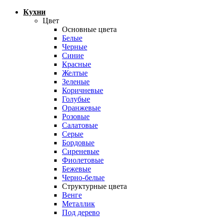
Кухни
Цвет
Основные цвета
Белые
Черные
Синие
Красные
Желтые
Зеленые
Коричневые
Голубые
Оранжевые
Розовые
Салатовые
Серые
Бордовые
Сиреневые
Фиолетовые
Бежевые
Черно-белые
Структурные цвета
Венге
Металлик
Под дерево