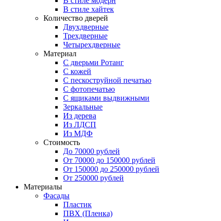
В стиле модерн
В стиле хайтек
Количество дверей
Двухдверные
Трехдверные
Четырехдверные
Материал
C дверьми Ротанг
C кожей
C пескоструйной печатью
C фотопечатью
C ящиками выдвижными
Зеркальные
Из дерева
Из ЛДСП
Из МДФ
Стоимость
До 70000 рублей
От 70000 до 150000 рублей
От 150000 до 250000 рублей
От 250000 рублей
Материалы
Фасады
Пластик
ПВХ (Пленка)