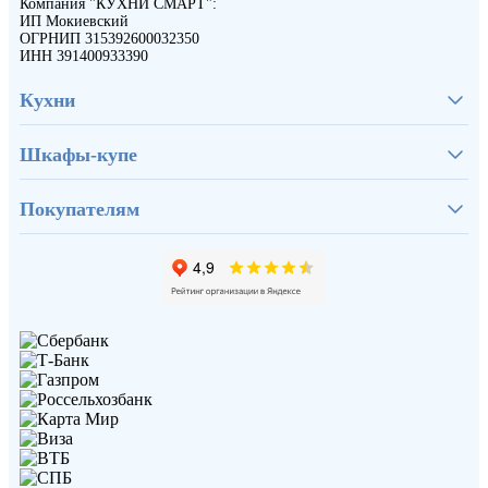
Компания "КУХНИ СМАРТ":
ИП Мокиевский
ОГРНИП 315392600032350
ИНН 391400933390
Кухни
Шкафы-купе
Покупателям