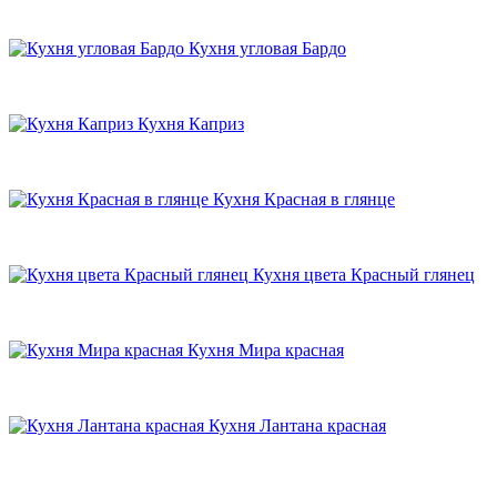
Кухня угловая Бардо
Кухня Каприз
Кухня Красная в глянце
Кухня цвета Красный глянец
Кухня Мира красная
Кухня Лантана красная