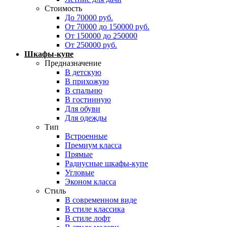
Стоимость
До 70000 руб.
От 70000 до 150000 руб.
От 150000 до 250000
От 250000 руб.
Шкафы-купе
Предназначение
В детскую
В прихожую
В спальню
В гостинную
Для обуви
Для одежды
Тип
Встроенные
Премиум класса
Прямые
Радиусные шкафы-купе
Угловые
Эконом класса
Стиль
В современном виде
В стиле классика
В стиле лофт