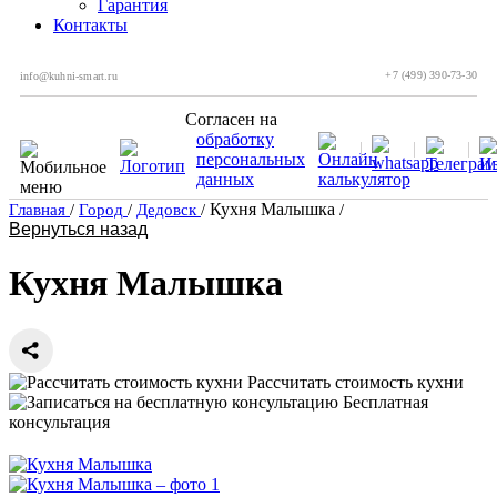
Гарантия
Контакты
+7 (499) 390-73-30
info@kuhni-smart.ru
Согласен на
обработку
персональных
данных
Кухня Малышка
Главная
/
Город
/
Дедовск
/
/
Вернуться назад
Кухня Малышка
Рассчитать стоимость кухни
Бесплатная
консультация