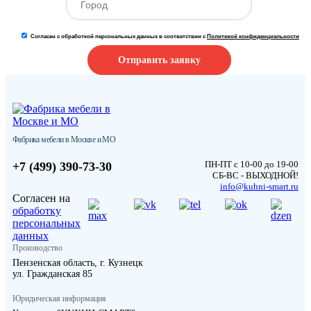
Согласен с обработкой персональных данных в соответствии с
Политикой конфиденциальности
Отправить заявку
Фабрика мебели в Москве и МО
ПН-ПТ с 10-00 до 19-00
+7 (499) 390-73-30
СБ-ВС - ВЫХОДНОЙ!
info@kuhni-smart.ru
Согласен на
обработку
персональных
данных
Производство
Пензенская область, г. Кузнецк
ул. Гражданская 85
Юридическая информация