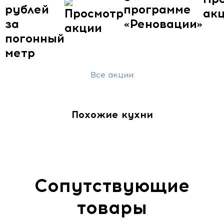
рублей
программе
за
«Реновации»
погонный
метр
Все акции
Похожие кухни
Сопутствующие
товары