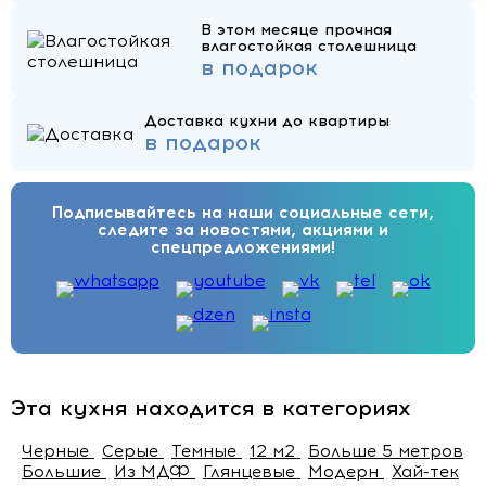
В этом месяце прочная
влагостойкая столешница
в подарок
Доставка кухни до квартиры
в подарок
Подписывайтесь на наши социальные сети,
следите за новостями, акциями и
спецпредложениями!
Эта кухня находится в категориях
Черные
Серые
Темные
12 м2
Больше 5 метров
Большие
Из МДФ
Глянцевые
Модерн
Хай-тек