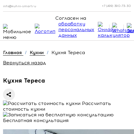
+7 (499) 390-73-30
info@kuhni-smart.ru
Согласен на
обработку
персональных
данных
Кухня Тереса
Главная
/
Кухни
/
Вернуться назад
Кухня Тереса
Рассчитать
стоимость кухни
Бесплатная консультация