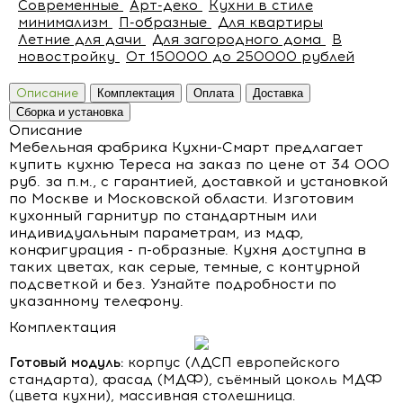
Современные
Арт-деко
Кухни в стиле
минимализм
П-образные
Для квартиры
Летние для дачи
Для загородного дома
В
новостройку
От 150000 до 250000 рублей
Описание
Комплектация
Оплата
Доставка
Сборка и установка
Описание
Мебельная фабрика Кухни-Смарт предлагает
купить кухню Тереса на заказ по цене от 34 000
руб. за п.м., с гарантией, доставкой и установкой
по Москве и Московской области. Изготовим
кухонный гарнитур по стандартным или
индивидуальным параметрам, из мдф,
конфигурация - п-образные. Кухня доступна в
таких цветах, как серые, темные, с контурной
подсветкой и без. Узнайте подробности по
указанному телефону.
Комплектация
Готовый модуль:
корпус (ЛДСП европейского
стандарта), фасад (МДФ), съёмный цоколь МДФ
(цвета кухни), массивная столешница.