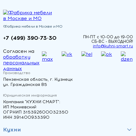
Фабрика мебели в Москве и МО
+7 (499) 390-73-30
ПН-ПТ с 10-00 до 19-00
СБ-ВС - ВЫХОДНОЙ!
info@kuhni-smart.ru
Согласен на
обработку
персональных
данных
Производство
Пензенская область, г. Кузнецк
ул. Гражданская 85
Юридическая информация
Компания "КУХНИ СМАРТ":
ИП Мокиевский
ОГРНИП 315392600032350
ИНН 391400933390
Кухни