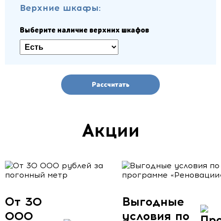
Верхние шкафы:
Выберите наличие верхних шкафов
Рассчитать
Акции
От 30
Выгодные
000
условия по