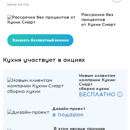
Цена за п.м.
Рассрочка без
процентов
от Кухни Смарт
Заказать бесплатный звонок
Кухня участвует в акциях
Новым клиентам
компании Кухни-
Смарт
сборка кухни
БЕСПЛАТНО
Дизайн-проект
в подарок
В этом месяце прочная