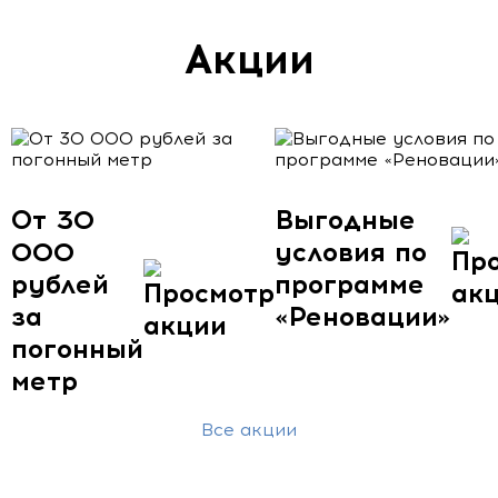
Акции
От 30
Выгодные
000
условия по
рублей
программе
за
«Реновации»
погонный
метр
Все акции