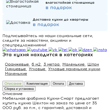
влагостойкая столешница
в подарок
Доставка кухни до квартиры
в подарок
Подписывайтесь на наши социальные сети,
следите за новостями, акциями и
спецпредложениями!
Эта кухня находится в категориях
Оранжевые
6 м2
3 метра
Маленькие
Шпон
Глянцевые
Угловые
Угловые маленькие кухни
Маленькие
Описание
Комплектация
Оплата
Доставка
Сборка и установка
Описание
Мебельная фабрика Кухни-Смарт предлагает
купить кухню Шелтон на заказ по цене от 35
000 руб. за п.м., с гарантией, доставкой и