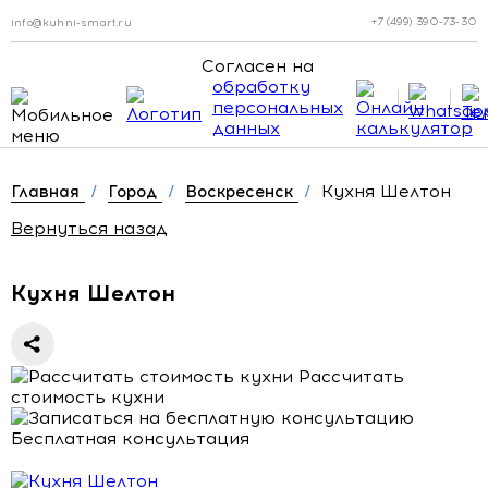
+7 (499) 390-73-30
info@kuhni-smart.ru
Согласен на
обработку
персональных
данных
Кухня Шелтон
Главная
/
Город
/
Воскресенск
/
Вернуться назад
Кухня Шелтон
Рассчитать
стоимость кухни
Бесплатная консультация