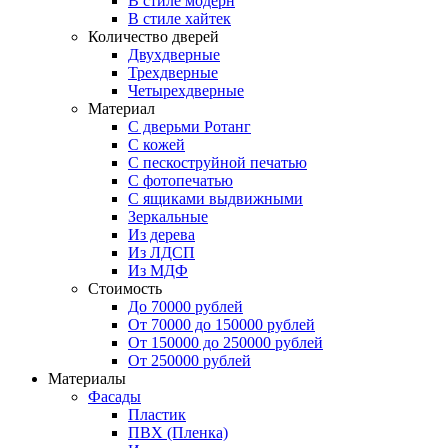
В стиле модерн
В стиле хайтек
Количество дверей
Двухдверные
Трехдверные
Четырехдверные
Материал
C дверьми Ротанг
C кожей
C пескоструйной печатью
C фотопечатью
C ящиками выдвижными
Зеркальные
Из дерева
Из ЛДСП
Из МДФ
Стоимость
До 70000 рублей
От 70000 до 150000 рублей
От 150000 до 250000 рублей
От 250000 рублей
Материалы
Фасады
Пластик
ПВХ (Пленка)