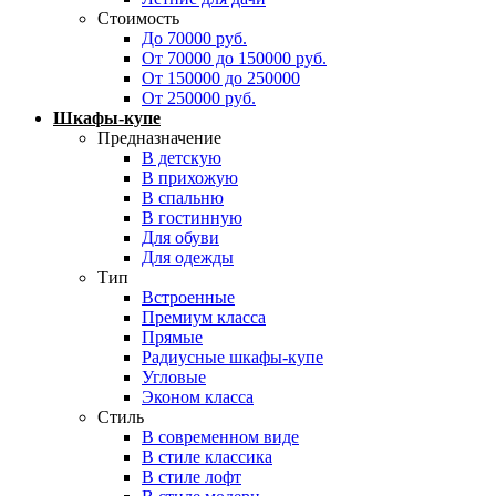
Стоимость
До 70000 руб.
От 70000 до 150000 руб.
От 150000 до 250000
От 250000 руб.
Шкафы-купе
Предназначение
В детскую
В прихожую
В спальню
В гостинную
Для обуви
Для одежды
Тип
Встроенные
Премиум класса
Прямые
Радиусные шкафы-купе
Угловые
Эконом класса
Стиль
В современном виде
В стиле классика
В стиле лофт