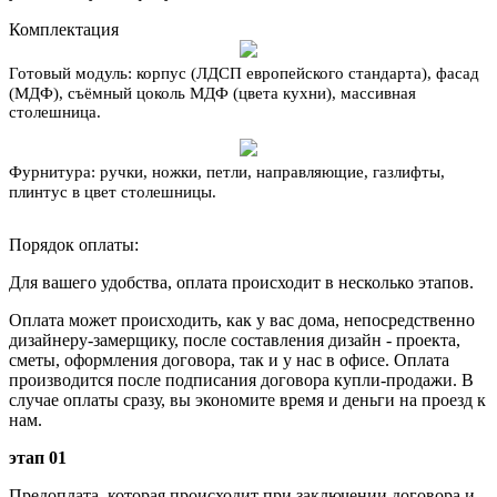
Комплектация
Готовый модуль:
корпус (ЛДСП европейского стандарта), фасад
(МДФ), съёмный цоколь МДФ (цвета кухни), массивная
столешница.
Фурнитура:
ручки, ножки, петли, направляющие, газлифты,
плинтус в цвет столешницы.
Порядок оплаты:
Для вашего удобства, оплата происходит в несколько этапов.
Оплата может происходить, как у вас дома, непосредственно
дизайнеру-замерщику, после составления дизайн - проекта,
сметы, оформления договора, так и у нас в офисе. Оплата
производится после подписания договора купли-продажи. В
случае оплаты сразу, вы экономите время и деньги на проезд к
нам.
этап 01
Предоплата, которая происходит при заключении договора и