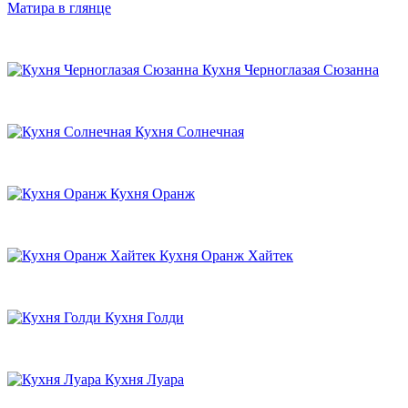
Матира в глянце
Кухня Черноглазая Сюзанна
Кухня Солнечная
Кухня Оранж
Кухня Оранж Хайтек
Кухня Голди
Кухня Луара