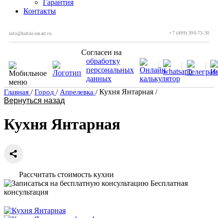
Гарантия
Контакты
+7 (499) 390-73-30
info@kuhni-smart.ru
Согласен на
обработку
персональных
данных
Кухня Янтарная
Главная
/
Город
/
Апрелевка
/
/
Вернуться назад
Кухня Янтарная
Рассчитать стоимость кухни
Бесплатная
консультация