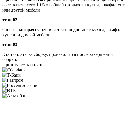
составляет всего 10% от общей стоимости кухни, шкафа-купе
или другой мебели
этап 02
Оплата, которая существляется при доставке кухни, шкафа-
купе или другой мебели.
этап 03
Этап оплаты за сборку, производится после завершения
сборки.
Принимаем к оплате: