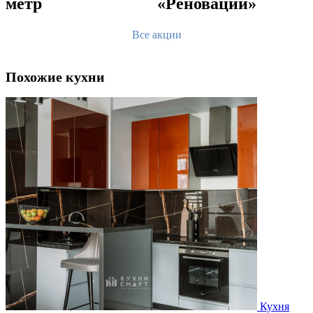
метр
«Реновации»
Все акции
Похожие кухни
Кухня