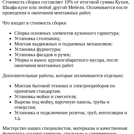
Стоимость сборки составляет 10% от итоговой суммы Кухни,
Шкафа-купе или любой другой Мебели. Оплачивается после
проведения и окончания монтажных работ.
Что входит в стоимость сборки
Сборка основных элементов кухонного гарнитура;
Установка столешниц;
Монтаж выдвижных и подъемных механизмов;
Установка фурнитуры;
Установка фасадов и ручек;
Уборка и вынос крупногабаритного мусора, после
окончания монтажных работ
Дополнительные работы, которые оплачиваются отдельно:
Монтаж бытовой техники и электроприборов по
принятым стандартам;
Установка мойки и смесителя;
Вырезы под мойку, варочную панель, трубы и
отверстия;
Установка и подключение розеток, труб, вентиляции и
т.д.
Мастерство наших специалистов, материалы и качественная
фурнитура создают крепкую, стильную и современную