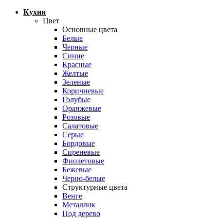
Кухни
Цвет
Основные цвета
Белые
Черные
Синие
Красные
Желтые
Зеленые
Коричневые
Голубые
Оранжевые
Розовые
Салатовые
Серые
Бордовые
Сиреневые
Фиолетовые
Бежевые
Черно-белые
Структурные цвета
Венге
Металлик
Под дерево