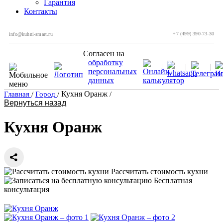
Гарантия
Контакты
+7 (499) 390-73-30
info@kuhni-smart.ru
Согласен на
обработку
персональных
данных
Кухня Оранж
Главная
/
Город
/
/
Вернуться назад
Кухня Оранж
Рассчитать стоимость кухни
Бесплатная
консультация