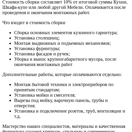
Стоимость сборки составляет 10% от итоговой суммы Кухни,
Шкафа-купе или любой другой Мебели. Оплачивается после
проведения и окончания монтажных работ.
Что входит в стоимость сборки
Сборка основных элементов кухонного гарнитура;
Установка столешниц;
Монтаж выдвижных и подъемных механизмов;
Установка фурнитуры;
Установка фасадов и ручек;
Уборка и вынос крупногабаритного мусора, после
окончания монтажных работ
Дополнительные работы, которые оплачиваются отдельно:
Монтаж бытовой техники и электроприборов по
принятым стандартам;
Установка мойки и смесителя;
Вырезы под мойку, варочную панель, трубы и
отверстия;
Установка и подключение розеток, труб, вентиляции и
т.д.
Мастерство наших специалистов, материалы и качественная
фурнитура создают крепкую, стильную и современную