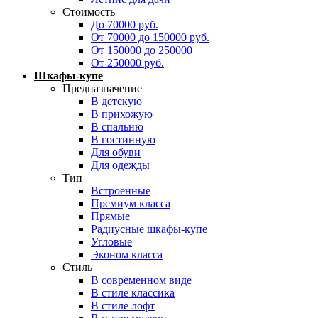
Стоимость
До 70000 руб.
От 70000 до 150000 руб.
От 150000 до 250000
От 250000 руб.
Шкафы-купе
Предназначение
В детскую
В прихожую
В спальню
В гостинную
Для обуви
Для одежды
Тип
Встроенные
Премиум класса
Прямые
Радиусные шкафы-купе
Угловые
Эконом класса
Стиль
В современном виде
В стиле классика
В стиле лофт