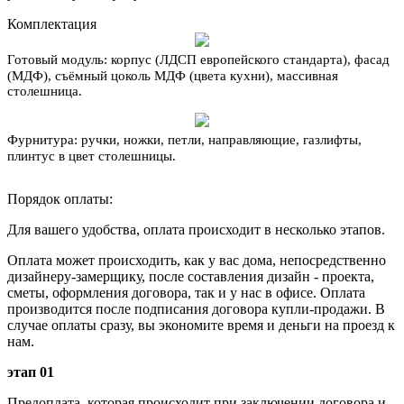
Комплектация
Готовый модуль:
корпус (ЛДСП европейского стандарта), фасад
(МДФ), съёмный цоколь МДФ (цвета кухни), массивная
столешница.
Фурнитура:
ручки, ножки, петли, направляющие, газлифты,
плинтус в цвет столешницы.
Порядок оплаты:
Для вашего удобства, оплата происходит в несколько этапов.
Оплата может происходить, как у вас дома, непосредственно
дизайнеру-замерщику, после составления дизайн - проекта,
сметы, оформления договора, так и у нас в офисе. Оплата
производится после подписания договора купли-продажи. В
случае оплаты сразу, вы экономите время и деньги на проезд к
нам.
этап 01
Предоплата, которая происходит при заключении договора и