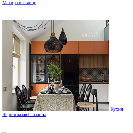
Матира в глянце
Кухня
Черноглазая Сюзанна