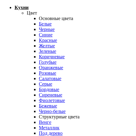
Кухни
Цвет
Основные цвета
Белые
Черные
Синие
Красные
Желтые
Зеленые
Коричневые
Голубые
Оранжевые
Розовые
Салатовые
Серые
Бордовые
Сиреневые
Фиолетовые
Бежевые
Черно-белые
Структурные цвета
Венге
Металлик
Под дерево