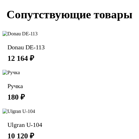
Сопутствующие товары
Donau DE-113
12 164 ₽
Ручка
180 ₽
Ulgran U-104
10 120 ₽