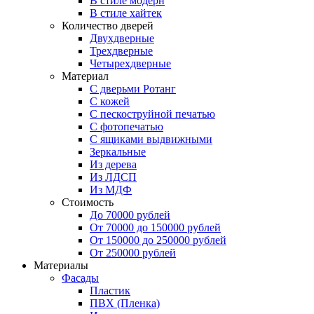
В стиле модерн
В стиле хайтек
Количество дверей
Двухдверные
Трехдверные
Четырехдверные
Материал
C дверьми Ротанг
C кожей
C пескоструйной печатью
C фотопечатью
C ящиками выдвижными
Зеркальные
Из дерева
Из ЛДСП
Из МДФ
Стоимость
До 70000 рублей
От 70000 до 150000 рублей
От 150000 до 250000 рублей
От 250000 рублей
Материалы
Фасады
Пластик
ПВХ (Пленка)