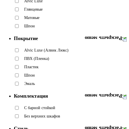
Alvic Luxe
Глянцевые
Матовые
Шпон
Покрытие
Alvic Luxe (Алвик Люкс)
ПВХ (Пленка)
Пластик
Шпон
Эмаль
Комплектация
C барной стойкой
Без верхних шкафов
Стиль