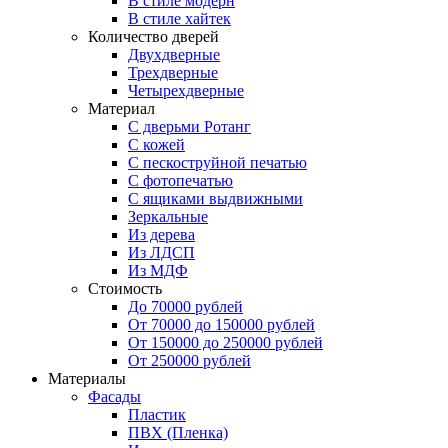
В стиле модерн
В стиле хайтек
Количество дверей
Двухдверные
Трехдверные
Четырехдверные
Материал
C дверьми Ротанг
C кожей
C пескоструйной печатью
C фотопечатью
C ящиками выдвижными
Зеркальные
Из дерева
Из ЛДСП
Из МДФ
Стоимость
До 70000 рублей
От 70000 до 150000 рублей
От 150000 до 250000 рублей
От 250000 рублей
Материалы
Фасады
Пластик
ПВХ (Пленка)