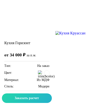
Кухня Горизонт
от 34 000 ₽
за п.м.
Тип:
На заказ
Цвет:
Материал:
Из МДФ
Стиль:
Модерн
Заказать расчет