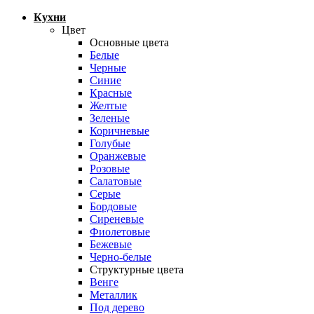
Кухни
Цвет
Основные цвета
Белые
Черные
Синие
Красные
Желтые
Зеленые
Коричневые
Голубые
Оранжевые
Розовые
Салатовые
Серые
Бордовые
Сиреневые
Фиолетовые
Бежевые
Черно-белые
Структурные цвета
Венге
Металлик
Под дерево