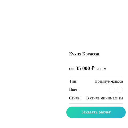
Кухня Круассан
от 35 000 ₽
за п.м.
Тип:
Премиум-класса
Цвет:
Стиль:
В стиле минимализм
Заказать расчет