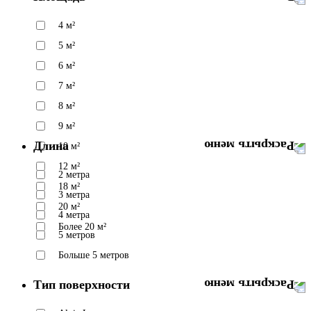
4 м²
5 м²
6 м²
7 м²
8 м²
9 м²
Длина
10 м²
12 м²
2 метра
18 м²
3 метра
20 м²
4 метра
Более 20 м²
5 метров
Больше 5 метров
Тип поверхности