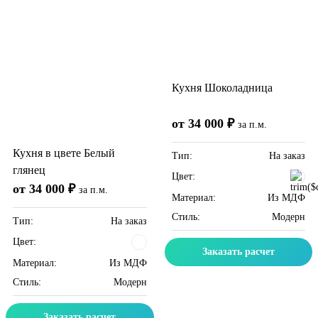
Кухня Шоколадница
от 34 000 ₽
за п.м.
Кухня в цвете Белый
Тип:
На заказ
глянец
Цвет:
от 34 000 ₽
за п.м.
Материал:
Из МДФ
Стиль:
Модерн
Тип:
На заказ
Цвет:
Заказать расчет
Материал:
Из МДФ
Стиль:
Модерн
Заказать расчет