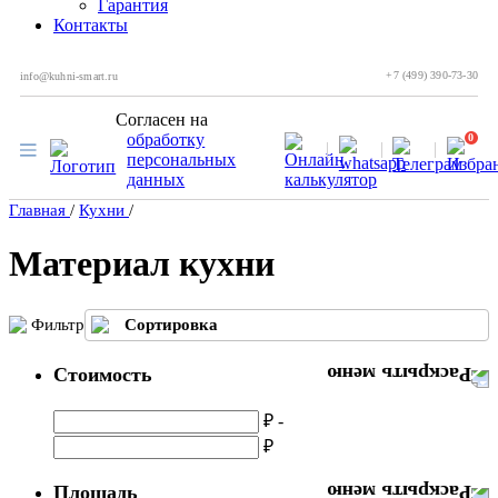
Гарантия
Контакты
+7 (499) 390-73-30
info@kuhni-smart.ru
Согласен на
обработку
0
персональных
данных
Главная
/
Кухни
/
Материал кухни
Фильтр
Сортировка
Стоимость
₽ -
₽
Площадь