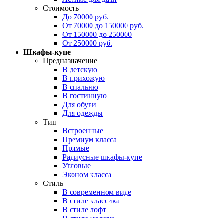
Стоимость
До 70000 руб.
От 70000 до 150000 руб.
От 150000 до 250000
От 250000 руб.
Шкафы-купе
Предназначение
В детскую
В прихожую
В спальню
В гостинную
Для обуви
Для одежды
Тип
Встроенные
Премиум класса
Прямые
Радиусные шкафы-купе
Угловые
Эконом класса
Стиль
В современном виде
В стиле классика
В стиле лофт