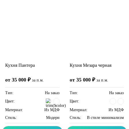
Кухня Пантера
Кухня Мезара черная
от 35 000 ₽
от 35 000 ₽
за п.м.
за п.м.
Тип:
На заказ
Тип:
На заказ
Цвет:
Цвет:
Материал:
Из МДФ
Материал:
Из МДФ
Стиль:
Модерн
Стиль:
В стиле минимализм