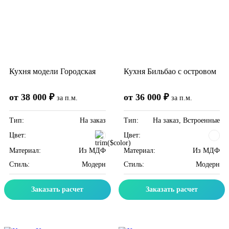
Кухня модели Городская
Кухня Бильбао c островом
от 38 000 ₽
от 36 000 ₽
за п.м.
за п.м.
Тип:
На заказ
Тип:
На заказ, Встроенные
Цвет:
Цвет:
Материал:
Из МДФ
Материал:
Из МДФ
Стиль:
Модерн
Стиль:
Модерн
Заказать расчет
Заказать расчет
Скидка месяца
Скидка месяца