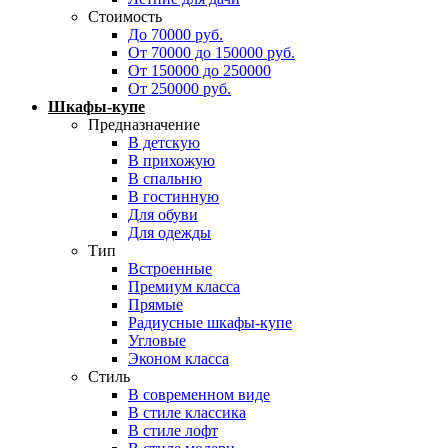
Стоимость
До 70000 руб.
От 70000 до 150000 руб.
От 150000 до 250000
От 250000 руб.
Шкафы-купе
Предназначение
В детскую
В прихожую
В спальню
В гостинную
Для обуви
Для одежды
Тип
Встроенные
Премиум класса
Прямые
Радиусные шкафы-купе
Угловые
Эконом класса
Стиль
В современном виде
В стиле классика
В стиле лофт