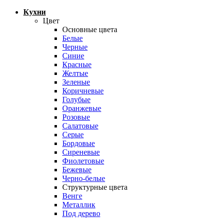
Кухни
Цвет
Основные цвета
Белые
Черные
Синие
Красные
Желтые
Зеленые
Коричневые
Голубые
Оранжевые
Розовые
Салатовые
Серые
Бордовые
Сиреневые
Фиолетовые
Бежевые
Черно-белые
Структурные цвета
Венге
Металлик
Под дерево