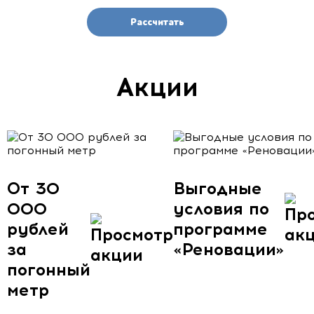
Рассчитать
Акции
От 30
Выгодные
000
условия по
рублей
программе
за
«Реновации»
погонный
метр