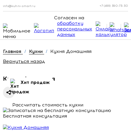
+7 (499) 390-73-30
info@kuhni-smart.ru
Согласен на
обработку
персональных
данных
Кухня Домашняя
Главная
/
Кухни
/
Вернуться назад
Кухня Домашняя
Хит продаж
Рассчитать стоимость кухни
Бесплатная консультация