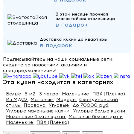
В этом месяце прочная
влагостойкая столешница
в подарок
Доставка кухни до квартиры
в подарок
Подписывайтесь на наши социальные сети,
следите за новостями, акциями и
спецпредложениями!
Эта кухня находится в категориях
Белые
5 м2
3 метра
Маленькие
ПВХ (Пленка)
Из МДФ
Матовые
Модерн
Скандинавский
стиль
Прованс
Угловые
До 70000 руб.
Угловые маленькие кухни
Угловые белые кухни
Маленькие белые кухни
Матовые белые кухни
Маленькие
ПВХ (Пленка)