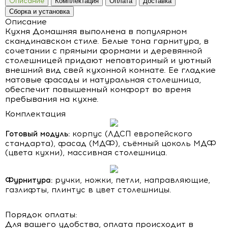
Описание
Комплектация
Оплата
Доставка
Сборка и установка
Описание
Кухня Домашняя выполнена в популярном
скандинавском стиле. Белые тона гарнитура, в
сочетании с прямыми формами и деревянной
столешницей придают неповторимый и уютный
внешний вид свей кухонной комнате. Ее гладкие
матовые фасады и натуральная столешница,
обеспечит повышенный комфорт во время
пребывания на кухне.
Комплектация
Готовый модуль:
корпус (ЛДСП европейского
стандарта), фасад (МДФ), съёмный цоколь МДФ
(цвета кухни), массивная столешница.
Фурнитура:
ручки, ножки, петли, направляющие,
газлифты, плинтус в цвет столешницы.
Порядок оплаты:
Для вашего удобства, оплата происходит в