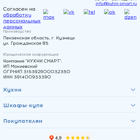
info@kuhni-smart.ru
Согласен на
обработку
персональных
данных
Производство
Пензенская область, г. Кузнецк
ул. Гражданская 85
Юридическая информация
Компания "КУХНИ СМАРТ":
ИП Мокиевский
ОГРНИП 315392600032350
ИНН 391400933390
Кухни
Шкафы-купе
Покупателям