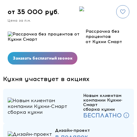
от 35 000 руб.
Цена за п.м.
Рассрочка без
процентов
от Кухни Смарт
Заказать бесплатный звонок
Кухня участвует в акциях
Новым клиентам
компании Кухни-
Смарт
сборка кухни
БЕСПЛАТНО
Дизайн-проект
в подарок