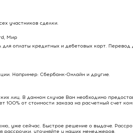
сех участников сделки.
rd, Мир
 для оплаты кредитных и дебетовых карт. Перевод 
ции. Например: Сбербанк-Онлайн и другие.
ких лиц. В данном случае Вам необходимо предоста
яет 100% от стоимости заказа на расчетный счет ком
хню, уже сейчас. Быстрое решение о выдаче. Рассро
я рассрочки, уточняйте у наших менеджеров.