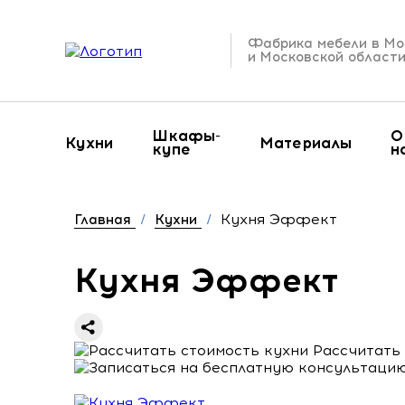
Фабрика мебели в Мо
и Московской област
Шкафы-
О
Кухни
Материалы
купе
н
Кухня Эффект
Главная
/
Кухни
/
Кухня Эффект
Рассчитать 