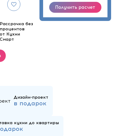
Рассрочка без
процентов
от Кухни
Смарт
к
Дизайн-проект
в подарок
тавка кухни до квартиры
подарок