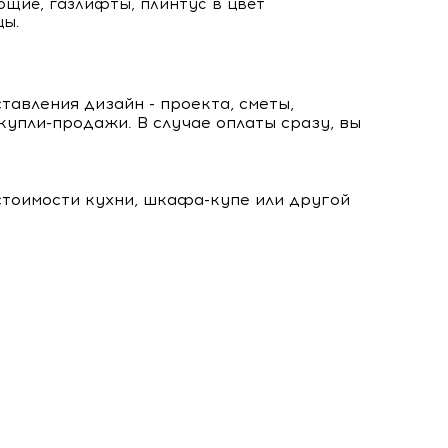
щие, газлифты, плинтус в цвет
ы.
тавления дизайн - проекта, сметы,
купли-продажи. В случае оплаты сразу, вы
стоимости кухни, шкафа-купе или другой