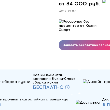
от 34 000 руб.
Цена за п.м.
Заказать бесплатный звоно
Новым клиентам
компании Кухни-Смарт
сборка кухни
БЕСПЛАТНО
е прочная влагостойкая столешница
Дос
к
в 