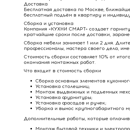
Доставка
Бесплатная доставка по Москве, ближайш
бесплатный подъём в квартиру и индивид
Сборка и установка
Компания «КУХНИ СМАРТ» создает гарнитур
кратчайшие сроки после доставки, заране
Сборка мебели занимает 1 или 2 дня. Длит
профессионалы, мастера своего дела, и
Стоимость сборки составляет 10% от итог
окончания монтажных работ.
Что входит в стоимость сборки
Сборка основных элементов кухонног
Установка столешниц;
Монтаж выдвижных и подъемных меха
Установка фурнитуры;
Установка фасадов и ручек;
Уборка и вынос крупногабаритного м
Дополнительные работы, которые оплачив
Монтаж бытовой техники и электропр