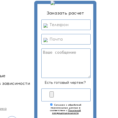
Заказать расчет
вые
Есть готовый чертеж?
(в зависимости
Согласен с обработкой
ика
персональных данных в
соответствии с
Политикой
конфиденциальности