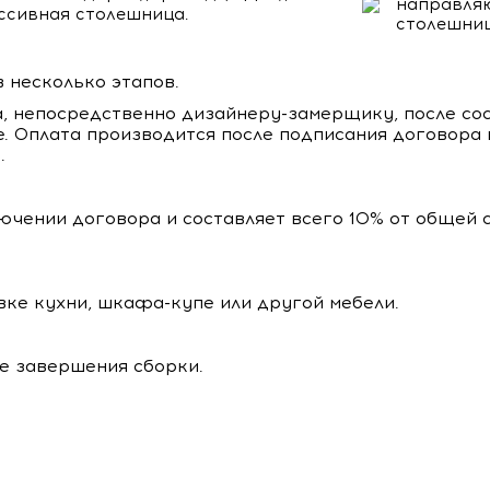
направляю
ссивная столешница.
столешниц
 несколько этапов.
а, непосредственно дизайнеру-замерщику, после сос
е. Оплата производится после подписания договора 
.
ючении договора и составляет всего 10% от общей 
вке кухни, шкафа-купе или другой мебели.
ле завершения сборки.