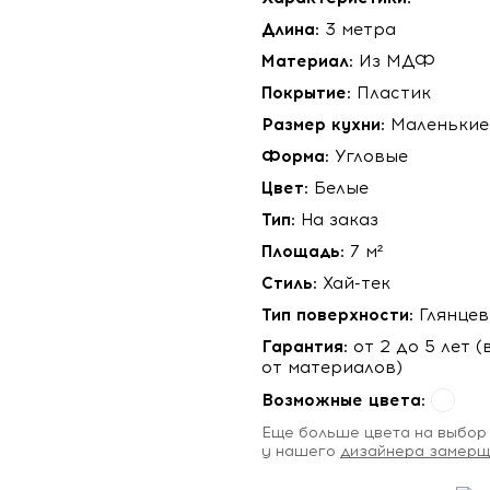
Длина:
3 метра
Материал:
Из МДФ
Покрытие:
Пластик
Размер кухни:
Маленькие
Форма:
Угловые
Цвет:
Белые
Тип:
На заказ
Площадь:
7 м²
Стиль:
Хай-тек
Тип поверхности:
Глянце
Гарантия:
от 2 до 5 лет 
от материалов)
Возможные цвета:
Eще больше цвета на выбор
у нашего
дизайнера замерщ