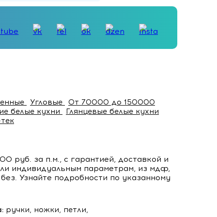
менные
Угловые
От 70000 до 150000
ие белые кухни
Глянцевые белые кухни
-тек
руб. за п.м., с гарантией, доставкой и
или индивидуальным параметрам, из мдф,
 без. Узнайте подробности по указанному
:
ручки, ножки, петли,