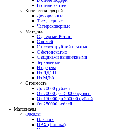
В стиле модерн
В стиле хайтек
Количество дверей
Двухдверные
Трехдверные
Четырехдверные
Материал
C дверьми Ротанг
C кожей
C пескоструйной печатью
C фотопечатью
C ящиками выдвижными
Зеркальные
Из дерева
Из ЛДСП
Из МДФ
Стоимость
До 70000 рублей
От 70000 до 150000 рублей
От 150000 до 250000 рублей
От 250000 рублей
Материалы
Фасады
Пластик
ПВХ (Пленка)