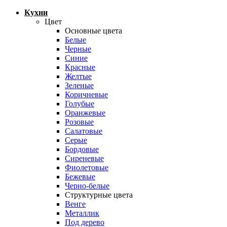
Кухни
Цвет
Основные цвета
Белые
Черные
Синие
Красные
Желтые
Зеленые
Коричневые
Голубые
Оранжевые
Розовые
Салатовые
Серые
Бордовые
Сиреневые
Фиолетовые
Бежевые
Черно-белые
Структурные цвета
Венге
Металлик
Под дерево