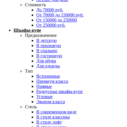
Стоимость
До 70000 руб.
От 70000 до 150000 руб.
От 150000 до 250000
От 250000 руб.
Шкафы-купе
Предназначение
В детскую
В прихожую
В спальню
В гостинную
Для обуви
Для одежды
Тип
Встроенные
Премиум класса
Прямые
Радиусные шкафы-купе
Угловые
Эконом класса
Стиль
В современном виде
В стиле классика
В стиле лофт