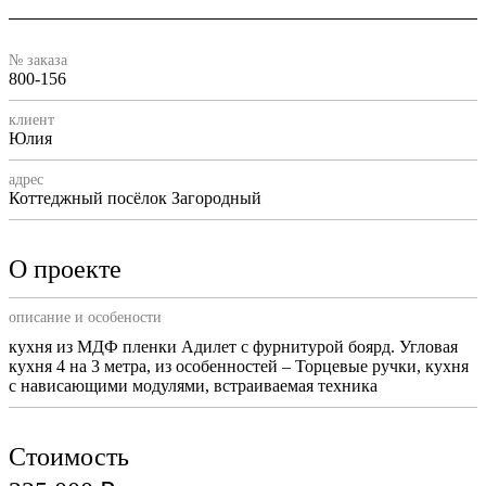
№ заказа
800-156
клиент
Юлия
адрес
Коттеджный посёлок Загородный
О проекте
описание и особености
кухня из МДФ пленки Адилет с фурнитурой боярд. Угловая
кухня 4 на 3 метра, из особенностей – Торцевые ручки, кухня
с нависающими модулями, встраиваемая техника
Стоимость