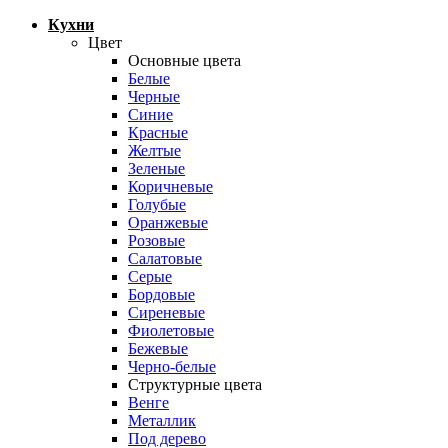
Кухни
Цвет
Основные цвета
Белые
Черные
Синие
Красные
Желтые
Зеленые
Коричневые
Голубые
Оранжевые
Розовые
Салатовые
Серые
Бордовые
Сиреневые
Фиолетовые
Бежевые
Черно-белые
Структурные цвета
Венге
Металлик
Под дерево