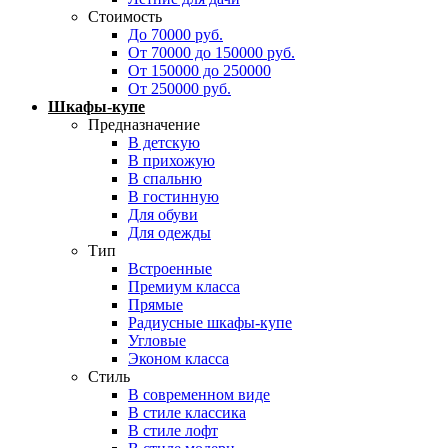
Стоимость
До 70000 руб.
От 70000 до 150000 руб.
От 150000 до 250000
От 250000 руб.
Шкафы-купе
Предназначение
В детскую
В прихожую
В спальню
В гостинную
Для обуви
Для одежды
Тип
Встроенные
Премиум класса
Прямые
Радиусные шкафы-купе
Угловые
Эконом класса
Стиль
В современном виде
В стиле классика
В стиле лофт