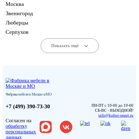
Москва
Звенигород
Люберцы
Серпухов
Показать ещё
Фабрика мебели в Москве и МО
ПН-ПТ с 10-00 до 19-00
+7 (499) 390-73-30
СБ-ВС - ВЫХОДНОЙ!
info@kuhni-smart.ru
Согласен на
обработку
персональных
данных