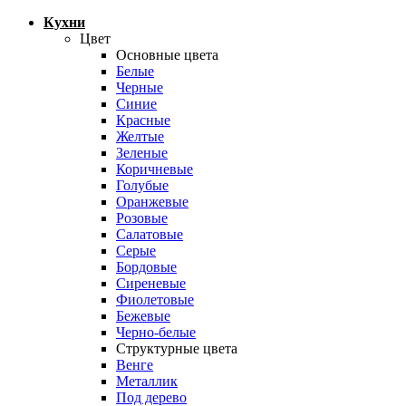
Кухни
Цвет
Основные цвета
Белые
Черные
Синие
Красные
Желтые
Зеленые
Коричневые
Голубые
Оранжевые
Розовые
Салатовые
Серые
Бордовые
Сиреневые
Фиолетовые
Бежевые
Черно-белые
Структурные цвета
Венге
Металлик
Под дерево