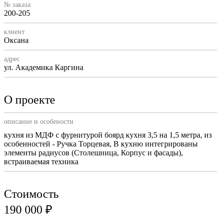
№ заказа
200-205
клиент
Оксана
адрес
ул. Академика Каргина
О проекте
описание и особености
кухня из МДФ с фурнитурой боярд кухня 3,5 на 1,5 метра, из
особенностей - Ручка Торцевая, В кухню интегрированы
элементы радиусов (Столешница, Корпус и фасады),
встраиваемая техника
Стоимость
190 000 ₽