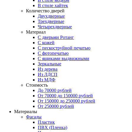
В стиле модерн
В стиле хайтек
Количество дверей
Двухдверные
Трехдверные
Четырехдверные
Материал
C дверьми Ротанг
C кожей
C пескоструйной печатью
C фотопечатью
C ящиками выдвижными
Зеркальные
Из дерева
Из ЛДСП
Из МДФ
Стоимость
До 70000 рублей
От 70000 до 150000 рублей
От 150000 до 250000 рублей
От 250000 рублей
Материалы
Фасады
Пластик
ПВХ (Пленка)