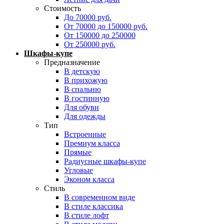
Стоимость
До 70000 руб.
От 70000 до 150000 руб.
От 150000 до 250000
От 250000 руб.
Шкафы-купе
Предназначение
В детскую
В прихожую
В спальню
В гостинную
Для обуви
Для одежды
Тип
Встроенные
Премиум класса
Прямые
Радиусные шкафы-купе
Угловые
Эконом класса
Стиль
В современном виде
В стиле классика
В стиле лофт