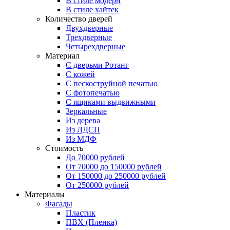
В стиле модерн
В стиле хайтек
Количество дверей
Двухдверные
Трехдверные
Четырехдверные
Материал
C дверьми Ротанг
C кожей
C пескоструйной печатью
C фотопечатью
C ящиками выдвижными
Зеркальные
Из дерева
Из ЛДСП
Из МДФ
Стоимость
До 70000 рублей
От 70000 до 150000 рублей
От 150000 до 250000 рублей
От 250000 рублей
Материалы
Фасады
Пластик
ПВХ (Пленка)