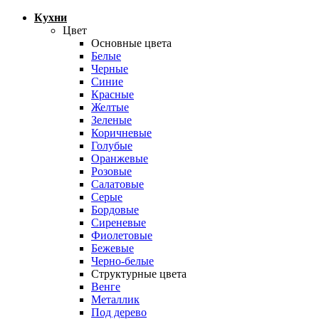
Кухни
Цвет
Основные цвета
Белые
Черные
Синие
Красные
Желтые
Зеленые
Коричневые
Голубые
Оранжевые
Розовые
Салатовые
Серые
Бордовые
Сиреневые
Фиолетовые
Бежевые
Черно-белые
Структурные цвета
Венге
Металлик
Под дерево