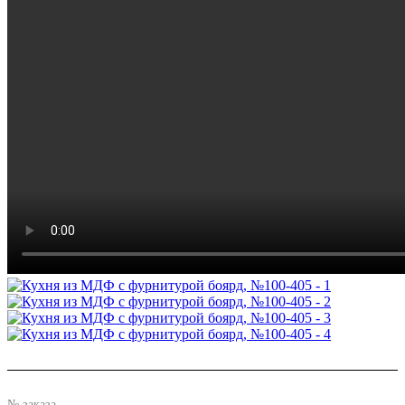
№ заказа