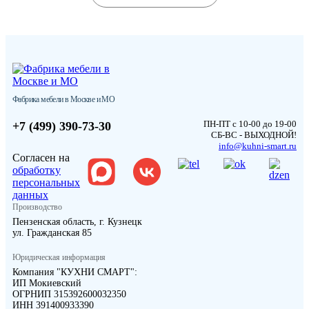
Фабрика мебели в Москве и МО
ПН-ПТ с 10-00 до 19-00
+7 (499) 390-73-30
СБ-ВС - ВЫХОДНОЙ!
info@kuhni-smart.ru
Согласен на
обработку
персональных
данных
Производство
Пензенская область, г. Кузнецк
ул. Гражданская 85
Юридическая информация
Компания "КУХНИ СМАРТ":
ИП Мокиевский
ОГРНИП 315392600032350
ИНН 391400933390