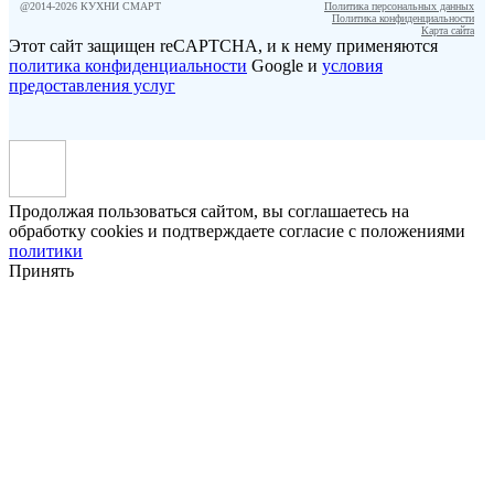
@2014-
2026
КУХНИ СМАРТ
Политика персональных данных
Политика конфиденциальности
Карта сайта
Этот сайт защищен reCAPTCHA, и к нему применяются
политика конфиденциальности
Google и
условия
предоставления услуг
Продолжая пользоваться сайтом, вы соглашаетесь на
обработку cookies и подтверждаете согласие с положениями
политики
Принять