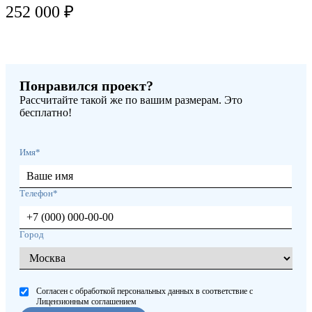
252 000 ₽
Понравился проект?
Рассчитайте такой же по вашим размерам. Это
бесплатно!
Имя*
Телефон*
Город
Согласен с обработкой персональных данных в соответствие с
Лицензионным соглашением