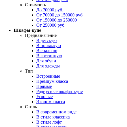
Стоимость
До 70000 руб.
От 70000 до 150000 руб.
От 150000 до 250000
От 250000 руб.
Шкафы-купе
Предназначение
В детскую
В прихожую
В спальню
В гостинную
Для обуви
Для одежды
Тип
Встроенные
Премиум класса
Прямые
Радиусные шкафы-купе
Угловые
Эконом класса
Стиль
В современном виде
В стиле классика
В стиле лофт