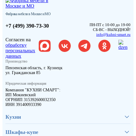
Фабрика мебели в Москве и МО
ПН-ПТ с 10-00 до 19-00
+7 (499) 390-73-30
СБ-ВС - ВЫХОДНОЙ!
info@kuhni-smart.ru
Согласен на
обработку
персональных
данных
Производство
Пензенская область, г. Кузнецк
ул. Гражданская 85
Юридическая информация
Компания "КУХНИ СМАРТ":
ИП Мокиевский
ОГРНИП 315392600032350
ИНН 391400933390
Кухни
Шкафы-купе