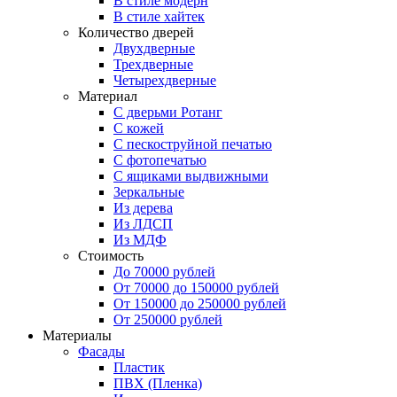
В стиле модерн
В стиле хайтек
Количество дверей
Двухдверные
Трехдверные
Четырехдверные
Материал
C дверьми Ротанг
C кожей
C пескоструйной печатью
C фотопечатью
C ящиками выдвижными
Зеркальные
Из дерева
Из ЛДСП
Из МДФ
Стоимость
До 70000 рублей
От 70000 до 150000 рублей
От 150000 до 250000 рублей
От 250000 рублей
Материалы
Фасады
Пластик
ПВХ (Пленка)