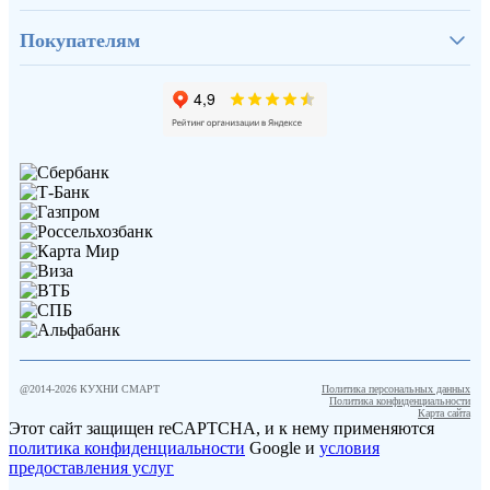
Покупателям
@2014-
2026
КУХНИ СМАРТ
Политика персональных данных
Политика конфиденциальности
Карта сайта
Этот сайт защищен reCAPTCHA, и к нему применяются
политика конфиденциальности
Google и
условия
предоставления услуг