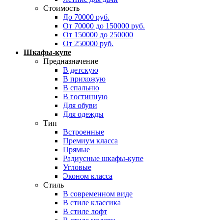
Стоимость
До 70000 руб.
От 70000 до 150000 руб.
От 150000 до 250000
От 250000 руб.
Шкафы-купе
Предназначение
В детскую
В прихожую
В спальню
В гостинную
Для обуви
Для одежды
Тип
Встроенные
Премиум класса
Прямые
Радиусные шкафы-купе
Угловые
Эконом класса
Стиль
В современном виде
В стиле классика
В стиле лофт