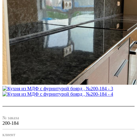
№ заказа
200-184
клиент