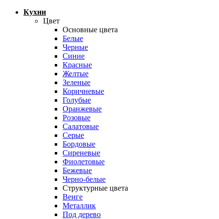
Кухни
Цвет
Основные цвета
Белые
Черные
Синие
Красные
Желтые
Зеленые
Коричневые
Голубые
Оранжевые
Розовые
Салатовые
Серые
Бордовые
Сиреневые
Фиолетовые
Бежевые
Черно-белые
Структурные цвета
Венге
Металлик
Под дерево