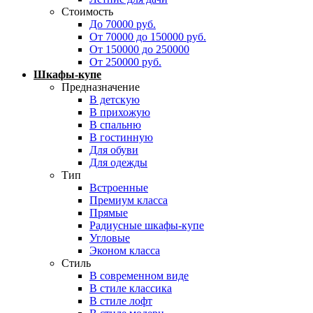
Стоимость
До 70000 руб.
От 70000 до 150000 руб.
От 150000 до 250000
От 250000 руб.
Шкафы-купе
Предназначение
В детскую
В прихожую
В спальню
В гостинную
Для обуви
Для одежды
Тип
Встроенные
Премиум класса
Прямые
Радиусные шкафы-купе
Угловые
Эконом класса
Стиль
В современном виде
В стиле классика
В стиле лофт