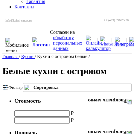
Гарантия
Контакты
+7 (499) 390-73-30
info@kuhni-smart.ru
Согласен на
обработку
персональных
данных
Кухни с островом белые
Главная
/
Кухни
/
/
Белые кухни с островом
Фильтр
Сортировка
Стоимость
₽ -
₽
Площадь