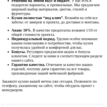
Решения на любой вкус и бюджет
. У нас есть и
недорогие варианты, и премиальные. Мы предлагаем
широкий выбор материалов, цветов, стилей и
фурнитуры.
Кухня полностью “под ключ”
. Возьмём на себя все
заботы: от замеров и проекта, до доставки и монтажа.
Аванс 10%
. В качестве предоплаты возьмем 1/10 от
общей стоимости проекта.
Индивидуальный подход.
Уделим особое внимание
вашим пожеланиям и потребностям, чтобы кухня
получилась удобной и комфортной для вас.
Бонусы.
Регулярно предлагаем акции и бонусы
клиентам. Следите за ними в соответствующем разделе
нашего сайта.
Гарантия качества.
Отвечаем за качество наших
изделий, поэтому даем гарантию на все товары,
произведенные нашей мебельной фабрикой.
Закажите кухню вашей мечты уже сегодня. Позвоните по
телефону, указанному на сайте, чтобы обсудить проект с
менеджером.