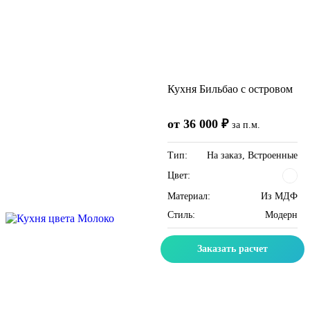
Кухня Бильбао c островом
от 36 000 ₽
за п.м.
Тип:
На заказ, Встроенные
Цвет:
Материал:
Из МДФ
Стиль:
Модерн
Заказать расчет