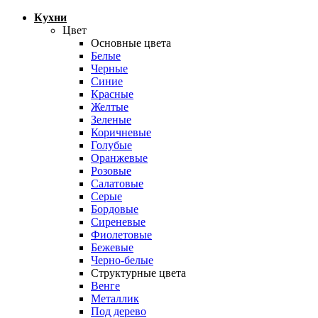
Кухни
Цвет
Основные цвета
Белые
Черные
Синие
Красные
Желтые
Зеленые
Коричневые
Голубые
Оранжевые
Розовые
Салатовые
Серые
Бордовые
Сиреневые
Фиолетовые
Бежевые
Черно-белые
Структурные цвета
Венге
Металлик
Под дерево