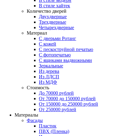
В стиле модерн
В стиле хайтек
Количество дверей
Двухдверные
Трехдверные
Четырехдверные
Материал
C дверьми Ротанг
C кожей
C пескоструйной печатью
C фотопечатью
C ящиками выдвижными
Зеркальные
Из дерева
Из ЛДСП
Из МДФ
Стоимость
До 70000 рублей
От 70000 до 150000 рублей
От 150000 до 250000 рублей
От 250000 рублей
Материалы
Фасады
Пластик
ПВХ (Пленка)