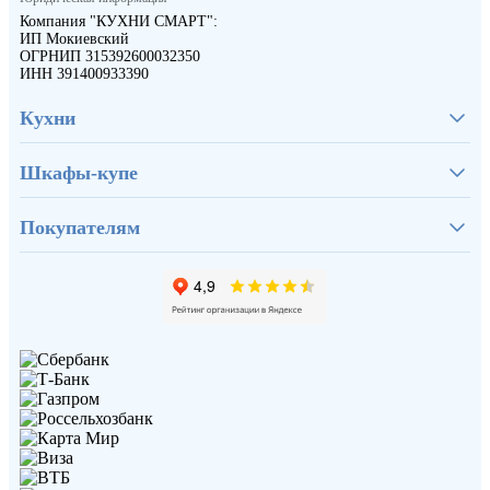
Компания "КУХНИ СМАРТ":
ИП Мокиевский
ОГРНИП 315392600032350
ИНН 391400933390
Кухни
Шкафы-купе
Покупателям