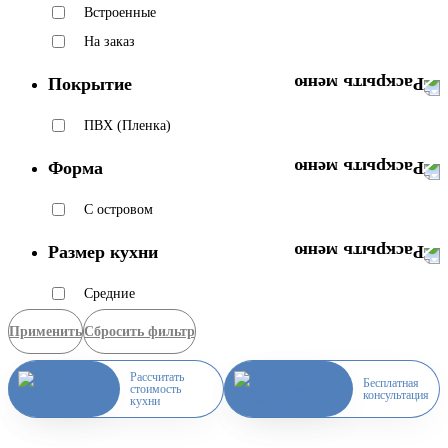
Встроенные
На заказ
Покрытие
ПВХ (Пленка)
Форма
С островом
Размер кухни
Средние
Применить
Сбросить фильтр
Рассчитать
Бесплатная
стоимость
консультация
кухни