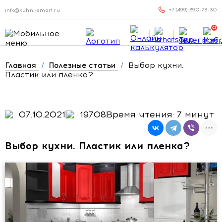
+7 (499) 390-73-30
info@kuhni-smart.ru
0
Выбор кухни.
Главная
/
Полезные статьи
/
Пластик или пленка?
07.10.2021
19708
Время чтения: 7 минут
Выбор кухни. Пластик или пленка?