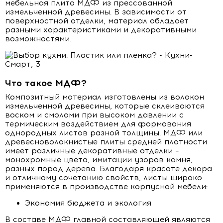
мебельная плита МДФ из прессованной
измельченной древесины. В зависимости от
поверхностной отделки, материал обладает
разными характеристиками и декоративными
возможностями.
Что такое МДФ?
Композитный материал изготовлены из волокон
измельченной древесины, которые склеиваются
воском и смолами при высоком давлении с
термическим воздействием для формования
однородных листов разной толщины. МДФ или
древесноволокнистые плиты средней плотности
имеет различные декоративные отделки –
монохромные цвета, имитации узоров камня,
разных пород дерева. Благодаря красоте декора
и отличному сочетанию свойств, листы широко
применяются в производстве корпусной мебели:
Экономия бюджета и экология
В составе МДФ главной составляющей являются