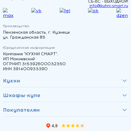
СБ-ВС - ВЫХОДНОЙ!
info@kuhni-smart.ru
Производство
Пензенская область, г. Кузнецк
ул. Гражданская 85
Юридическая информация
Компания "КУХНИ СМАРТ":
ИП Мокиевский
ОГРНИП 315392600032350
ИНН 391400933390
Кухни
Шкафы-купе
Покупателям