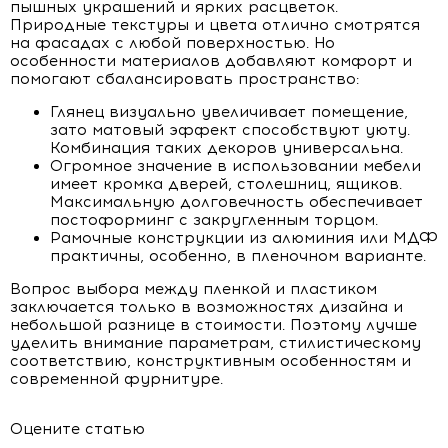
пышных украшений и ярких расцветок.
Природные текстуры и цвета отлично смотрятся
на фасадах с любой поверхностью. Но
особенности материалов добавляют комфорт и
помогают сбалансировать пространство:
Глянец визуально увеличивает помещение,
зато матовый эффект способствуют уюту.
Комбинация таких декоров универсальна.
Огромное значение в использовании мебели
имеет кромка дверей, столешниц, ящиков.
Максимальную долговечность обеспечивает
постоформинг с закругленным торцом.
Рамочные конструкции из алюминия или МДФ
практичны, особенно, в пленочном варианте.
Вопрос выбора между пленкой и пластиком
заключается только в возможностях дизайна и
небольшой разнице в стоимости. Поэтому лучше
уделить внимание параметрам, стилистическому
соответствию, конструктивным особенностям и
современной фурнитуре.
Оцените статью