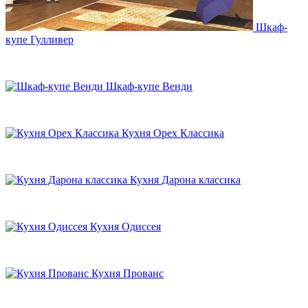
Шкаф-
купе Гулливер
Шкаф-купе Венди
Кухня Орех Классика
Кухня Дарона классика
Кухня Одиссея
Кухня Прованс