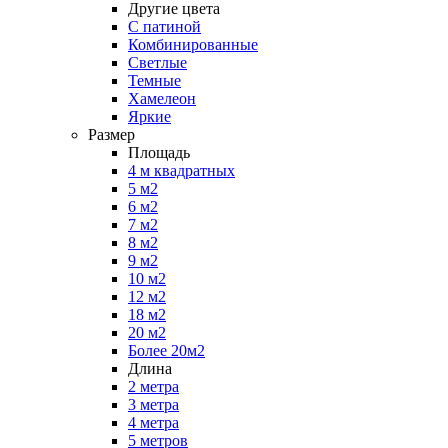
Другие цвета
С патиной
Комбинированные
Светлые
Темные
Хамелеон
Яркие
Размер
Площадь
4 м квадратных
5 м2
6 м2
7 м2
8 м2
9 м2
10 м2
12 м2
18 м2
20 м2
Более 20м2
Длина
2 метра
3 метра
4 метра
5 метров