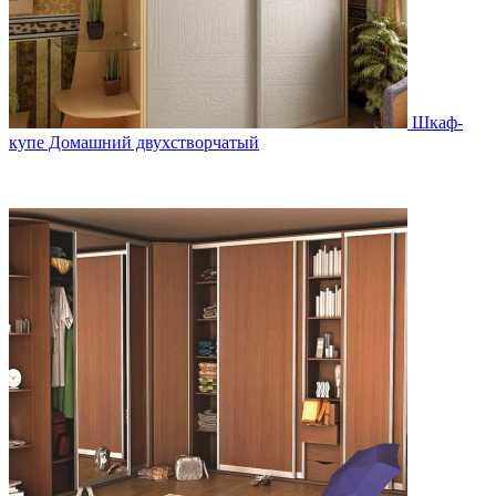
Шкаф-
купе Домашний двухстворчатый