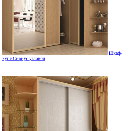
Шкаф-
купе Сириус угловой