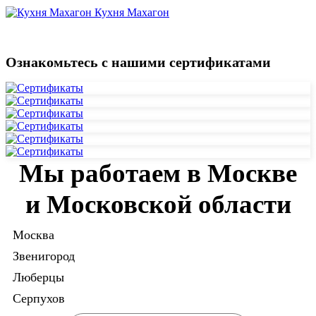
Кухня Махагон
Ознакомьтесь с нашими сертификатами
Мы работаем в Москве
и Московской области
Москва
Звенигород
Люберцы
Серпухов