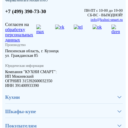
Фабрика мебели в Москве и МО
ПН-ПТ с 10-00 до 19-00
+7 (499) 390-73-30
СБ-ВС - ВЫХОДНОЙ!
info@kuhni-smart.ru
Согласен на
обработку
персональных
данных
Производство
Пензенская область, г. Кузнецк
ул. Гражданская 85
Юридическая информация
Компания "КУХНИ СМАРТ":
ИП Мокиевский
ОГРНИП 315392600032350
ИНН 391400933390
Кухни
Шкафы-купе
Покупателям