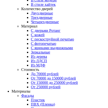
В стиле модерн
В стиле хайтек
Количество дверей
Двухдверные
Трехдверные
Четырехдверные
Материал
C дверьми Ротанг
C кожей
C пескоструйной печатью
C фотопечатью
C ящиками выдвижными
Зеркальные
Из дерева
Из ЛДСП
Из МДФ
Стоимость
До 70000 рублей
От 70000 до 150000 рублей
От 150000 до 250000 рублей
От 250000 рублей
Материалы
Фасады
Пластик
ПВХ (Пленка)