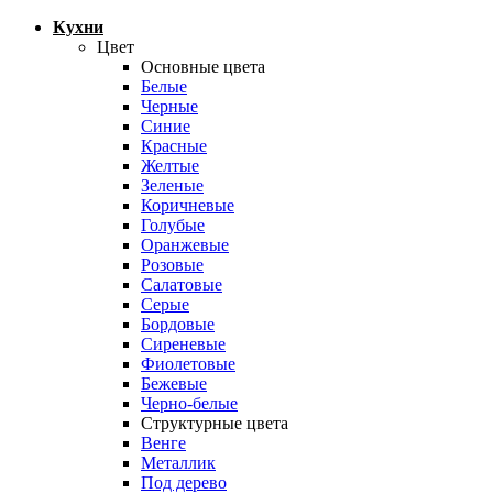
Кухни
Цвет
Основные цвета
Белые
Черные
Синие
Красные
Желтые
Зеленые
Коричневые
Голубые
Оранжевые
Розовые
Салатовые
Серые
Бордовые
Сиреневые
Фиолетовые
Бежевые
Черно-белые
Структурные цвета
Венге
Металлик
Под дерево