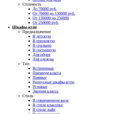
Стоимость
До 70000 руб.
От 70000 до 150000 руб.
От 150000 до 250000
От 250000 руб.
Шкафы-купе
Предназначение
В детскую
В прихожую
В спальню
В гостинную
Для обуви
Для одежды
Тип
Встроенные
Премиум класса
Прямые
Радиусные шкафы-купе
Угловые
Эконом класса
Стиль
В современном виде
В стиле классика
В стиле лофт