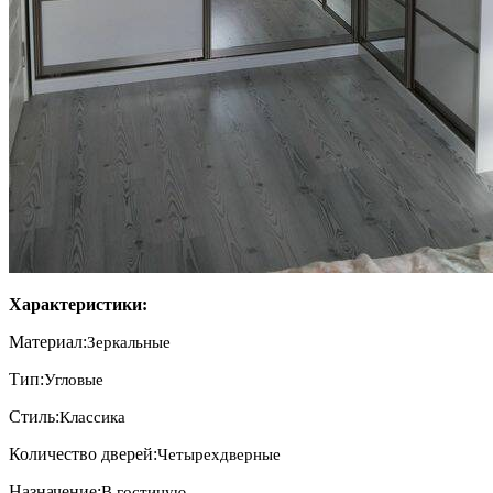
Характеристики:
Материал:
Зеркальные
Тип:
Угловые
Стиль:
Классика
Количество дверей:
Четырехдверные
Назначение:
В гостиную