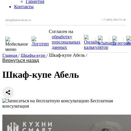
Гарантия
Контакты
+7 (499) 390-73-30
info@kuhni-smart.ru
Согласен на
обработку
персональных
данных
Шкаф-купе Абель
Главная
/
Шкафы-купе
/
/
Вернуться назад
Шкаф-купе Абель
Бесплатная
консультация