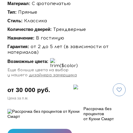
Материал:
C фотопечатью
Тип:
Прямые
Стиль:
Классика
Количество дверей:
Трехдверные
Назначение:
В гостиную
Гарантия:
от 2 до 5 лет (в зависимости от
материалов)
Возможные цвета:
Eще больше цвета на выбор
у нашего
дизайнера замерщика
от 30 000 руб.
Цена за п.м.
Рассрочка без
процентов
от Кухни Смарт