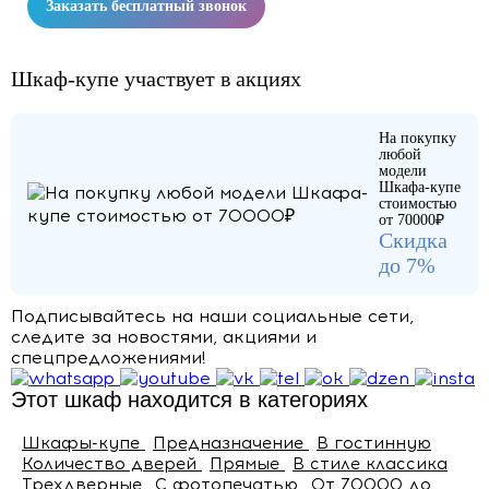
Заказать бесплатный звонок
Шкаф-купе участвует в акциях
На покупку
любой
модели
Шкафа-купе
стоимостью
от 70000₽
Скидка
до 7%
Подписывайтесь на наши социальные сети,
следите за новостями, акциями и
спецпредложениями!
Этот шкаф находится в категориях
Шкафы-купе
Предназначение
В гостинную
Количество дверей
Прямые
В стиле классика
Трехдверные
C фотопечатью
От 70000 до