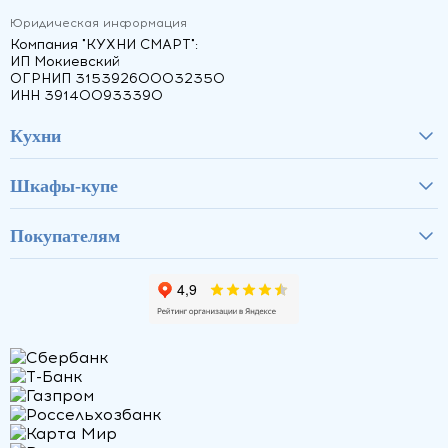
Юридическая информация
Компания "КУХНИ СМАРТ":
ИП Мокиевский
ОГРНИП 315392600032350
ИНН 391400933390
Кухни
Шкафы-купе
Покупателям