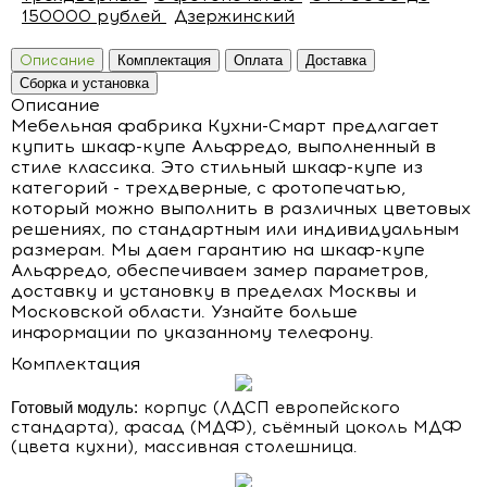
150000 рублей
Дзержинский
Описание
Комплектация
Оплата
Доставка
Сборка и установка
Описание
Мебельная фабрика Кухни-Смарт предлагает
купить шкаф-купе Альфредо, выполненный в
стиле классика. Это стильный шкаф-купе из
категорий - трехдверные, c фотопечатью,
который можно выполнить в различных цветовых
решениях, по стандартным или индивидуальным
размерам. Мы даем гарантию на шкаф-купе
Альфредо, обеспечиваем замер параметров,
доставку и установку в пределах Москвы и
Московской области. Узнайте больше
информации по указанному телефону.
Комплектация
Готовый модуль:
корпус (ЛДСП европейского
стандарта), фасад (МДФ), съёмный цоколь МДФ
(цвета кухни), массивная столешница.