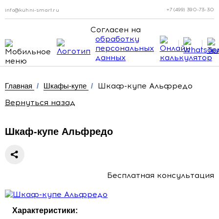
+7 (499) 390-73-30
info@kuhni-smart.ru
Согласен на
обработку
персональных
данных
Шкаф-купе Альфредо
Главная
/
Шкафы-купе
/
Вернуться назад
Шкаф-купе Альфредо
Бесплатная консультация
Характеристики: