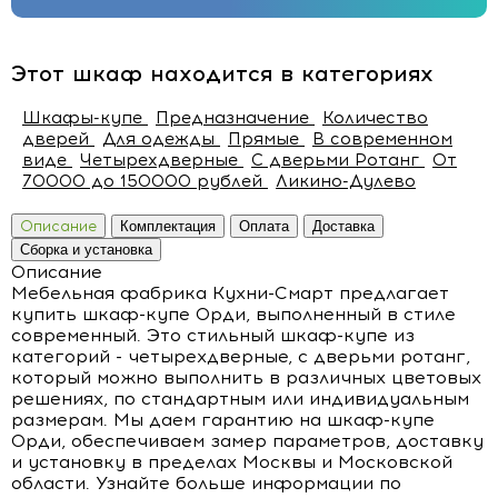
Этот шкаф находится в категориях
Шкафы-купе
Предназначение
Количество
дверей
Для одежды
Прямые
В современном
виде
Четырехдверные
C дверьми Ротанг
От
70000 до 150000 рублей
Ликино-Дулево
Описание
Комплектация
Оплата
Доставка
Сборка и установка
Описание
Мебельная фабрика Кухни-Смарт предлагает
купить шкаф-купе Орди, выполненный в стиле
современный. Это стильный шкаф-купе из
категорий - четырехдверные, c дверьми ротанг,
который можно выполнить в различных цветовых
решениях, по стандартным или индивидуальным
размерам. Мы даем гарантию на шкаф-купе
Орди, обеспечиваем замер параметров, доставку
и установку в пределах Москвы и Московской
области. Узнайте больше информации по