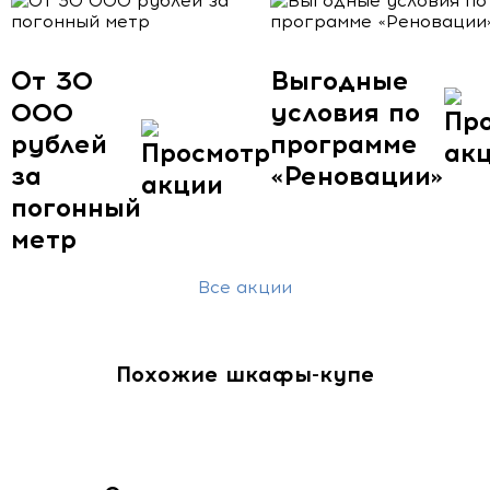
От 30
Выгодные
000
условия по
рублей
программе
за
«Реновации»
погонный
метр
Все акции
Похожие шкафы-купе