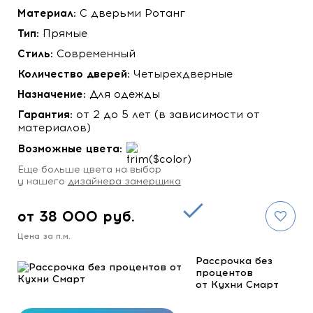
Материал:
C дверьми Ротанг
Тип:
Прямые
Стиль:
Современный
Количество дверей:
Четырехдверные
Назначение:
Для одежды
Гарантия:
от 2 до 5 лет (в зависимости от
материалов)
Возможные цвета:
Eще больше цвета на выбор
у нашего
дизайнера замерщика
от 38 000 руб.
Цена за п.м.
Рассрочка без
процентов
от Кухни Смарт