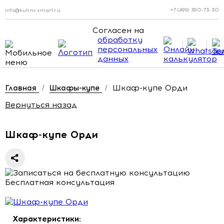
+7 (499) 390-73-30
info@kuhni-smart.ru
Согласен на
обработку
персональных
данных
Шкаф-купе Орди
Главная
/
Шкафы-купе
/
Вернуться назад
Шкаф-купе Орди
Бесплатная консультация
Характеристики: