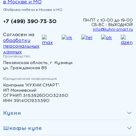
Фабрика мебели в Москве и МО
+7 (499) 390-73-30
ПН-ПТ с 10-00 до 19-00
СБ-ВС - ВЫХОДНОЙ!
info@kuhni-smart.ru
Согласен на
обработку
персональных
данных
Производство
Пензенская область, г. Кузнецк
ул. Гражданская 85
Юридическая информация
Компания "КУХНИ СМАРТ":
ИП Мокиевский
ОГРНИП 315392600032350
ИНН 391400933390
Кухни
Шкафы-купе